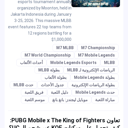
esports tournament annually
organized by Moonton, held in
Jakarta Indonesia during January
3-25, 2026. This massive MLBB
event features 22 top teams from
12 regions battling for a
$1,000,000
M7 MLBB
M7 Championship
M7 World Championship
M7 Mobile Legends
MLBB
Mobile Legends Esports
أحداث الألعاب
الرياضات الإلكترونية لـ MLBB
بطولة MLBB
بطولة Mobile Legends
بطولة الألعاب
بطولة الرياضات الإلكترونية
جدول الأحداث
حدث MLBB
حدث Mobile Legends
دليل اللعبة
فريق اللعبة
مباراة اللعبة
موبايل ليجندز: بانغ بانغ
موسم اللعبة
تعاون PUBG Mobile x The King of Fighters:
كيف تحصل على سكنات KOF عبر شحن الـ UC؟