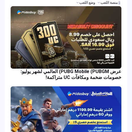
منصة اللعب
وضع اللعب
عرض PUBG Mobile (PUBGM) العالمي لشهر يوليو:
خصومات ضخمة ومكافآت UC متراكمة!