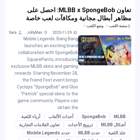
تعاون MLBB x SpongeBob: احصل على
مظاهر أبطال مجانية ومكافآت لعب خاصة
منصة اللعب
وضع اللعب
Sara
JollyMax
2025-11-29
Mobile Legends: Bang Bang
launches an exciting brand
collaboration with SpongeBob
SquarePants, introducing
exclusive MLBB skins and gaming
rewards. Starting November 28,
the Friend Fest event brings
Cyclops "SpongeBob" and Gloo
"Patrick" special skins to the
game community. Players can
obtain the
MLBB
SpongeBob
أحداث الألعاب
أزياء اللعبة
أشكال MLBB
ترويج الأحداث
تعاون العلامات التجارية
جلد اللعبة
حدث MLBB
حدث Mobile Legends