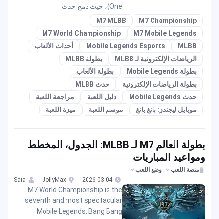
One)، حيث دمج حدث
M7 MLBB
M7 Championship
M7 World Championship
M7 Mobile Legends
MLBB
Mobile Legends Esports
أحداث الألعاب
الرياضات الإلكترونية لـ MLBB
بطولة MLBB
بطولة Mobile Legends
بطولة الألعاب
بطولة الرياضات الإلكترونية
حدث MLBB
حدث Mobile Legends
دليل اللعبة
مراجعة اللعبة
موبايل ليجندز: بانغ بانغ
موسم اللعبة
ميزة اللعبة
بطولة العالم M7 لـ MLBB: الجدول، المخطط
ومواعيد المباريات
منصة اللعب
وضع اللعب
Sara
JollyMax
2026-03-04
M7 World Championship is the
seventh and most spectacular
Mobile Legends: Bang Bang