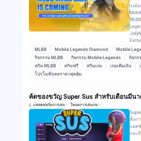
วงล้อ
Mobil
MLBB 
Legen
Jolly
Exclu
MLBB
Mobile Legends Diamond
Mobile Leg
กิจกรรม MLBB
กิจกรรม Mobile Legends
กิจกร
สกิน MLBB
สกินฟรี
สกินเกม
เกมเติมเงิน
โปรโมชั่นลดราคาสุดคุ้ม
ค้ดของขวัญ Super Sus สำหรับเดือนมีนา
แพลตฟอร์มการเล่น
โหมดการเล่นเกม
Super
ทั้งก
แมตช์
และมื