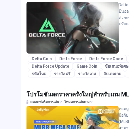
Delta 
ปืนออ
ด้วยก
ปรับแต
Delta Coin
Delta Force
Delta Force Code
Delta Force Update
Game Coin
ข้อเสนอพิเศษ
รหัสใหม่
รางวัลฟรี
รางวัลเกม
อัปเดตเกม
โปรโมชั่นลดราคาครั้งใหญ่สำหรับเกม ML
แพลตฟอร์มการเล่น
โหมดการเล่นเกม
คอมมู
มือกั
(MLBB
สามาร