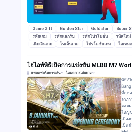
Game Gift
Golden Star
Goldstar
Super S
รหัสเกม
รหัสแลกรับ
รหัสโปรโมชั่น
รหัสใหม่
เติมเงินเกม
โทเค็นเกม
โปรโมชั่นเกม
ไอเทมเ
ไฮไลท์พิธีเปิดการแข่งขัน MLBB M7 Wor
แพลตฟอร์มการเล่น
โหมดการเล่นเกม
พิธีเ
Bang 
ที่สุ
จาการ
ผสมผส
ใหญ่ข
เมือง
เป็นต
Mobil