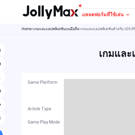
Skip
to
แพลตฟอร์มที่ใช้เล่น
content
Home
>
เกมและแอปพลิเคชันบนมือถือ
>
เกมและแอปพลิเคชันสำหรับ iOS iP
เกมและแ
Game Platform
Article Type
Game Play Mode