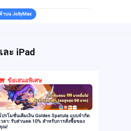
นค้าบน JollyMax
และ iPad
ข้อเสนอพิเศษ
โปรโมชั่นเติมเงิน Golden Spatula แบบจำกัด
เวลา: รับส่วนลด 10% สำหรับการสั่งซื้อของ
คุณ!