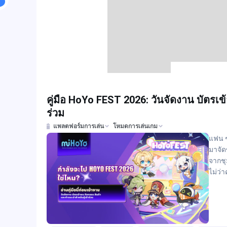
คู่มือ HoYo FEST 2026: วันจัดงาน บัตรเ
ร่วม
แพลตฟอร์มการเล่น
โหมดการเล่นเกม
แฟน ๆ
มาจัด
จากชุ
ไม่ว่