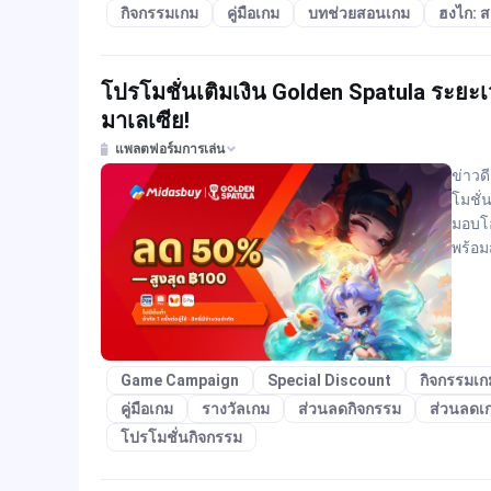
กิจกรรมเกม
คู่มือเกม
บทช่วยสอนเกม
ฮงไก: ส
โปรโมชั่นเติมเงิน Golden Spatula ระยะ
มาเลเซีย!
แพลตฟอร์มการเล่น
ข่าวด
โมชั่
มอบโอ
พร้อมส
Game Campaign
Special Discount
กิจกรรมเก
คู่มือเกม
รางวัลเกม
ส่วนลดกิจกรรม
ส่วนลดเ
โปรโมชั่นกิจกรรม