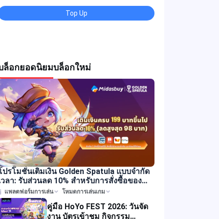
Top Up
บล็อกยอดนิยม
บล็อกใหม่
โปรโมชั่นเติมเงิน Golden Spatula แบบจำกัด
เวลา: รับส่วนลด 10% สำหรับการสั่งซื้อของ
คุณ!
แพลตฟอร์มการเล่น
โหมดการเล่นเกม
คู่มือ HoYo FEST 2026: วันจัด
งาน บัตรเข้าชม กิจกรรม