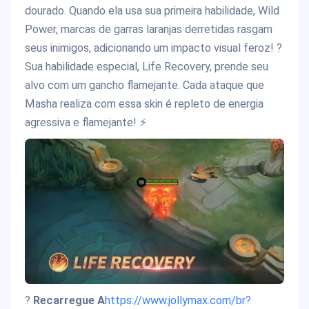
dourado. Quando ela usa sua primeira habilidade, Wild
Power, marcas de garras laranjas derretidas rasgam
seus inimigos, adicionando um impacto visual feroz! ?
Sua habilidade especial, Life Recovery, prende seu
alvo com um gancho flamejante. Cada ataque que
Masha realiza com essa skin é repleto de energia
agressiva e flamejante! ⚡
?
Recarregue A
https://www.jollymax.com/br?