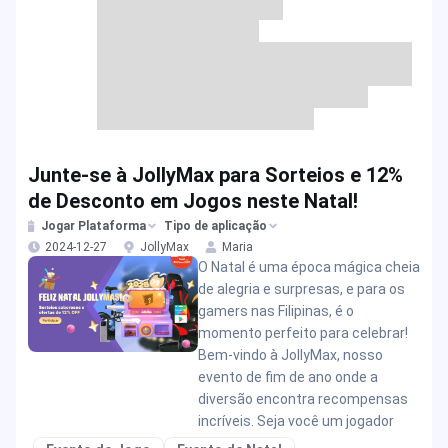
Junte-se à JollyMax para Sorteios e 12%
de Desconto em Jogos neste Natal!
Jogar Plataforma
Tipo de aplicação
2024-12-27
JollyMax
Maria
O Natal é uma época mágica cheia
de alegria e surpresas, e para os
gamers nas Filipinas, é o
momento perfeito para celebrar!
Bem-vindo à JollyMax, nosso
evento de fim de ano onde a
diversão encontra recompensas
incríveis. Seja você um jogador