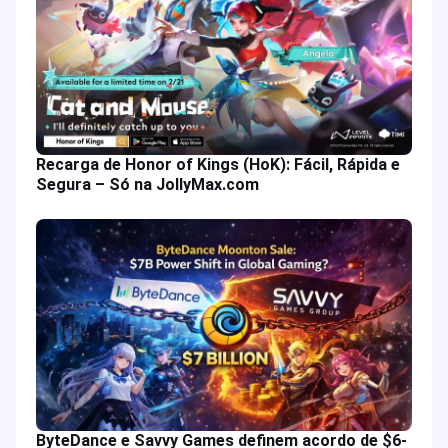
Recarga de Honor of Kings (HoK): Fácil, Rápida e
Segura – Só na JollyMax.com
ByteDance e Savvy Games definem acordo de $6-