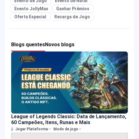
Evento de Jogo
Evento de Natal
Evento JollyMax
Ganhar Prêmios
Oferta Especial
Recarga de Jogo
Blogs quentes
Novos blogs
League of Legends Classic: Data de Lançamento,
60 Campeões, Itens, Runas e Mais
Jogar Plataforma
Modo de jogo