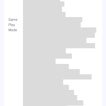
Game
Play
Mode