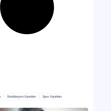
ı
Simülasyon Oyunları
Spor Oyunları