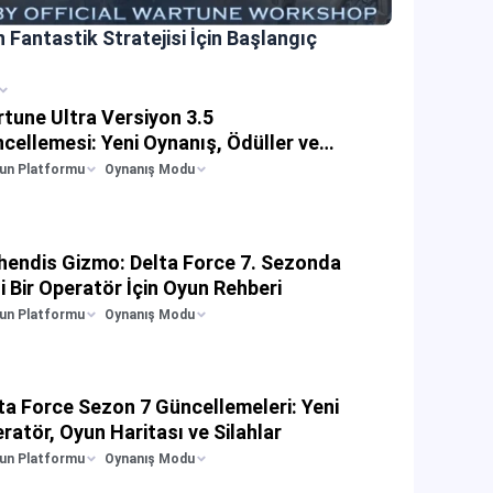
 Fantastik Stratejisi İçin Başlangıç
tune Ultra Versiyon 3.5
cellemesi: Yeni Oynanış, Ödüller ve
rik Üretici Kampanyası
un Platformu
Oynanış Modu
endis Gizmo: Delta Force 7. Sezonda
i Bir Operatör İçin Oyun Rehberi
un Platformu
Oynanış Modu
ta Force Sezon 7 Güncellemeleri: Yeni
ratör, Oyun Haritası ve Silahlar
un Platformu
Oynanış Modu