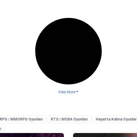
View More
ARPG / MMORPG Oyunları
RTS / MOBA Oyunları
Hayatta Kalma Oyunlar
ı