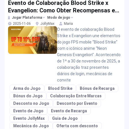
Evento de Colaboração Blood Strike x
Evangelion: Como Obter Recompensas e
Dicas de Recarga?
Jogar Plataforma
Modo de jogo
2025-11-06
JollyMax
Maria
O evento de colaboração Blood
Strike x Evangelion une elementos
do jogo FPS mobile “Blood Strike”
com o icônico anime “Neon
Genesis Evangelion”. Acontecendo
de 1º a 30 de novembro de 2025, a
colaboração traz presentes
diários de login, mecânicas de
convite
Arma do Jogo
Blood Strike
Bónus de Recarga
Bónus do Jogo
Colaboração Entre Marcas
Desconto no Jogo
Desconto por Evento
Evento de Jogo
Evento de Recarga
Evento JollyMax
Guia de Jogo
Mecânica do Jogo
Oferta com desconto