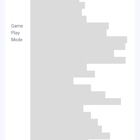
Game
Play
Mode