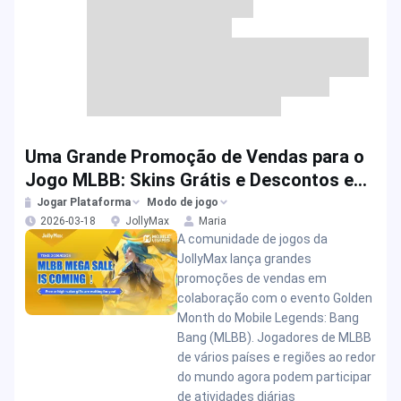
Uma Grande Promoção de Vendas para o
Jogo MLBB: Skins Grátis e Descontos em
Recargas
Jogar Plataforma
Modo de jogo
2026-03-18
JollyMax
Maria
A comunidade de jogos da
JollyMax lança grandes
promoções de vendas em
colaboração com o evento Golden
Month do Mobile Legends: Bang
Bang (MLBB). Jogadores de MLBB
de vários países e regiões ao redor
do mundo agora podem participar
de atividades diárias