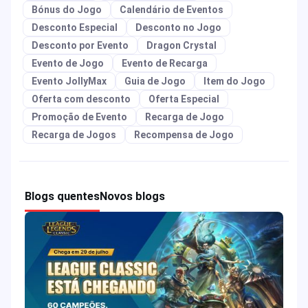
Bónus do Jogo
Calendário de Eventos
Desconto Especial
Desconto no Jogo
Desconto por Evento
Dragon Crystal
Evento de Jogo
Evento de Recarga
Evento JollyMax
Guia de Jogo
Item do Jogo
Oferta com desconto
Oferta Especial
Promoção de Evento
Recarga de Jogo
Recarga de Jogos
Recompensa de Jogo
Blogs quentes
Novos blogs