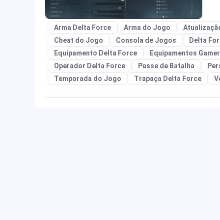
Arma Delta Force
Arma do Jogo
Atualizaçã
Cheat do Jogo
Consola de Jogos
Delta Fo
Equipamento Delta Force
Equipamentos Gamer
Operador Delta Force
Passe de Batalha
Per
Temporada do Jogo
Trapaça Delta Force
V