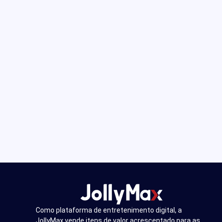
Como plataforma de entretenimento digital, a
JollyMax vende itens de valor acrescentado para as