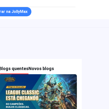
ar na JollyMax
Blogs quentes
Novos blogs