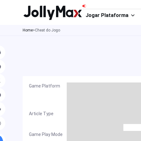
Ir
para
Jogar Plataforma
o
Home
>
Cheat do Jogo
conteúdo
Game Platform
Article Type
Game Play Mode