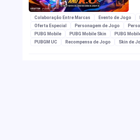
Colaboração Entre Marcas
Evento de Jogo
Oferta Especial
Personagem de Jogo
Perso
PUBG Mobile
PUBG Mobile Skin
PUBG Mobil
PUBGM UC
Recompensa de Jogo
Skin de J