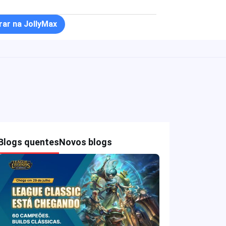
ar na JollyMax
Blogs quentes
Novos blogs