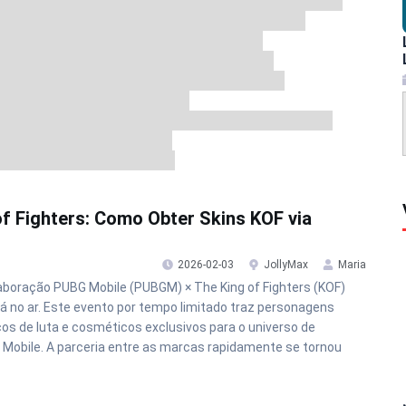
f Fighters: Como Obter Skins KOF via
2026-02-03
JollyMax
Maria
aboração PUBG Mobile (PUBGM) × The King of Fighters (KOF)
tá no ar. Este evento por tempo limitado traz personagens
cos de luta e cosméticos exclusivos para o universo de
Mobile. A parceria entre as marcas rapidamente se tornou