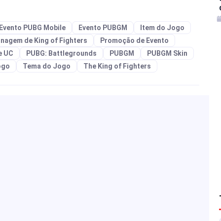
Evento PUBG Mobile
Evento PUBGM
Item do Jogo
nagem de King of Fighters
Promoção de Evento
e UC
PUBG: Battlegrounds
PUBGM
PUBGM Skin
ogo
Tema do Jogo
The King of Fighters