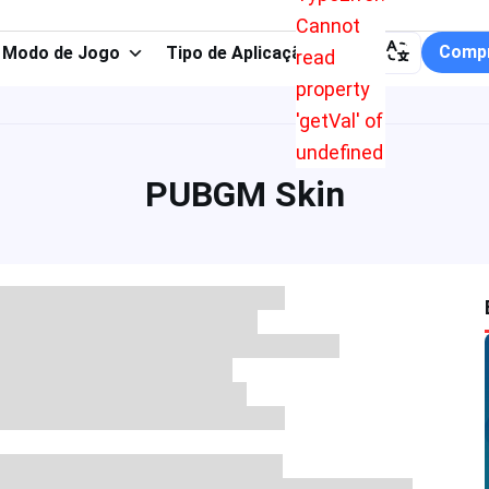
Cannot
Compr
Modo de Jogo
Tipo de Aplicação
read
property
'getVal' of
undefined
PUBGM Skin