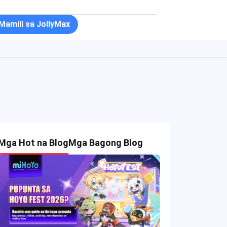
Mamili sa JollyMax
Mga Hot na Blog
Mga Bagong Blog