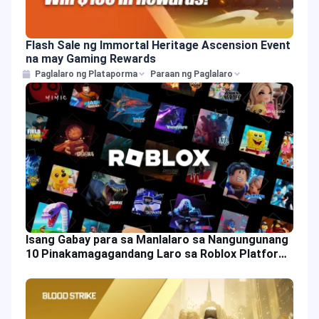
Flash Sale ng Immortal Heritage Ascension Event
na may Gaming Rewards
Paglalaro ng Plataporma
Paraan ng Paglalaro
Isang Gabay para sa Manlalaro sa Nangungunang
10 Pinakamagagandang Laro sa Roblox Platform
ngayong 2025