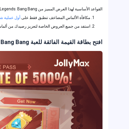
القواعد الأساسية لهذا العرض المميز من Mobile Legends: Bang Bang:
مكافأة الألماس المضاعف تنطبق فقط على
أول عملية شر
استفد من جميع العروض الخاصة لتعزيز رصيدك من ألماس MLBB وتحسين تجربة الل
افتح بطاقة القيمة الفائقة للعبة Mobile Legends: Bang Bang