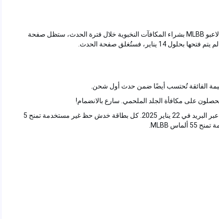
: من 1 إلى 14 يناير 2025. إذا قام لاعبو MLBB بشراء المكافآت النخبوية خلال فترة الحدث، ستظل صفحة
لقيمة الفائقة تُحتسب أيضًا ضمن حدث أول شحن.
المكافآت غير المطالب بها بعد انتهاء الحدث سيتم إرسالها عبر البريد في 22 يناير 2025. كل بطاقة خدش حظ غير مستخدمة تمنح 5