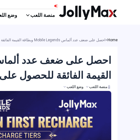
خطي
لى
منصة اللعب
وضع الل
لمحتوى
Home
>
احصل على ضعف عدد ألماس Mobile Legends وبطاقة القيمة الفائقة للحصول على مكافآت حصرية داخل اللعبة
القيمة الفائقة للحصول على
منصة اللعب
وضع اللعب