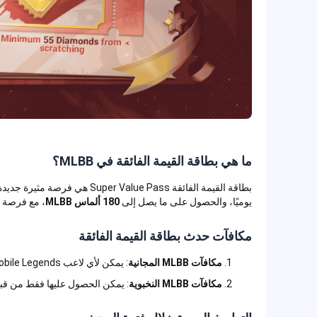
ما هي بطاقة القيمة الفائقة في MLBB؟
يوميًا، والحصول على ما يصل إلى
180 ألماس MLBB
، مع فرصة
مكافآت حدث بطاقة القيمة الفائقة
مكافآت MLBB المجانية
: يمكن لأي لاعب Mobile Legends الحصول عليها يوميًا عند تسجيل الدخول.
مكافآت MLBB النخبوية
: يمكن الحصول عليها فقط من قبل