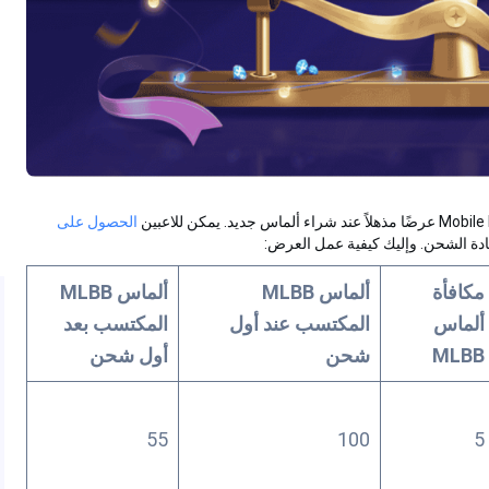
الحصول على
ة الشحن. وإليك كيفية عمل العرض:
مكافأة
ألماس MLBB
ألماس MLBB
ألماس
المكتسب عند أول
المكتسب بعد
MLBB
شحن
أول شحن
55
100
5