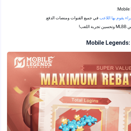
اء يقوم بها اللاعب
في جميع القنوات ومنصات الدفع.
عب!