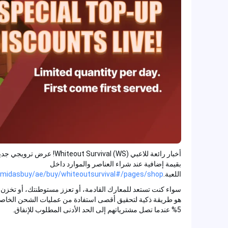
أخبار رائعة للاعبي ut Survival (WS
بقيمة إضافية عند شراء العناصر والموارد داخل
اللعبة.
com/midasbuy/ae/buy/whiteoutsurvival#/pages/shop/
هو طريقة ذكية لتحقيق أقصى استفادة من عمليات الشحن الخاصة بك. 
5% عندما تصل مشترياتهم إلى الحد الأدنى المطلوب للإنفاق.