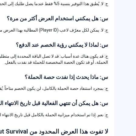
ج: لا. يُطبق هذا التوفير بنسبة 5% فقط عندما يصل طلبك إلى الحد الأدنى المطلوب للإنفاق لبلدك أو منطقتك.
س: هل يمكنني استخدام العرض أكثر من مرة؟
ج: لا. يمكن لكل معرّف لاعب (Player ID) المطالبة بهذا العرض مرة واحدة فقط خلال فترة الحملة بأكملها.
س: لماذا لا يمكنني رؤية الخصم عند الدفع؟
ج: قد يكون هناك عدة أسباب: قد لا تصل الباقة المحددة إلى متطلبات ال
الحملة، أو قد تكون الحصة المخصصة للحملة قد نفدت بالفعل.
س: ماذا يحدث إذا نفدت حصة الحملة؟
ج: بمجرد استنفاد حصة الحملة بالكامل، لن يكون الخصم متاحاً. يُقدم 
س: هل يمكن أن تنتهي الفعالية قبل تاريخ الانتهاء المُعل
ج: نعم. إذا تم استخدام ميزانية الحملة بالكامل قبل تاريخ الانتهاء الم
لا تفوت هذا العرض المحدود من Whiteout Survival