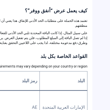
كيف يعمل عرض “أنفق ووفر”؟
تعتمد هذه الحملة على متطلبات الحد الأدنى للإنفاق. هذا يعني أن اللاع
منطقتهم.
إذا لم تصل الباقة إلى المبلغ المطلوب، فلن يتم تفعيل العرض. يرجى مل
وطرق دفع مدعومة مختلفة، لذا يجب على اللاعبين التحقق بعناية من قو
القواعد الخاصة بكل بلد
requirements may vary depending on your country or region.
البلد
رمز البلد
الإمارات العربية المتحدة
AE