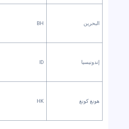
البحرين
BH
إندونيسيا
ID
هونغ كونغ
HK