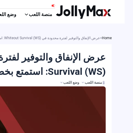
ي
منصة اللعب
وضع اللعب
توى
Home
>
عرض الإنفاق والتوفير لفترة محدودة في Whiteout Survival (WS): استمتع بخصم 5% على عملية الشحن
Survival (WS): استمتع بخصم 5% على عملية الشحن
منصة اللعب
وضع اللعب