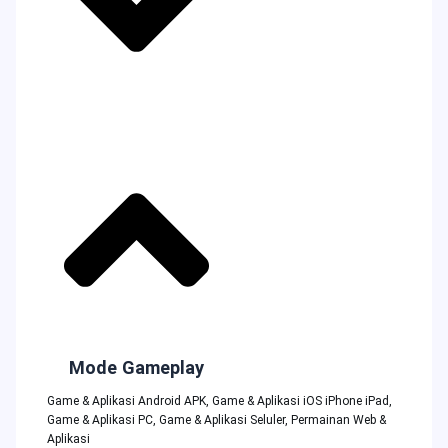
Mode Gameplay
Game & Aplikasi Android APK
,
Game & Aplikasi iOS iPhone iPad
,
Game & Aplikasi PC
,
Game & Aplikasi Seluler
,
Permainan Web &
Aplikasi