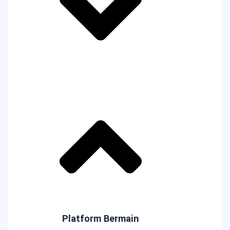
Platform Bermain