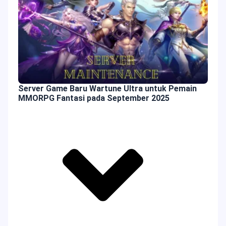
Server Game Baru Wartune Ultra untuk Pemain
MMORPG Fantasi pada September 2025