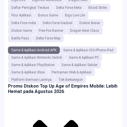
Daftar Peringkat Teratas
Delta Force Meta
Blood Strike
Fitur Aplikasi
Bonus Game
Bigo Live Lite
Delta Foce meta
Delta Force loadout
Diskon Besar
Diskon Game
Free Fire Banner
Dragon Nest Class
Battle Pass
Delta Force Map
Game & Aplikasi Android APK
Game & Aplikasi iOS iPhone iPad
Game & Aplikasi Nintendo Switch
Game & Aplikasi PC
Game & Aplikasi PlayStation
Game & Aplikasi Seluler
Game & Aplikasi Xbox
Permainan Web & Aplikasi
Platform Bermain Lainnya
Tak Berkategori
Promo Diskon Top Up Age of Empires Mobile: Lebih
Hemat pada Agustus 2026