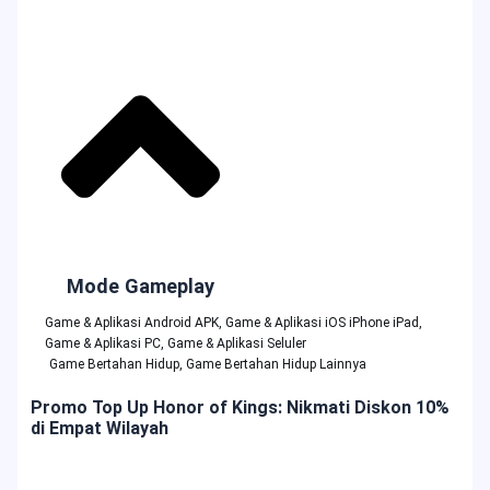
Mode Gameplay
Game & Aplikasi Android APK
,
Game & Aplikasi iOS iPhone iPad
,
Game & Aplikasi PC
,
Game & Aplikasi Seluler
Game Bertahan Hidup
,
Game Bertahan Hidup Lainnya
Promo Top Up Honor of Kings: Nikmati Diskon 10%
di Empat Wilayah