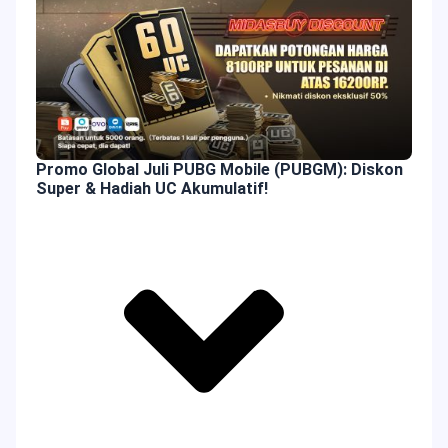
Promo Global Juli PUBG Mobile (PUBGM): Diskon
Super & Hadiah UC Akumulatif!