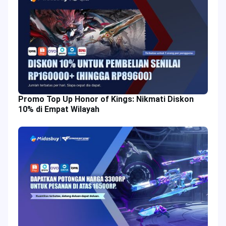
Promo Top Up Honor of Kings: Nikmati Diskon
10% di Empat Wilayah