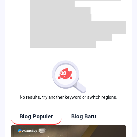
No results, try another keyword or switch regions.
Blog Populer
Blog Baru