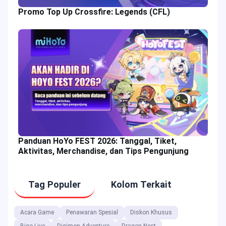
Promo Top Up Crossfire: Legends (CFL)
Panduan HoYo FEST 2026: Tanggal, Tiket,
Aktivitas, Merchandise, dan Tips Pengunjung
Tag Populer
Kolom Terkait
Acara Game
Penawaran Spesial
Diskon Khusus
Bigo Live
Digimon Adventure
Dragon Nest