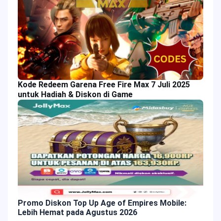
Kode Redeem Garena Free Fire Max 7 Juli 2025
untuk Hadiah & Diskon di Game
Promo Diskon Top Up Age of Empires Mobile:
Lebih Hemat pada Agustus 2026