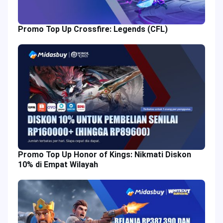
Promo Top Up Crossfire: Legends (CFL)
Promo Top Up Honor of Kings: Nikmati Diskon
10% di Empat Wilayah