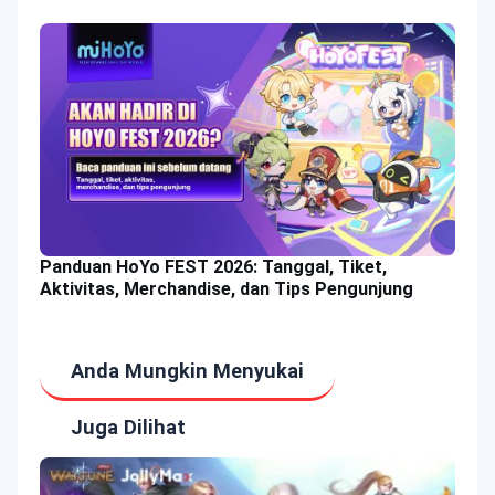
Panduan HoYo FEST 2026: Tanggal, Tiket,
Aktivitas, Merchandise, dan Tips Pengunjung
Anda Mungkin Menyukai
Juga Dilihat