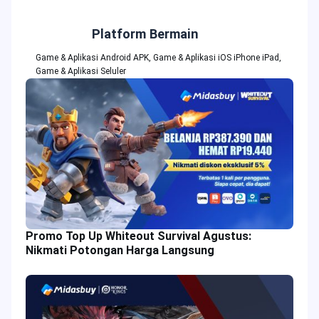
Platform Bermain
Game & Aplikasi Android APK
,
Game & Aplikasi iOS iPhone iPad
,
Game & Aplikasi Seluler
Promo Top Up Whiteout Survival Agustus:
Nikmati Potongan Harga Langsung