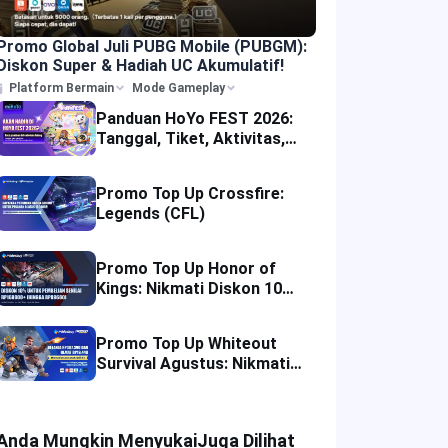
Promo Global Juli PUBG Mobile (PUBGM):
Diskon Super & Hadiah UC Akumulatif!
Platform Bermain
Mode Gameplay
Panduan HoYo FEST 2026:
Tanggal, Tiket, Aktivitas,
Merchandise, dan Tips
Pengunjung
Promo Top Up Crossfire:
Legends (CFL)
Promo Top Up Honor of
Kings: Nikmati Diskon 10%
di Empat Wilayah
Promo Top Up Whiteout
Survival Agustus: Nikmati
Potongan Harga Langsung
Anda Mungkin Menyukai
Juga Dilihat