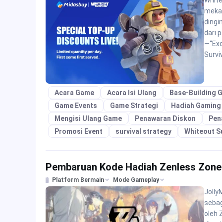
White
meka
dingi
dari 
—“Exc
Survi
Acara Game
Acara Isi Ulang
Base-Building 
Game Events
Game Strategi
Hadiah Gaming
Mengisi Ulang Game
Penawaran Diskon
Pen
Promosi Event
survival strategy
Whiteout Su
Pembaruan Kode Hadiah Zenless Zone 
Platform Bermain
Mode Gameplay
Jolly
sebag
oleh 