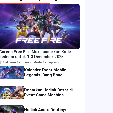
Garena Free Fire Max Luncurkan Kode
Redeem untuk 1-3 Desember 2025
Platform Bermain
Mode Gameplay
Kalender Event Mobile
Legends: Bang Bang
November 2025 dengan
Penawaran Spesial
Dapatkan Hadiah Besar di
Event Game Machina
Waking untuk Promosi
Penjualan Anniversary
Hadiah Acara Destiny: