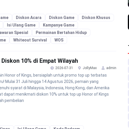
Game
Diskon Acara
Diskon Game
Diskon Khusus
Isi Ulang Game
Kampanye Game
awaran Spesial
Permainan Bertahan Hidup
ame
Whiteout Survival
WOS
 Diskon 10% di Empat Wilayah
2026-07-31
JollyMax
admin
n Honor of Kings, bersiaplah untuk promo top up terbatas
ru! Mulai 31 Juli hingga 14 Agustus 2026, pemain yang
uhi syarat di Malaysia, Indonesia, Hong Kong, dan Amerika
at dapat menikmati diskon 10% untuk top up Honor of Kings
ah pembelian