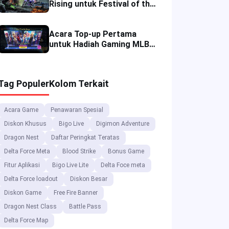
Rising untuk Festival of the
Lost & Season of the Moor
Acara Top-up Pertama
untuk Hadiah Gaming MLBB
& Diamond Maksimal di
September 2025
Tag Populer
Kolom Terkait
Acara Game
Penawaran Spesial
Diskon Khusus
Bigo Live
Digimon Adventure
Dragon Nest
Daftar Peringkat Teratas
Delta Force Meta
Blood Strike
Bonus Game
Fitur Aplikasi
Bigo Live Lite
Delta Foce meta
Delta Force loadout
Diskon Besar
Diskon Game
Free Fire Banner
Dragon Nest Class
Battle Pass
Delta Force Map