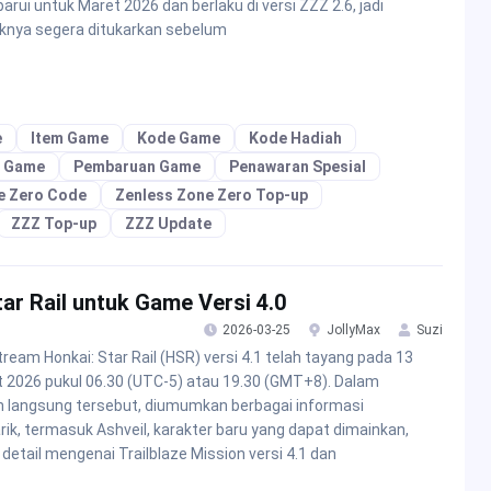
barui untuk Maret 2026 dan berlaku di versi ZZZ 2.6, jadi
knya segera ditukarkan sebelum
e
Item Game
Kode Game
Kode Hadiah
 Game
Pembaruan Game
Penawaran Spesial
e Zero Code
Zenless Zone Zero Top-up
ZZZ Top-up
ZZZ Update
r Rail untuk Game Versi 4.0
2026-03-25
JollyMax
Suzi
tream Honkai: Star Rail (HSR) versi 4.1 telah tayang pada 13
 2026 pukul 06.30 (UTC-5) atau 19.30 (GMT+8). Dalam
n langsung tersebut, diumumkan berbagai informasi
ik, termasuk Ashveil, karakter baru yang dapat dimainkan,
 detail mengenai Trailblaze Mission versi 4.1 dan