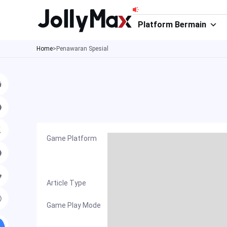
Lewati
ke
Platform Bermain
konten
Home
>
Penawaran Spesial
Game Platform
Article Type
Game Play Mode