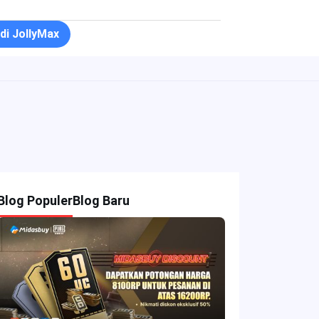
 di JollyMax
Blog Populer
Blog Baru