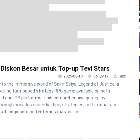
 Diskon Besar untuk Top-up Tevi Stars
2025-06-13
JollyMax
Suzi
into the immersive world of Saint Seiya: Legend of Justice, a
vating turn-based strategy RPG game available on both
id and iOS platforms. This comprehensive gameplay
hrough provides essential tips, strategies, and tutorials to
both beginners and veterans master the