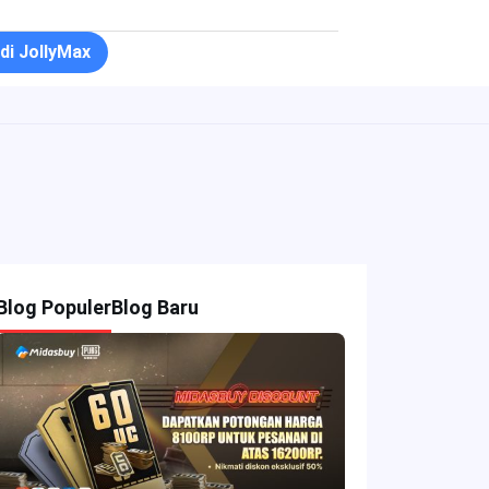
 di JollyMax
Blog Populer
Blog Baru