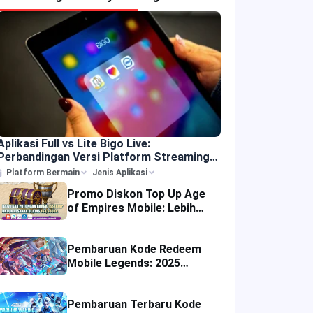
Aplikasi Full vs Lite Bigo Live:
Perbandingan Versi Platform Streaming
Video
Platform Bermain
Jenis Aplikasi
Promo Diskon Top Up Age
of Empires Mobile: Lebih
Hemat pada Agustus 2026
Pembaruan Kode Redeem
Mobile Legends: 2025
Diamond MLBB, Skin, dan
Diskon Gratis
Pembaruan Terbaru Kode