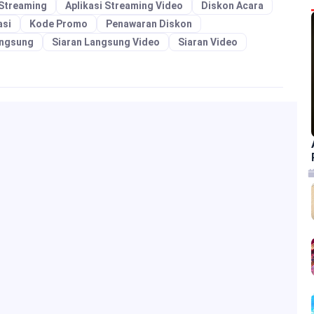
 Streaming
Aplikasi Streaming Video
Diskon Acara
asi
Kode Promo
Penawaran Diskon
angsung
Siaran Langsung Video
Siaran Video