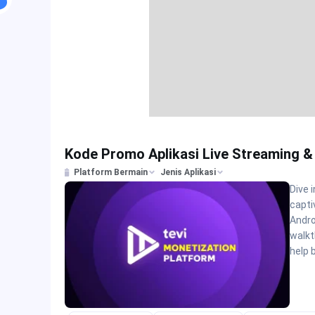
Kode Promo Aplikasi Live Streaming &
Platform Bermain
Jenis Aplikasi
Dive 
capti
Andro
walkt
help 