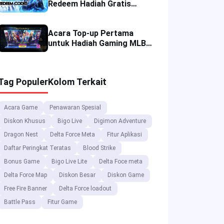
Redeem Hadiah Gratis
Machina Waking Tahun
2025
Acara Top-up Pertama
untuk Hadiah Gaming MLBB
& Diamond Maksimal di
September 2025
Tag Populer
Kolom Terkait
Acara Game
Penawaran Spesial
Diskon Khusus
Bigo Live
Digimon Adventure
Dragon Nest
Delta Force Meta
Fitur Aplikasi
Daftar Peringkat Teratas
Blood Strike
Bonus Game
Bigo Live Lite
Delta Foce meta
Delta Force Map
Diskon Besar
Diskon Game
Free Fire Banner
Delta Force loadout
Battle Pass
Fitur Game