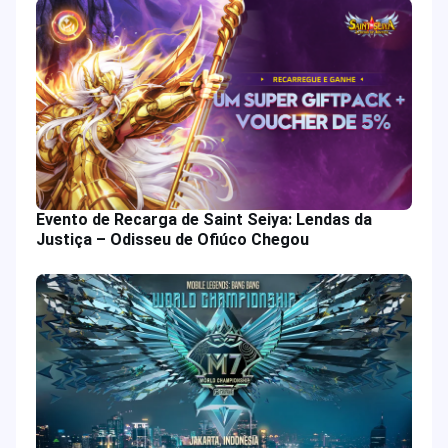
Evento de Recarga de Saint Seiya: Lendas da
Justiça – Odisseu de Ofiúco Chegou