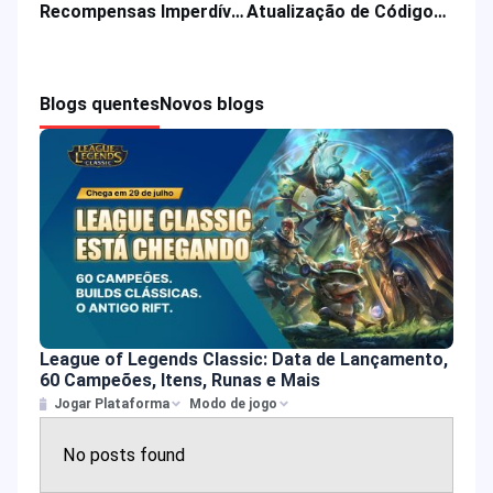
Recompensas Imperdíveis de Recarga em um Evento do Jogo Saint Seiya: Lendas da Justiça
Atualização de Códigos de Resgate do Mobile Legends: Diamantes, Skins e Descontos Grátis para MLBB em 2025
Blogs quentes
Novos blogs
League of Legends Classic: Data de Lançamento,
60 Campeões, Itens, Runas e Mais
Jogar Plataforma
Modo de jogo
No posts found