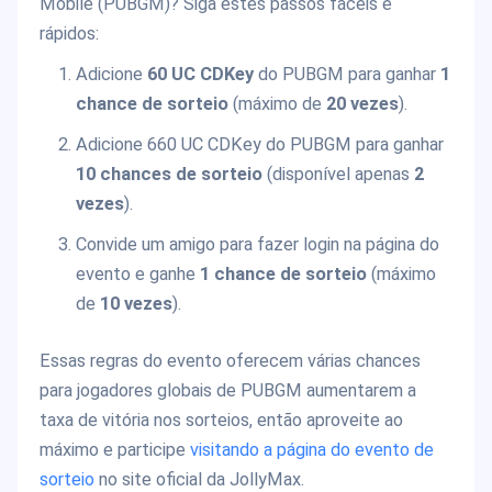
Mobile (PUBGM)? Siga estes passos fáceis e
rápidos:
Adicione
60 UC CDKey
do PUBGM para ganhar
1
chance de sorteio
(máximo de
20 vezes
).
Adicione 660 UC CDKey do PUBGM para ganhar
10 chances de sorteio
(disponível apenas
2
vezes
).
Convide um amigo para fazer login na página do
evento e ganhe
1 chance de sorteio
(máximo
de
10 vezes
).
Essas regras do evento oferecem várias chances
para jogadores globais de PUBGM aumentarem a
taxa de vitória nos sorteios, então aproveite ao
máximo e participe
visitando a página do evento de
sorteio
no site oficial da JollyMax.