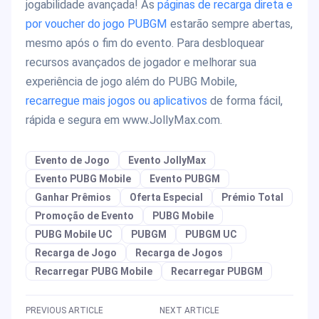
jogabilidade avançada! As
páginas de recarga direta e
por voucher do jogo PUBGM
estarão sempre abertas,
mesmo após o fim do evento. Para desbloquear
recursos avançados de jogador e melhorar sua
experiência de jogo além do PUBG Mobile,
recarregue mais jogos ou aplicativos
de forma fácil,
rápida e segura em www.JollyMax.com.
Evento de Jogo
Evento JollyMax
Evento PUBG Mobile
Evento PUBGM
Ganhar Prêmios
Oferta Especial
Prémio Total
Promoção de Evento
PUBG Mobile
PUBG Mobile UC
PUBGM
PUBGM UC
Recarga de Jogo
Recarga de Jogos
Recarregar PUBG Mobile
Recarregar PUBGM
PREVIOUS ARTICLE
NEXT ARTICLE