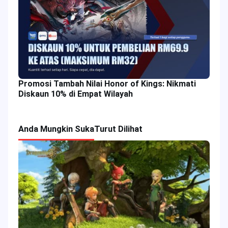
Promosi Tambah Nilai Honor of Kings: Nikmati
Diskaun 10% di Empat Wilayah
Anda Mungkin Suka
Turut Dilihat