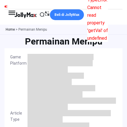
Skip
Cannot
to
read
Beli di JollyMax
content
property
Home
>
Permainan Menipu
'getVal' of
undefined
Permainan Menipu
Game
Platform
Article
Type