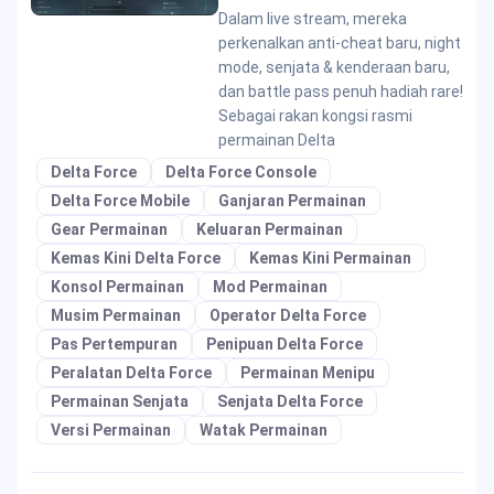
Dalam live stream, mereka
perkenalkan anti-cheat baru, night
mode, senjata & kenderaan baru,
dan battle pass penuh hadiah rare!
Sebagai rakan kongsi rasmi
permainan Delta
Delta Force
Delta Force Console
Delta Force Mobile
Ganjaran Permainan
Gear Permainan
Keluaran Permainan
Kemas Kini Delta Force
Kemas Kini Permainan
Konsol Permainan
Mod Permainan
Musim Permainan
Operator Delta Force
Pas Pertempuran
Penipuan Delta Force
Peralatan Delta Force
Permainan Menipu
Permainan Senjata
Senjata Delta Force
Versi Permainan
Watak Permainan