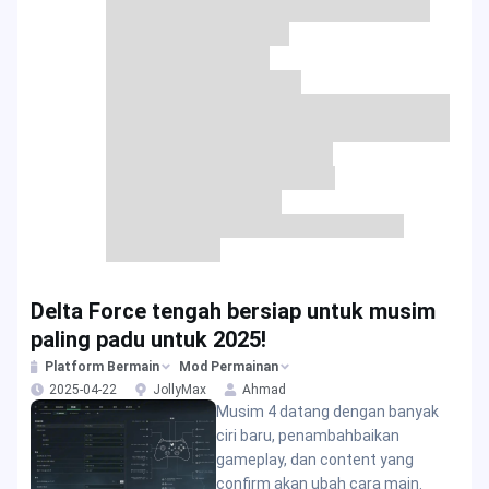
Delta Force tengah bersiap untuk musim
paling padu untuk 2025!
Platform Bermain
Mod Permainan
2025-04-22
JollyMax
Ahmad
Musim 4 datang dengan banyak
ciri baru, penambahbaikan
gameplay, dan content yang
confirm akan ubah cara main.