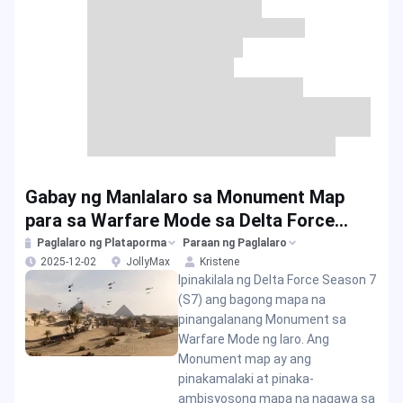
Gabay ng Manlalaro sa Monument Map
para sa Warfare Mode sa Delta Force
Season 7
Paglalaro ng Plataporma
Paraan ng Paglalaro
2025-12-02
JollyMax
Kristene
Ipinakilala ng Delta Force Season 7
(S7) ang bagong mapa na
pinangalanang Monument sa
Warfare Mode ng laro. Ang
Monument map ay ang
pinakamalaki at pinaka-
ambisyosong mapa na nagawa sa