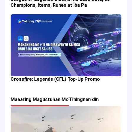
Champions, Items, Runes at Iba Pa
Crossfire: Legends (CFL) Top-Up Promo
Maaaring Magustuhan Mo
Tiningnan din