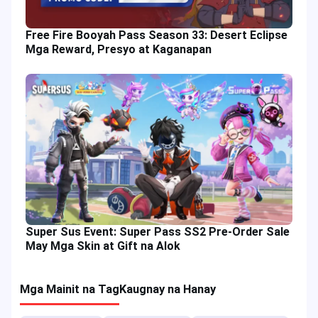
Free Fire Booyah Pass Season 33: Desert Eclipse
Mga Reward, Presyo at Kaganapan
Super Sus Event: Super Pass SS2 Pre-Order Sale
May Mga Skin at Gift na Alok
Mga Mainit na Tag
Kaugnay na Hanay