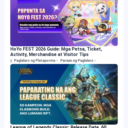
HoYo FEST 2026 Guide: Mga Petsa, Ticket,
Activity, Merchandise at Visitor Tips
Paglalaro ng Plataporma
Paraan ng Paglalaro
League of Legends Classic: Release Date, 60