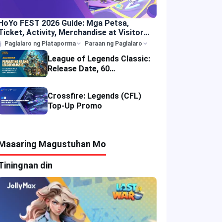
HoYo FEST 2026 Guide: Mga Petsa,
Ticket, Activity, Merchandise at Visitor
Tips
Paglalaro ng Plataporma
Paraan ng Paglalaro
League of Legends Classic:
Release Date, 60
Champions, Items, Runes at
Iba Pa
Crossfire: Legends (CFL)
Top-Up Promo
Maaaring Magustuhan Mo
Tiningnan din