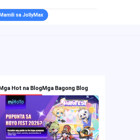
Mamili sa JollyMax
Mga Hot na Blog
Mga Bagong Blog