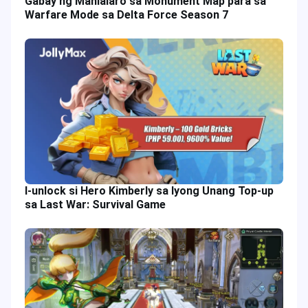
Gabay ng Manlalaro sa Monument Map para sa
Warfare Mode sa Delta Force Season 7
I-unlock si Hero Kimberly sa Iyong Unang Top-up
sa Last War: Survival Game