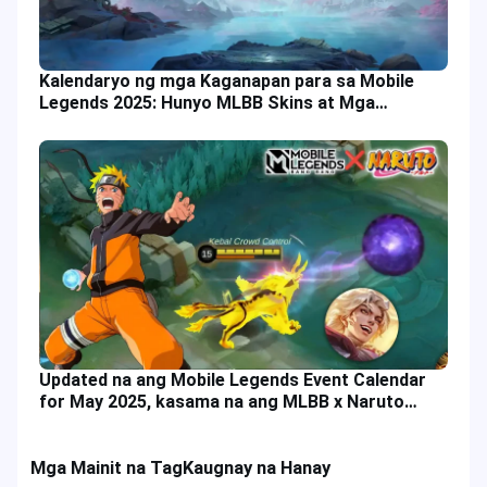
Kalendaryo ng mga Kaganapan para sa Mobile
Legends 2025: Hunyo MLBB Skins at Mga
Gantimpala sa Paglalaro
Updated na ang Mobile Legends Event Calendar
for May 2025, kasama na ang MLBB x Naruto
Collab
Mga Mainit na Tag
Kaugnay na Hanay