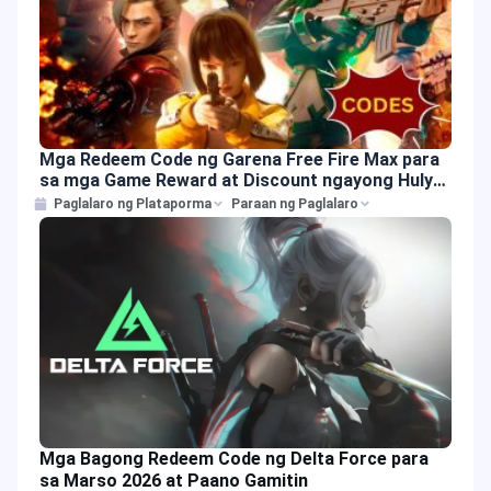
Mga Redeem Code ng Garena Free Fire Max para
sa mga Game Reward at Discount ngayong Hulyo
7, 2025
Paglalaro ng Plataporma
Paraan ng Paglalaro
Mga Bagong Redeem Code ng Delta Force para
sa Marso 2026 at Paano Gamitin