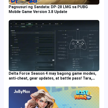
Pagsusuri ng Sandata: DP-28 LMG sa PUBG
Mobile Game Version 3.8 Update
Delta Force Season 4 may bagong game modes,
anti-cheat, gear updates, at battle pass! Tara,
check natin