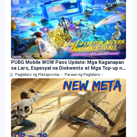
PUBG Mobile WOW Pass Update: Mga Kaganapan
sa Laro, Espesyal na Diskwento at Mga Top-up na
Alok
Paglalaro ng Plataporma
Paraan ng Paglalaro