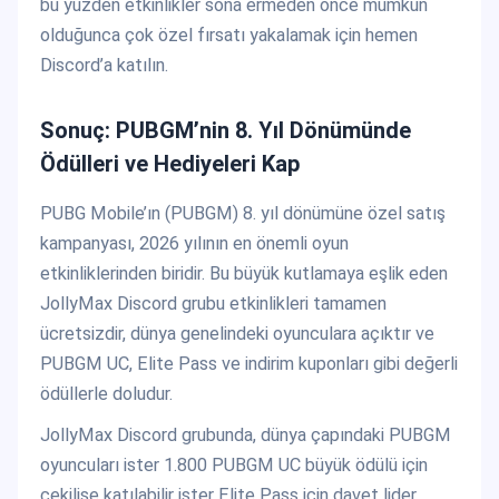
bu yüzden etkinlikler sona ermeden önce mümkün
olduğunca çok özel fırsatı yakalamak için hemen
Discord’a katılın.
Sonuç: PUBGM’nin 8. Yıl Dönümünde
Ödülleri ve Hediyeleri Kap
PUBG Mobile’ın (PUBGM) 8. yıl dönümüne özel satış
kampanyası, 2026 yılının en önemli oyun
etkinliklerinden biridir. Bu büyük kutlamaya eşlik eden
JollyMax Discord grubu etkinlikleri tamamen
ücretsizdir, dünya genelindeki oyunculara açıktır ve
PUBGM UC, Elite Pass ve indirim kuponları gibi değerli
ödüllerle doludur.
JollyMax Discord grubunda, dünya çapındaki PUBGM
oyuncuları ister 1.800 PUBGM UC büyük ödülü için
çekilişe katılabilir ister Elite Pass için davet lider