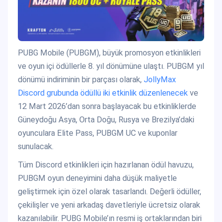
PUBG Mobile (PUBGM), büyük promosyon etkinlikleri
ve oyun içi ödüllerle 8. yıl dönümüne ulaştı. PUBGM yıl
dönümü indiriminin bir parçası olarak,
JollyMax
Discord grubunda ödüllü iki etkinlik düzenlenecek
ve
12 Mart 2026’dan sonra başlayacak bu etkinliklerde
Güneydoğu Asya, Orta Doğu, Rusya ve Brezilya’daki
oyunculara Elite Pass, PUBGM UC ve kuponlar
sunulacak.
Tüm Discord etkinlikleri için hazırlanan ödül havuzu,
PUBGM oyun deneyimini daha düşük maliyetle
geliştirmek için özel olarak tasarlandı. Değerli ödüller,
çekilişler ve yeni arkadaş davetleriyle ücretsiz olarak
kazanılabilir. PUBG Mobile’ın resmi iş ortaklarından biri