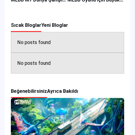
Sıcak Bloglar
Yeni Bloglar
No posts found
No posts found
Beğenebilirsiniz
Ayrıca Bakıldı