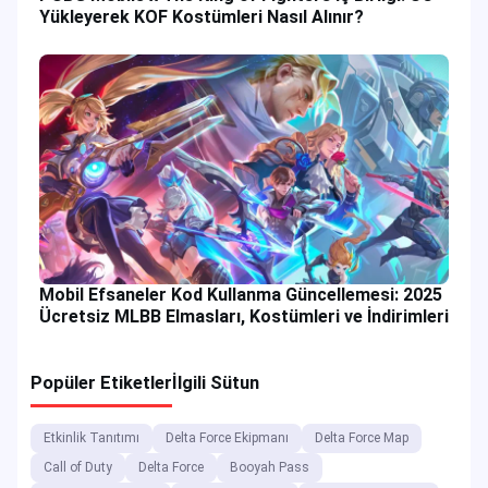
Yükleyerek KOF Kostümleri Nasıl Alınır?
Mobil Efsaneler Kod Kullanma Güncellemesi: 2025
Ücretsiz MLBB Elmasları, Kostümleri ve İndirimleri
Popüler Etiketler
İlgili Sütun
Etkinlik Tanıtımı
Delta Force Ekipmanı
Delta Force Map
Call of Duty
Delta Force
Booyah Pass