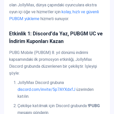
olan JollyMax, dünya çapındaki oyunculara ekstra
oyun içi öğe ve hizmetler için
kolay, hızlı ve güvenli
PUBGM yükleme
hizmeti sunuyor.
Etkinlik 1: Discord’da Yaz, PUBGM UC ve
İndirim Kuponları Kazan
PUBG Mobile (PUBGM) 8. yıl dönümü indirimi
kapsamındaki ilk promosyon etkinliği, JollyMax
Discord grubunda düzenlenen bir çekiliştir. İşleyişi
şöyle:
JollyMax Discord grubuna
discord.com/invite/5p7AYXdxfJ
üzerinden
katılın.
Çekilişe katılmak için Discord grubunda
!PUBG
mesajını gönderin.