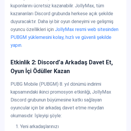
kuponlarını ücretsiz kazanabilir. JollyMax, tüm
kazananları Discord grubunda herkese açık şekilde
duyuracaktır. Daha iyi bir oyun deneyimi ve gelişmiş
oyuncu özellikleri için
JollyMax resmi web sitesinden
PUBGM yüklemesini kolay, hızlı ve güvenli şekilde
yapın
.
Etkinlik 2: Discord’a Arkadaş Davet Et,
Oyun İçi Ödüller Kazan
PUBG Mobile (PUBGM) 8. yıl dönümü indirimi
kapsamındaki ikinci promosyon etkinliği, JollyMax
Discord grubunun büyümesine katkı sağlayan
oyuncular için bir arkadaş davet etme meydan
okumasıdır. İşleyişi şöyle:
Yeni arkadaşlarınızı