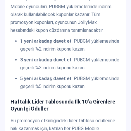
Mobile oyuncuları, PUBGM yüklemelerinde indirim
olarak kullanılabilecek kuponlar kazanır. Tüm
promosyon kuponları, oyuncunun JollyMax
hesabındaki kupon cüzdanına tanımlanacaktır.
1 yeni arkadaş davet et
: PUBGM yüklemesinde
geçerli %2 indirim kuponu kazan.
3 yeni arkadaş davet et
: PUBGM yüklemesinde
geçerli %3 indirim kuponu kazan.
5 yeni arkadaş davet et
: PUBGM yüklemesinde
geçerli %5 indirim kuponu kazan.
Haftalık Lider Tablosunda İlk 10’a Girenlere
Oyun İçi Ödüller
Bu promosyon etkinliğindeki lider tablosu ödüllerine
hak kazanmak için, katılan her PUBG Mobile