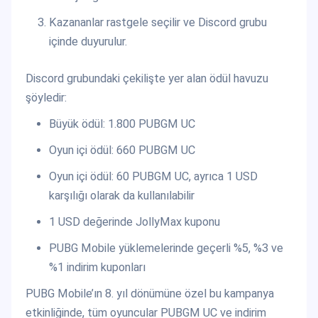
Kazananlar rastgele seçilir ve Discord grubu
içinde duyurulur.
Discord grubundaki çekilişte yer alan ödül havuzu
şöyledir:
Büyük ödül: 1.800 PUBGM UC
Oyun içi ödül: 660 PUBGM UC
Oyun içi ödül: 60 PUBGM UC, ayrıca 1 USD
karşılığı olarak da kullanılabilir
1 USD değerinde JollyMax kuponu
PUBG Mobile yüklemelerinde geçerli %5, %3 ve
%1 indirim kuponları
PUBG Mobile’ın 8. yıl dönümüne özel bu kampanya
etkinliğinde, tüm oyuncular PUBGM UC ve indirim