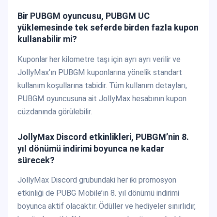
Bir PUBGM oyuncusu, PUBGM UC
yüklemesinde tek seferde birden fazla kupon
kullanabilir mi?
Kuponlar her kilometre taşı için ayrı ayrı verilir ve
JollyMax’ın PUBGM kuponlarına yönelik standart
kullanım koşullarına tabidir. Tüm kullanım detayları,
PUBGM oyuncusuna ait JollyMax hesabının kupon
cüzdanında görülebilir.
JollyMax Discord etkinlikleri, PUBGM’nin 8.
yıl dönümü indirimi boyunca ne kadar
sürecek?
JollyMax Discord grubundaki her iki promosyon
etkinliği de PUBG Mobile’ın 8. yıl dönümü indirimi
boyunca aktif olacaktır. Ödüller ve hediyeler sınırlıdır,