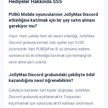
Hediyeler Hakkında SSS
PUBG Mobile oyuncularının JollyMax Discord
etkinliğine katılmak için bir şey satın alması
gerekiyor mu?
Hayır. Hem çekiliş hem de davet etkinliği, JollyMax
Discord grubuna katılan tüm üyeler için %100
ücretsizdir. Yani PUBGM’nin 8. yıl dönümü indirimi
süresince bu iki etkinliğe katılmak için herhangi bir
satın alma şartı yoktur.
JollyMax Discord grubundaki çekilişte ödül
kazandığımı nasıl öğrenebilirim?
Çekilişte kazanan tüm kişiler doğrudan JollyMax
Discord grubunda açıklanacaktır. Duyuruları
kaçırmamak için sunucuda aktif kalmayı unutmayın.