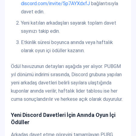
discord.com/invite/5p7AYXdxfJ
bağlantısıyla
davet edin.
Yeni katılan arkadaşları sayarak toplam davet
sayınızı takip edin.
Etkinlik süresi boyunca anında veya haftalık
olarak oyun içi ödüller kazanın.
Ödül havuzunun detayları aşağıda yer alıyor. PUBGM
yıl dönümü indirimi sırasında, Discord grubuna yapılan
yeni arkadaş davetleri belirli sayılara ulaştığında
kuponlar anında verilir; haftalık lider tablosu ise her
cuma sonuçlandırılır ve herkese açık olarak duyurulur.
Yeni Discord Davetleri İçin Anında Oyun İçi
Ödüller
Arkadaş davet etme görevini tamamlayan PUBG