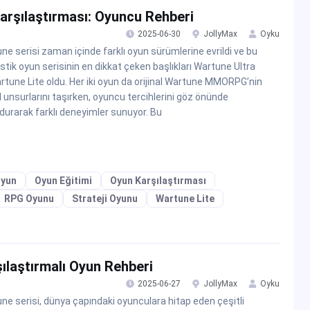
arşılaştırması: Oyuncu Rehberi
2025-06-30
JollyMax
Oyku
ne serisi zaman içinde farklı oyun sürümlerine evrildi ve bu
stik oyun serisinin en dikkat çeken başlıkları Wartune Ultra
rtune Lite oldu. Her iki oyun da orijinal Wartune MMORPG’nin
 unsurlarını taşırken, oyuncu tercihlerini göz önünde
durarak farklı deneyimler sunuyor. Bu
Oyun
Oyun Eğitimi
Oyun Karşılaştırması
RPG Oyunu
Strateji Oyunu
Wartune Lite
ılaştırmalı Oyun Rehberi
2025-06-27
JollyMax
Oyku
ne serisi, dünya çapındaki oyunculara hitap eden çeşitli