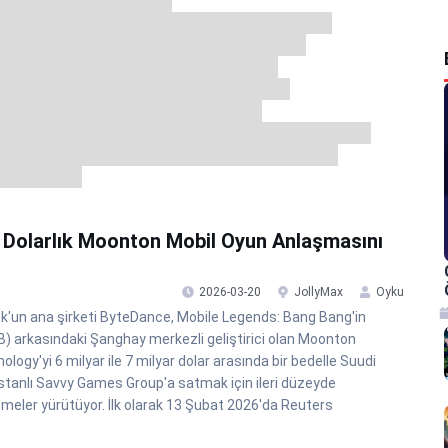
 Dolarlık Moonton Mobil Oyun Anlaşmasını
2026-03-20
JollyMax
Oyku
k'un ana şirketi ByteDance, Mobile Legends: Bang Bang'in
) arkasındaki Şanghay merkezli geliştirici olan Moonton
ology'yi 6 milyar ile 7 milyar dolar arasında bir bedelle Suudi
stanlı Savvy Games Group'a satmak için ileri düzeyde
meler yürütüyor. İlk olarak 13 Şubat 2026'da Reuters