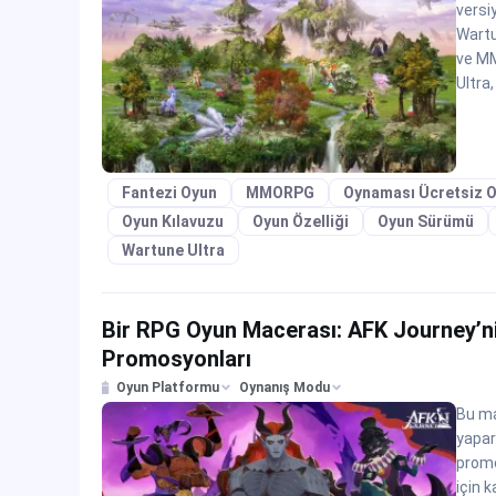
versi
Wartu
ve MM
Ultra
Fantezi Oyun
MMORPG
Oynaması Ücretsiz 
Oyun Kılavuzu
Oyun Özelliği
Oyun Sürümü
Wartune Ultra
Bir RPG Oyun Macerası: AFK Journey’ni
Promosyonları
Oyun Platformu
Oynanış Modu
Bu ma
yapar
promo
için 