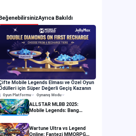
Beğenebilirsiniz
Ayrıca Bakıldı
Çifte Mobile Legends Elması ve Özel Oyun
Ödülleri için Süper Değerli Geçiş Kazanın
Oyun Platformu
Oynanış Modu
ALLSTAR MLBB 2025:
Mobile Legends: Bang
Bang’in En Büyük Oyun
Etkinliği İçin Oyuncu
Wartune Ultra vs Legend
Rehberi
Online: Fantezi MMORPG