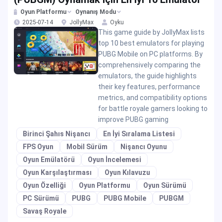
Oyun Platformu
Oynanış Modu
2025-07-14
JollyMax
Oyku
This game guide by JollyMax lists
top 10 best emulators for playing
PUBG Mobile on PC platforms. By
comprehensively comparing the
emulators, the guide highlights
their key features, performance
metrics, and compatibility options
for battle royale gamers looking to
improve PUBG gaming
Birinci Şahıs Nişancı
En İyi Sıralama Listesi
FPS Oyun
Mobil Sürüm
Nişancı Oyunu
Oyun Emülatörü
Oyun İncelemesi
Oyun Karşılaştırması
Oyun Kılavuzu
Oyun Özelliği
Oyun Platformu
Oyun Sürümü
PC Sürümü
PUBG
PUBG Mobile
PUBGM
Savaş Royale