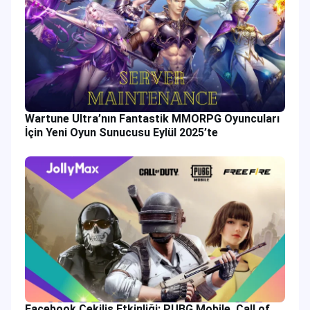
Wartune Ultra’nın Fantastik MMORPG Oyuncuları
İçin Yeni Oyun Sunucusu Eylül 2025’te
Facebook Çekiliş Etkinliği: PUBG Mobile, Call of