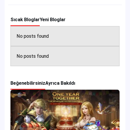
Sıcak Bloglar
Yeni Bloglar
No posts found
No posts found
Beğenebilirsiniz
Ayrıca Bakıldı