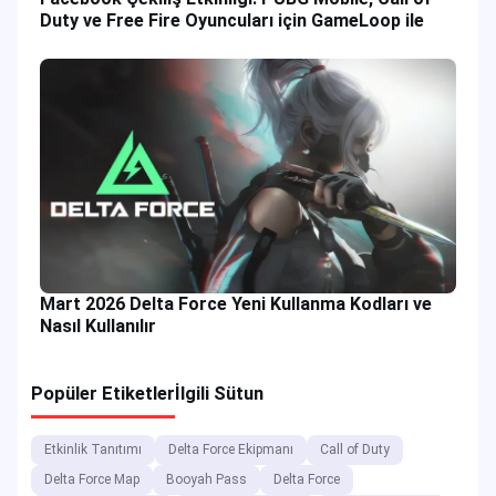
Duty ve Free Fire Oyuncuları için GameLoop ile
Mart 2026 Delta Force Yeni Kullanma Kodları ve
Nasıl Kullanılır
Popüler Etiketler
İlgili Sütun
Etkinlik Tanıtımı
Delta Force Ekipmanı
Call of Duty
Delta Force Map
Booyah Pass
Delta Force