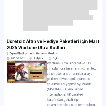
Ücretsiz Altın ve Hediye Paketleri için Mart
2026 Wartune Ultra Kodları
Oyun Platformu
Oynanış Modu
2026-03-24
JollyMax
Oyku
Wartune Ultra, Android ve iOS
cihazlar için tasarlanmış, fantezi
ve strateji unsurlarını bir araya
getiren devasa çok oyunculu
çevrimiçi rol yapma oyunudur
(MMORPG). Oyun, 7road
International HK Limited
tarafından geliştirilip
yayımlanmakta olup oyunculara