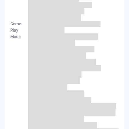
Game
Play
Mode