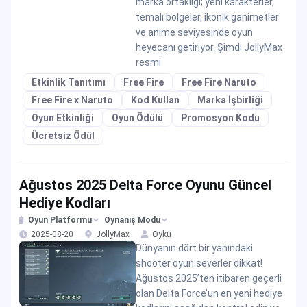
marka ortaklığı; yeni karakterler,
temalı bölgeler, ikonik ganimetler
ve anime seviyesinde oyun
heyecanı getiriyor. Şimdi JollyMax
resmi
Etkinlik Tanıtımı
Free Fire
Free Fire Naruto
Free Fire x Naruto
Kod Kullan
Marka İşbirliği
Oyun Etkinliği
Oyun Ödülü
Promosyon Kodu
Ücretsiz Ödül
Ağustos 2025 Delta Force Oyunu Güncel
Hediye Kodları
Oyun Platformu
Oynanış Modu
2025-08-20
JollyMax
Oyku
Dünyanın dört bir yanındaki
shooter oyun severler dikkat!
Ağustos 2025’ten itibaren geçerli
olan Delta Force’un en yeni hediye