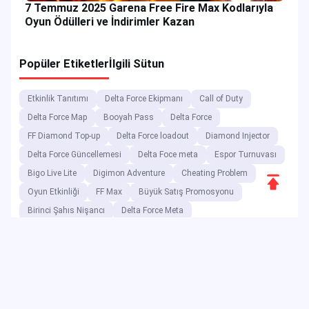
7 Temmuz 2025 Garena Free Fire Max Kodlarıyla
Oyun Ödülleri ve İndirimler Kazan
Popüler Etiketler
İlgili Sütun
Etkinlik Tanıtımı
Delta Force Ekipmanı
Call of Duty
Delta Force Map
Booyah Pass
Delta Force
FF Diamond Top-up
Delta Force loadout
Diamond Injector
Delta Force Güncellemesi
Delta Foce meta
Espor Turnuvası
Bigo Live Lite
Digimon Adventure
Cheating Problem
Scroll
Oyun Etkinliği
FF Max
Büyük Satış Promosyonu
to
Birinci Şahıs Nişancı
Delta Force Meta
Top
Dijital eğlence platformu olan JollyMax, en iyi uygulama ve oyun
şirketleri için katma değerli ürünleri en uygun fiyata, kolay ve