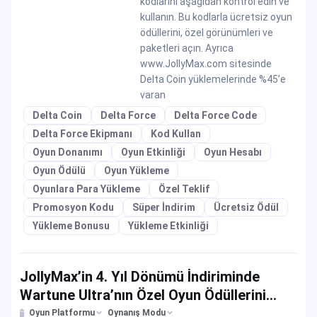
kodlarını aşağıdan kontrol edin ve
kullanın. Bu kodlarla ücretsiz oyun
ödüllerini, özel görünümleri ve
paketleri açın. Ayrıca
www.JollyMax.com sitesinde
Delta Coin yüklemelerinde %45’e
varan
Delta Coin
Delta Force
Delta Force Code
Delta Force Ekipmanı
Kod Kullan
Oyun Donanımı
Oyun Etkinliği
Oyun Hesabı
Oyun Ödülü
Oyun Yükleme
Oyunlara Para Yükleme
Özel Teklif
Promosyon Kodu
Süper İndirim
Ücretsiz Ödül
Yükleme Bonusu
Yükleme Etkinliği
JollyMax’in 4. Yıl Dönümü İndiriminde
Wartune Ultra’nın Özel Oyun Ödüllerini
Kazanın
Oyun Platformu
Oynanış Modu