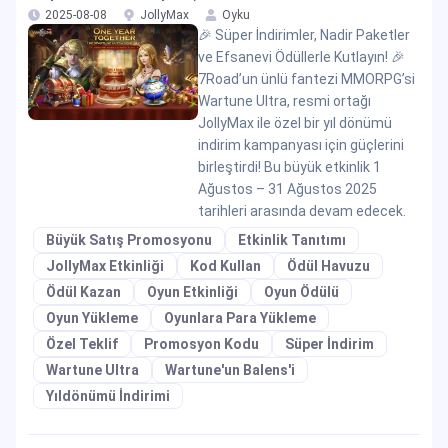
2025-08-08
JollyMax
Oyku
🎉 Süper İndirimler, Nadir Paketler
ve Efsanevi Ödüllerle Kutlayın! 🎉
7Road’un ünlü fantezi MMORPG’si
Wartune Ultra, resmi ortağı
JollyMax ile özel bir yıl dönümü
indirim kampanyası için güçlerini
birleştirdi! Bu büyük etkinlik 1
Ağustos – 31 Ağustos 2025
tarihleri arasında devam edecek.
Büyük Satış Promosyonu
Etkinlik Tanıtımı
JollyMax Etkinliği
Kod Kullan
Ödül Havuzu
Ödül Kazan
Oyun Etkinliği
Oyun Ödülü
Oyun Yükleme
Oyunlara Para Yükleme
Özel Teklif
Promosyon Kodu
Süper İndirim
Wartune Ultra
Wartune'un Balens'i
Yıldönümü İndirimi