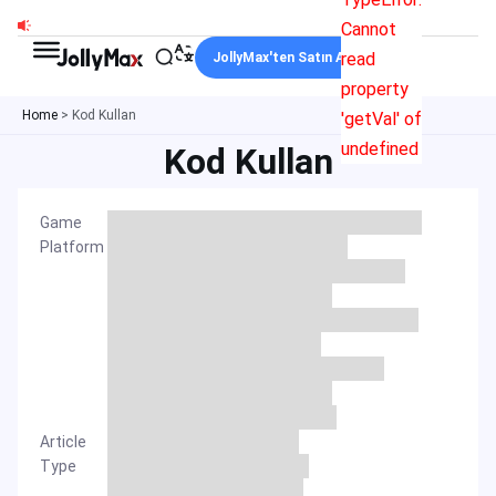
İçeriğe
Cannot
atla
read
JollyMax'ten Satın Alın
property
Home
>
Kod Kullan
'getVal' of
undefined
Kod Kullan
Game
Platform
Article
Type