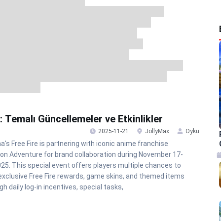
i: Temalı Güncellemeler ve Etkinlikler
2025-11-21
JollyMax
Oyku
a's Free Fire is partnering with iconic anime franchise
on Adventure for brand collaboration during November 17-
025. This special event offers players multiple chances to
exclusive Free Fire rewards, game skins, and themed items
gh daily log-in incentives, special tasks,