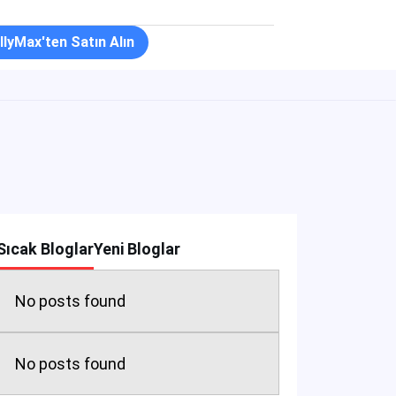
llyMax'ten Satın Alın
Sıcak Bloglar
Yeni Bloglar
No posts found
No posts found