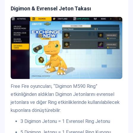
Digimon & Evrensel Jeton Takası
Free Fire oyuncuları, “Digimon M590 Ring”
etkinliğinden aldıkları Digimon Jetonlarını evrensel
jetonlara ve diğer Ring etkinliklerinde kullanılabilecek
kuponlara dönüştürebilir:
3 Digimon Jetonu = 1 Evrensel Ring Jetonu
5 Digimon Jetonu = 1 Evrensel Ring Kuponu