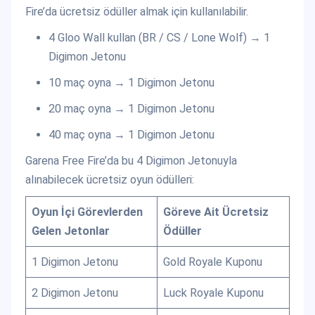
Fire’da ücretsiz ödüller almak için kullanılabilir.
4 Gloo Wall kullan (BR / CS / Lone Wolf) → 1
Digimon Jetonu
10 maç oyna → 1 Digimon Jetonu
20 maç oyna → 1 Digimon Jetonu
40 maç oyna → 1 Digimon Jetonu
Garena Free Fire’da bu 4 Digimon Jetonuyla
alınabilecek ücretsiz oyun ödülleri:
Oyun İçi Görevlerden
Göreve Ait Ücretsiz
Gelen Jetonlar
Ödüller
1 Digimon Jetonu
Gold Royale Kuponu
2 Digimon Jetonu
Luck Royale Kuponu