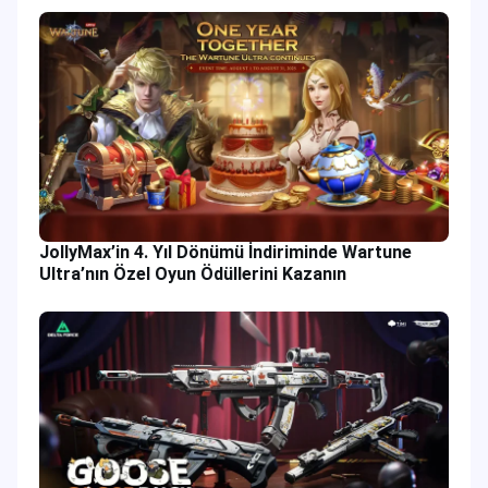
JollyMax’in 4. Yıl Dönümü İndiriminde Wartune
Ultra’nın Özel Oyun Ödüllerini Kazanın