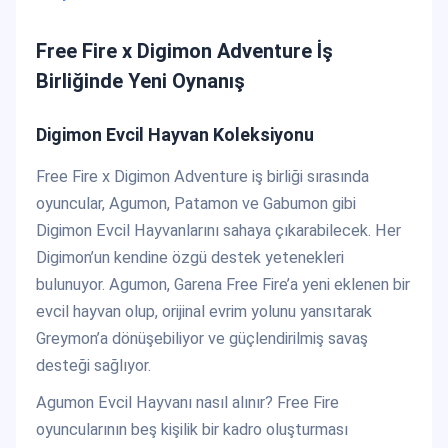
Free Fire x Digimon Adventure İş
Birliğinde Yeni Oynanış
Digimon Evcil Hayvan Koleksiyonu
Free Fire x Digimon Adventure iş birliği sırasında
oyuncular, Agumon, Patamon ve Gabumon gibi
Digimon Evcil Hayvanlarını sahaya çıkarabilecek. Her
Digimon’un kendine özgü destek yetenekleri
bulunuyor. Agumon, Garena Free Fire’a yeni eklenen bir
evcil hayvan olup, orijinal evrim yolunu yansıtarak
Greymon’a dönüşebiliyor ve güçlendirilmiş savaş
desteği sağlıyor.
Agumon Evcil Hayvanı nasıl alınır? Free Fire
oyuncularının beş kişilik bir kadro oluşturması