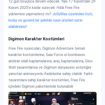
12 gün boyunca devam edecek. Yani 17 Kasım’dan 29
Kasım 2025’e kadar sürecek. Hâlâ Free Fire
yüklemesi yapmadınız mı?
JollyMax üzerinden hızlı,
kolay ve güvenli bir şekilde oyun ürünleri satın
alabilirsiniz
!
Digimon Karakter Kostümleri
Free Fire oyuncuları, Digimon Adventure temalı
karakter kostümlerine, Gaia Force el bombasını
andıran silah kaplamalarına, araç kaplamalarına, Gloo
Wall tasarımlarına ve Digimon dünyasının estetiğini
yansıtan animasyonlu ifadelerine sahip olabilir. Farklı
tasarımlara sahip karakter kostümleri, Free Fire
içindeki Digimon paketlerinde bulunabilir.