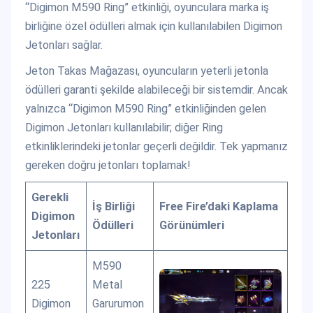
“Digimon M590 Ring” etkinliği, oyunculara marka iş
birliğine özel ödülleri almak için kullanılabilen Digimon
Jetonları sağlar.
Jeton Takas Mağazası, oyuncuların yeterli jetonla
ödülleri garanti şekilde alabileceği bir sistemdir. Ancak
yalnızca “Digimon M590 Ring” etkinliğinden gelen
Digimon Jetonları kullanılabilir; diğer Ring
etkinliklerindeki jetonlar geçerli değildir. Tek yapmanız
gereken doğru jetonları toplamak!
Gerekli
İş Birliği
Free Fire’daki Kaplama
Digimon
Ödülleri
Görünümleri
Jetonları
M590
225
Metal
Digimon
Garurumon