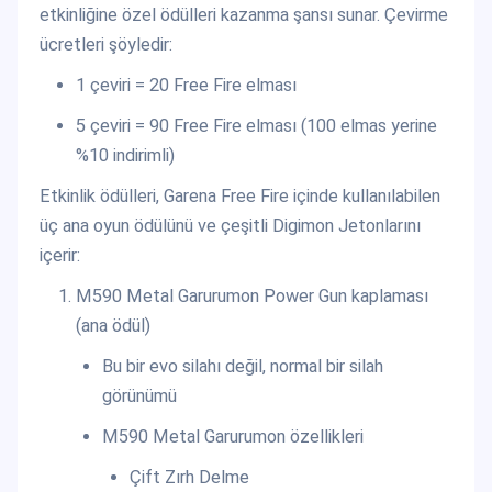
etkinliğine özel ödülleri kazanma şansı sunar. Çevirme
ücretleri şöyledir:
1 çeviri = 20 Free Fire elması
5 çeviri = 90 Free Fire elması (100 elmas yerine
%10 indirimli)
Etkinlik ödülleri, Garena Free Fire içinde kullanılabilen
üç ana oyun ödülünü ve çeşitli Digimon Jetonlarını
içerir:
M590 Metal Garurumon Power Gun kaplaması
(ana ödül)
Bu bir evo silahı değil, normal bir silah
görünümü
M590 Metal Garurumon özellikleri
Çift Zırh Delme