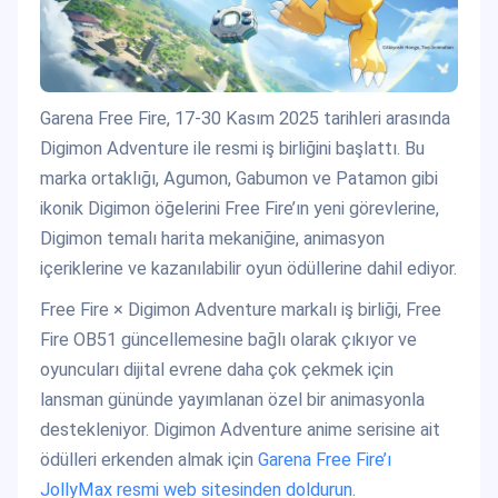
Garena Free Fire, 17-30 Kasım 2025 tarihleri arasında
Digimon Adventure ile resmi iş birliğini başlattı. Bu
marka ortaklığı, Agumon, Gabumon ve Patamon gibi
ikonik Digimon öğelerini Free Fire’ın yeni görevlerine,
Digimon temalı harita mekaniğine, animasyon
içeriklerine ve kazanılabilir oyun ödüllerine dahil ediyor.
Free Fire × Digimon Adventure markalı iş birliği, Free
Fire OB51 güncellemesine bağlı olarak çıkıyor ve
oyuncuları dijital evrene daha çok çekmek için
lansman gününde yayımlanan özel bir animasyonla
destekleniyor. Digimon Adventure anime serisine ait
ödülleri erkenden almak için
Garena Free Fire’ı
JollyMax resmi web sitesinden doldurun
.