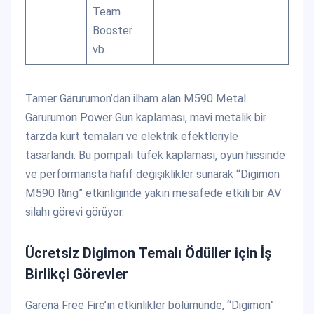
Team
Booster
vb.
Tamer Garurumon’dan ilham alan M590 Metal
Garurumon Power Gun kaplaması, mavi metalik bir
tarzda kurt temaları ve elektrik efektleriyle
tasarlandı. Bu pompalı tüfek kaplaması, oyun hissinde
ve performansta hafif değişiklikler sunarak “Digimon
M590 Ring” etkinliğinde yakın mesafede etkili bir AV
silahı görevi görüyor.
Ücretsiz Digimon Temalı Ödüller için İş
Birlikçi Görevler
Garena Free Fire’ın etkinlikler bölümünde, “Digimon”