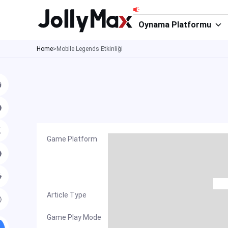
İçeriğe
atla
Oynama Platformu
Home
>
Mobile Legends Etkinliği
Game Platform
Article Type
Game Play Mode