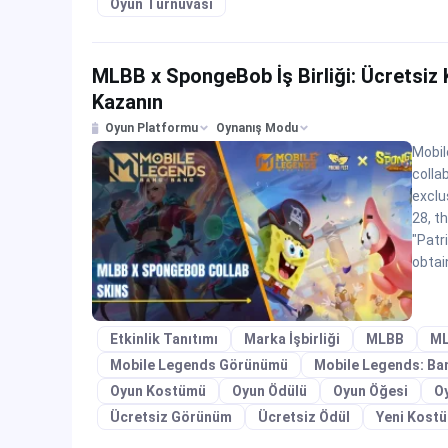
Oyun Turnuvası
MLBB x SpongeBob İş Birliği: Ücretsiz
Kazanın
Oyun Platformu
Oynanış Modu
Mobil
colla
exclu
28, t
"Patr
obtai
Etkinlik Tanıtımı
Marka İşbirliği
MLBB
ML
Mobile Legends Görünümü
Mobile Legends: Ba
Oyun Kostümü
Oyun Ödülü
Oyun Öğesi
O
Ücretsiz Görünüm
Ücretsiz Ödül
Yeni Kost