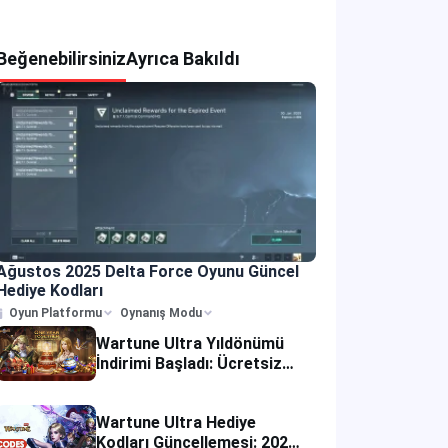
Beğenebilirsiniz
Ayrıca Bakıldı
Ağustos 2025 Delta Force Oyunu Güncel
Hediye Kodları
Oyun Platformu
Oynanış Modu
Wartune Ultra Yıldönümü
İndirimi Başladı: Ücretsiz
Hediye Paketleri, Hızlı Satış
ve Etkinlik Ödülleri
Wartune Ultra Hediye
Kodları Güncellemesi: 2025