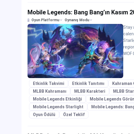
Mobile Legends: Bang Bang’ın Kasım 202
Oyun Platformu
Oynanış Modu
Stay 
calen
Starl
regio
WOF C
Etkinlik Takvimi
Etkinlik Tanıtımı
Kahraman 
MLBB Kahramanı
MLBB Karakteri
MLBB Star
Mobile Legends Etkinliği
Mobile Legends Görü
Mobile Legends Starlight
Mobile Legends: Ban
Oyun Ödülü
Özel Teklif