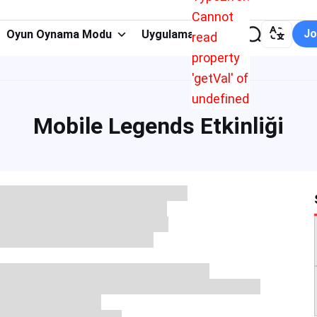
Cannot
Jo
Oyun Oynama Modu
Uygulama Türü
read
property
'getVal' of
undefined
Mobile Legends Etkinliği