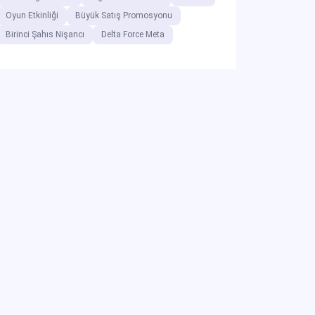
Oyun Etkinliği
Büyük Satış Promosyonu
Birinci Şahıs Nişancı
Delta Force Meta