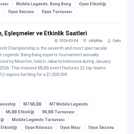
vası
Mobile Legends: Bang Bang
Oyun Etkinliği
i
Oyun Sezonu
Oyun Turnuvası
Eşleşmeler ve Etkinlik Saatleri
2026-03-04
JollyMax
Oyku
rld Championship is the seventh and most spectacular
e Legends: Bang Bang esports tournament annually
ized by Moonton, held in Jakarta Indonesia during January
 2026. This massive MLBB event features 22 top teams
12 regions battling for a $1,000,000
ionship
M7 MLBB
M7 Mobile Legends
MLBB Etkinliği
MLBB Turnuvası
iği
Mobile Legends Turnuvası
Etkinliği
Oyun Kılavuzu
Oyun Maçı
Oyun Sezonu