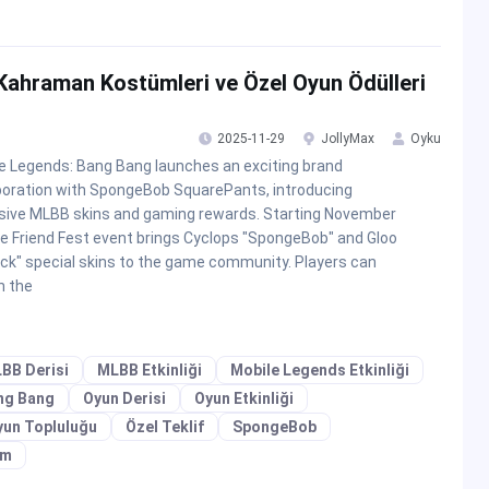
 Kahraman Kostümleri ve Özel Oyun Ödülleri
2025-11-29
JollyMax
Oyku
e Legends: Bang Bang launches an exciting brand
boration with SpongeBob SquarePants, introducing
sive MLBB skins and gaming rewards. Starting November
he Friend Fest event brings Cyclops "SpongeBob" and Gloo
ick" special skins to the game community. Players can
n the
BB Derisi
MLBB Etkinliği
Mobile Legends Etkinliği
ng Bang
Oyun Derisi
Oyun Etkinliği
yun Topluluğu
Özel Teklif
SpongeBob
üm