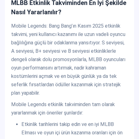
MLBB Etkinlik Takviminden En İyi Şekilde
Nasıl Yararlanılır?
Mobile Legends: Bang Bang’ın Kasım 2025 etkinlik
takvimi, yeni kullanıcı kazanımı ile uzun vadeli oyuncu
bağlılığına güçlü bir odaklanma yansıtıyor. S seviyesi,
A seviyesi, B+ seviyesi ve B seviyesi etkinliklerle
dengeli olarak dolu promosyonlarla, MLBB oyuncuları
oyun performansını artırmak, nadir kahraman
kostümlerini açmak ve en büyük günlük ya da tek
seferlik fırsatlardan ödüller kazanmak için stratejik
plan yapabilir.
Mobile Legends etkinlik takviminden tam olarak
yararlanmak için öneriler şunlardır:
Etkinlik tarihlerini takip edin ve en iyi MLBB
Elması ve oyun içi ürün kazanma oranları için ön