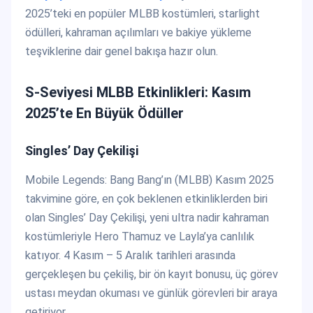
2025’teki en popüler MLBB kostümleri, starlight
ödülleri, kahraman açılımları ve bakiye yükleme
teşviklerine dair genel bakışa hazır olun.
S-Seviyesi MLBB Etkinlikleri: Kasım
2025’te En Büyük Ödüller
Singles’ Day Çekilişi
Mobile Legends: Bang Bang’ın (MLBB) Kasım 2025
takvimine göre, en çok beklenen etkinliklerden biri
olan Singles’ Day Çekilişi, yeni ultra nadir kahraman
kostümleriyle Hero Thamuz ve Layla’ya canlılık
katıyor. 4 Kasım – 5 Aralık tarihleri arasında
gerçekleşen bu çekiliş, bir ön kayıt bonusu, üç görev
ustası meydan okuması ve günlük görevleri bir araya
getiriyor.