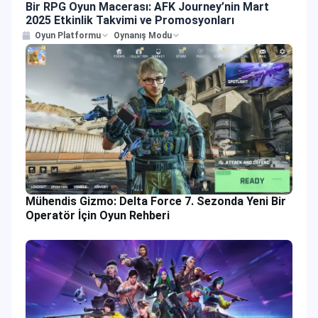
Bir RPG Oyun Macerası: AFK Journey’nin Mart
2025 Etkinlik Takvimi ve Promosyonları
Oyun Platformu
Oynanış Modu
Mühendis Gizmo: Delta Force 7. Sezonda Yeni Bir
Operatör İçin Oyun Rehberi