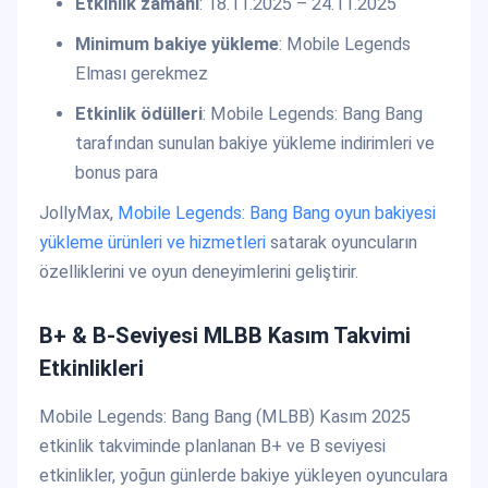
Etkinlik zamanı
: 18.11.2025 – 24.11.2025
Minimum bakiye yükleme
: Mobile Legends
Elması gerekmez
Etkinlik ödülleri
: Mobile Legends: Bang Bang
tarafından sunulan bakiye yükleme indirimleri ve
bonus para
JollyMax,
Mobile Legends: Bang Bang oyun bakiyesi
yükleme ürünleri ve hizmetleri
satarak oyuncuların
özelliklerini ve oyun deneyimlerini geliştirir.
B+ & B-Seviyesi MLBB Kasım Takvimi
Etkinlikleri
Mobile Legends: Bang Bang (MLBB) Kasım 2025
etkinlik takviminde planlanan B+ ve B seviyesi
etkinlikler, yoğun günlerde bakiye yükleyen oyunculara