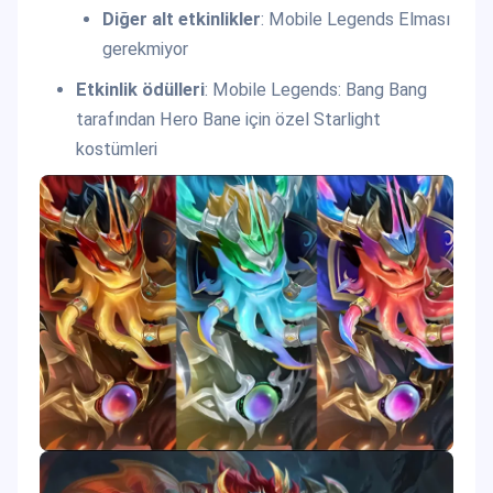
Diğer alt etkinlikler
: Mobile Legends Elması
gerekmiyor
Etkinlik ödülleri
: Mobile Legends: Bang Bang
tarafından Hero Bane için özel Starlight
kostümleri