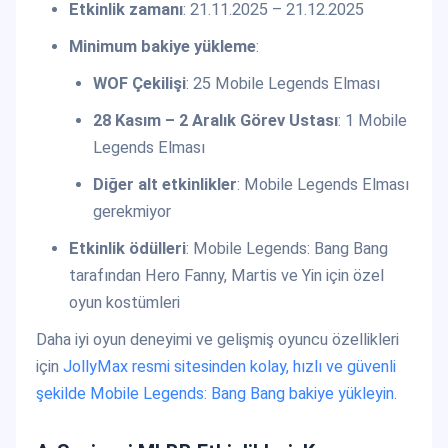
Etkinlik zamanı
: 21.11.2025 – 21.12.2025
Minimum bakiye yükleme
:
WOF Çekilişi
: 25 Mobile Legends Elması
28 Kasım – 2 Aralık Görev Ustası
: 1 Mobile
Legends Elması
Diğer alt etkinlikler
: Mobile Legends Elması
gerekmiyor
Etkinlik ödülleri
: Mobile Legends: Bang Bang
tarafından Hero Fanny, Martis ve Yin için özel
oyun kostümleri
Daha iyi oyun deneyimi ve gelişmiş oyuncu özellikleri
için
JollyMax resmi sitesinden kolay, hızlı ve güvenli
şekilde Mobile Legends: Bang Bang bakiye yükleyin
.