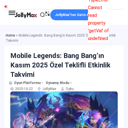
İçeriğe
Cannot
atla
read
JollyMax'ten Satın Alın
property
'getVal' of
Home
>
Mobile Legends: Bang Bang’ın Kasım 2025 Özel Teklifli Etkinlik
undefined
Takvimi
Mobile Legends: Bang Bang’ın
Kasım 2025 Özel Teklifli Etkinlik
Takvimi
Oyun Platformu
Oynanış Modu
2025-10-22
JollyMax
Oyku