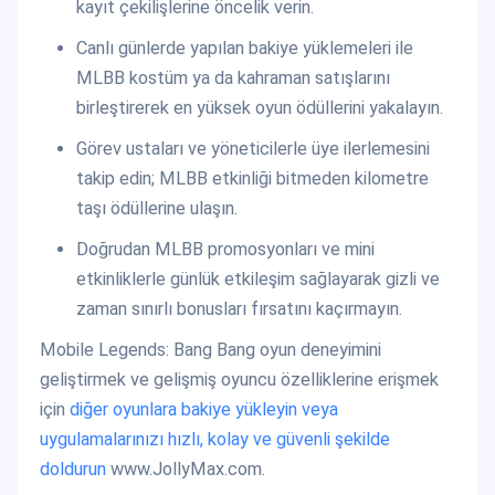
kayıt çekilişlerine öncelik verin.
Canlı günlerde yapılan bakiye yüklemeleri ile
MLBB kostüm ya da kahraman satışlarını
birleştirerek en yüksek oyun ödüllerini yakalayın.
Görev ustaları ve yöneticilerle üye ilerlemesini
takip edin; MLBB etkinliği bitmeden kilometre
taşı ödüllerine ulaşın.
Doğrudan MLBB promosyonları ve mini
etkinliklerle günlük etkileşim sağlayarak gizli ve
zaman sınırlı bonusları fırsatını kaçırmayın.
Mobile Legends: Bang Bang oyun deneyimini
geliştirmek ve gelişmiş oyuncu özelliklerine erişmek
için
diğer oyunlara bakiye yükleyin veya
uygulamalarınızı hızlı, kolay ve güvenli şekilde
doldurun
www.JollyMax.com.