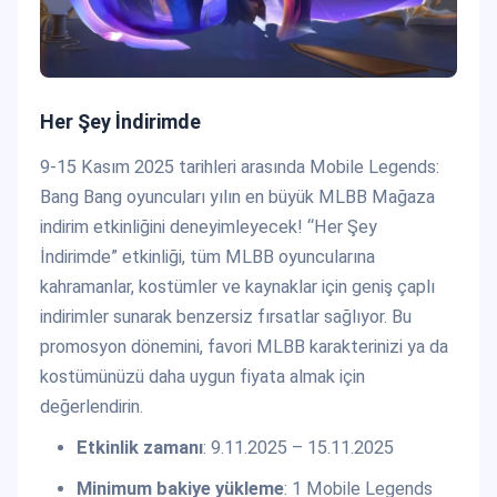
Her Şey İndirimde
9-15 Kasım 2025 tarihleri arasında Mobile Legends:
Bang Bang oyuncuları yılın en büyük MLBB Mağaza
indirim etkinliğini deneyimleyecek! “Her Şey
İndirimde” etkinliği, tüm MLBB oyuncularına
kahramanlar, kostümler ve kaynaklar için geniş çaplı
indirimler sunarak benzersiz fırsatlar sağlıyor. Bu
promosyon dönemini, favori MLBB karakterinizi ya da
kostümünüzü daha uygun fiyata almak için
değerlendirin.
Etkinlik zamanı
: 9.11.2025 – 15.11.2025
Minimum bakiye yükleme
: 1 Mobile Legends