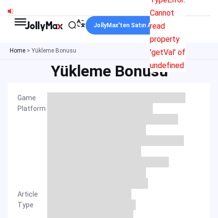
İçeriğe
Cannot
atla
read
JollyMax'ten Satın Alın
property
Home
>
Yükleme Bonusu
'getVal' of
undefined
Yükleme Bonusu
Game
Platform
Article
Type