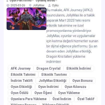
Promosyonları
Oyun Platformu
Oynanış Modu
2025-03-26
JollyMax
Oyku
Bu makale, AFK Journey (AFKJ)
oyuncularını, JollyMax ile ortaklık
yaparak Mart 2025’teki resmi
etkinlik takvimine ve özel
promosyonlarına yönlendiriyor.
JollyMax, oyunlar ve uygulamalar
için katma değerli hizmetler sunan
bir dijital eğlence platformu. Şu an
devam eden JollyMax etkinliği,
Dragon Kristalleri yükleme
indirimleri
AFK Journey
Dragon Crystal
Etkinlik İndirimi
Etkinlik Takvimi
Etkinlik Tanıtımı
İndirim Teklifi
JollyMax Etkinliği
Oyun Bonusu
Oyun Etkinliği
Oyun İndirimi
Oyun Kılavuzu
Oyun Ödülü
Oyun Öğesi
Oyun Yükleme
Oyunlara Para Yükleme
Özel İndirim
Özel Teklif