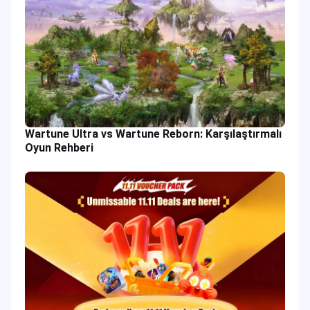
Wartune Ultra vs Wartune Reborn: Karşılaştırmalı
Oyun Rehberi