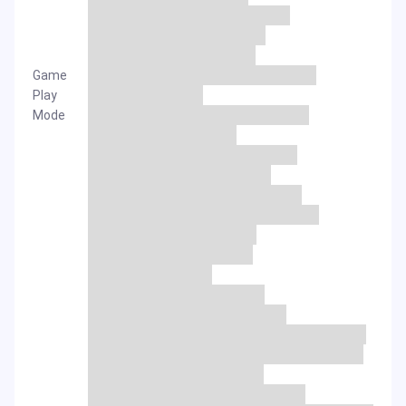
Game
Play
Mode