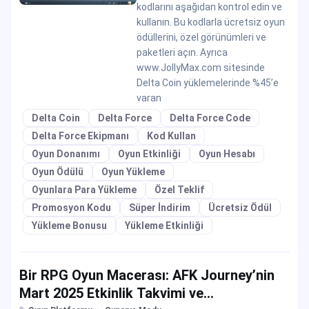
kodlarını aşağıdan kontrol edin ve
kullanın. Bu kodlarla ücretsiz oyun
ödüllerini, özel görünümleri ve
paketleri açın. Ayrıca
www.JollyMax.com sitesinde
Delta Coin yüklemelerinde %45’e
varan
Delta Coin
Delta Force
Delta Force Code
Delta Force Ekipmanı
Kod Kullan
Oyun Donanımı
Oyun Etkinliği
Oyun Hesabı
Oyun Ödülü
Oyun Yükleme
Oyunlara Para Yükleme
Özel Teklif
Promosyon Kodu
Süper İndirim
Ücretsiz Ödül
Yükleme Bonusu
Yükleme Etkinliği
Bir RPG Oyun Macerası: AFK Journey’nin
Mart 2025 Etkinlik Takvimi ve