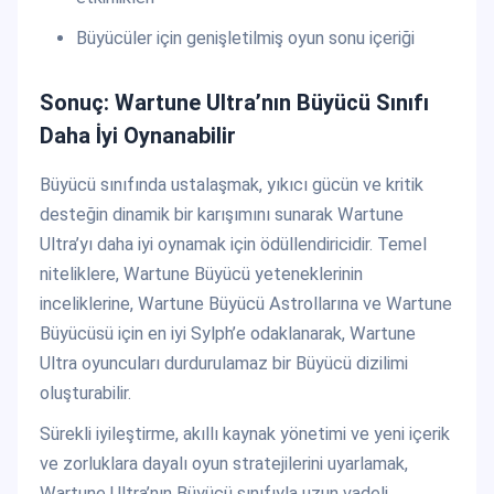
Büyücüler için genişletilmiş oyun sonu içeriği
Sonuç: Wartune Ultra’nın Büyücü Sınıfı
Daha İyi Oynanabilir
Büyücü sınıfında ustalaşmak, yıkıcı gücün ve kritik
desteğin dinamik bir karışımını sunarak Wartune
Ultra’yı daha iyi oynamak için ödüllendiricidir. Temel
niteliklere, Wartune Büyücü yeteneklerinin
inceliklerine, Wartune Büyücü Astrollarına ve Wartune
Büyücüsü için en iyi Sylph’e odaklanarak, Wartune
Ultra oyuncuları durdurulamaz bir Büyücü dizilimi
oluşturabilir.
Sürekli iyileştirme, akıllı kaynak yönetimi ve yeni içerik
ve zorluklara dayalı oyun stratejilerini uyarlamak,
Wartune Ultra’nın Büyücü sınıfıyla uzun vadeli