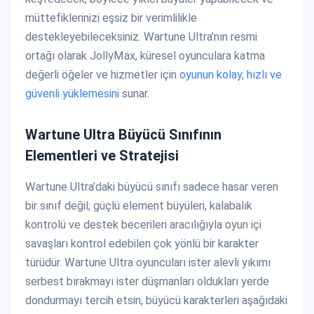
müttefiklerinizi eşsiz bir verimlilikle
destekleyebileceksiniz. Wartune Ultra’nın resmi
ortağı olarak JollyMax, küresel oyunculara katma
değerli öğeler ve hizmetler için
oyunun kolay, hızlı ve
güvenli yüklemesini
sunar.
Wartune Ultra Büyücü Sınıfının
Elementleri ve Stratejisi
Wartune Ultra’daki büyücü sınıfı sadece hasar veren
bir sınıf değil; güçlü element büyüleri, kalabalık
kontrolü ve destek becerileri aracılığıyla oyun içi
savaşları kontrol edebilen çok yönlü bir karakter
türüdür. Wartune Ultra oyuncuları ister alevli yıkımı
serbest bırakmayı ister düşmanları oldukları yerde
dondurmayı tercih etsin, büyücü karakterleri aşağıdaki