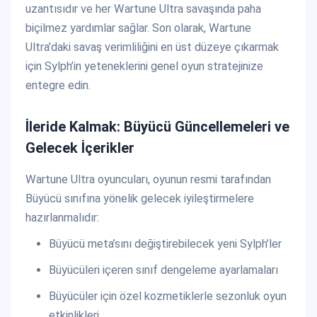
uzantısıdır ve her Wartune Ultra savaşında paha
biçilmez yardımlar sağlar. Son olarak, Wartune
Ultra’daki savaş verimliliğini en üst düzeye çıkarmak
için Sylph’in yeteneklerini genel oyun stratejinize
entegre edin.
İleride Kalmak: Büyücü Güncellemeleri ve
Gelecek İçerikler
Wartune Ultra oyuncuları, oyunun resmi tarafından
Büyücü sınıfına yönelik gelecek iyileştirmelere
hazırlanmalıdır:
Büyücü meta’sını değiştirebilecek yeni Sylph’ler
Büyücüleri içeren sınıf dengeleme ayarlamaları
Büyücüler için özel kozmetiklerle sezonluk oyun
etkinlikleri