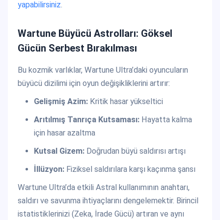
yapabilirsiniz
.
Wartune Büyücü Astrolları: Göksel
Gücün Serbest Bırakılması
Bu kozmik varlıklar, Wartune Ultra’daki oyuncuların
büyücü dizilimi için oyun değişikliklerini artırır:
Gelişmiş Azim:
Kritik hasar yükseltici
Arıtılmış Tanrıça Kutsaması:
Hayatta kalma
için hasar azaltma
Kutsal Gizem:
Doğrudan büyü saldırısı artışı
İllüzyon:
Fiziksel saldırılara karşı kaçınma şansı
Wartune Ultra’da etkili Astral kullanımının anahtarı,
saldırı ve savunma ihtiyaçlarını dengelemektir. Birincil
istatistiklerinizi (Zeka, İrade Gücü) artıran ve aynı