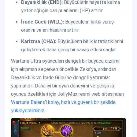
Dayanıklılık (END):
Büyücülerin hayatta kalma
yeteneği için can puanlarını (HP) artırır.
İrade Gücü (WILL):
Büyücülerin kritik vuruş
oranını ve ani hasarını artırır.
Karizma (CHA):
Büyücülerin birlik istatistiklerini
geliştirerek daha geniş bir savaş etkisi sağlar.
Wartune Ultra oyuncuları dengeli bir büyücü dizilimi
için ekipman seçerken öncelikle Zeka’ya, ardından
Dayanıklılık ve İrade Gücü’ne dengeli yatırımlar
yapmalıdır. Daha iyi bir oyun deneyimi ve gelişmiş
oyuncu özellikleri için JollyMax resmi web sitesinden
Wartune Balens’i kolay, hızlı ve güvenli bir şekilde
yükleyebilirsiniz
.