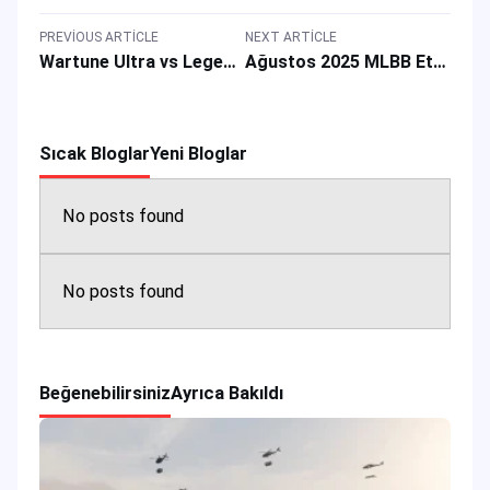
PREVIOUS ARTICLE
NEXT ARTICLE
Wartune Ultra vs Legend Online: Fantezi MMORPG Oyun Karşılaştırma İnceleme Rehberi
Ağustos 2025 MLBB Etkinlik Takvimi: Oyun Tanıtımları, Ödüller & Kahraman Skin’leri
Sıcak Bloglar
Yeni Bloglar
No posts found
No posts found
Beğenebilirsiniz
Ayrıca Bakıldı