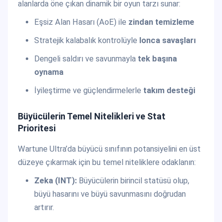
alanlarda öne çıkan dinamik bir oyun tarzı sunar:
Eşsiz Alan Hasarı (AoE) ile
zindan temizleme
Stratejik kalabalık kontrolüyle
lonca savaşları
Dengeli saldırı ve savunmayla
tek başına
oynama
İyileştirme ve güçlendirmelerle
takım desteği
Büyücülerin Temel Nitelikleri ve Stat
Prioritesi
Wartune Ultra’da büyücü sınıfının potansiyelini en üst
düzeye çıkarmak için bu temel niteliklere odaklanın:
Zeka (INT):
Büyücülerin birincil statüsü olup,
büyü hasarını ve büyü savunmasını doğrudan
artırır.