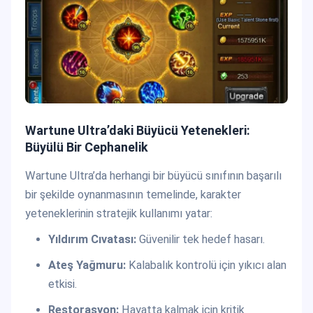
Wartune Ultra’daki Büyücü Yetenekleri:
Büyülü Bir Cephanelik
Wartune Ultra’da herhangi bir büyücü sınıfının başarılı
bir şekilde oynanmasının temelinde, karakter
yeteneklerinin stratejik kullanımı yatar:
Yıldırım Cıvatası:
Güvenilir tek hedef hasarı.
Ateş Yağmuru:
Kalabalık kontrolü için yıkıcı alan
etkisi.
Restorasyon:
Hayatta kalmak için kritik