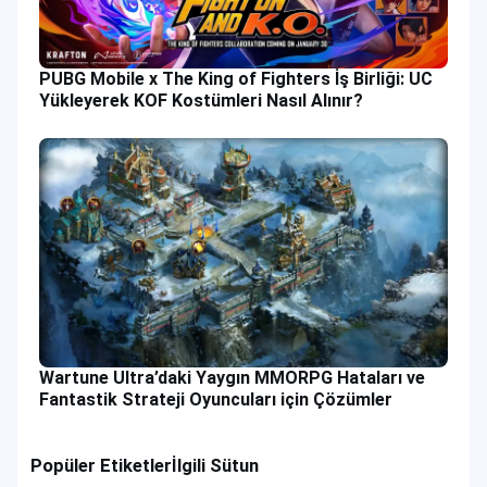
PUBG Mobile x The King of Fighters İş Birliği: UC
Yükleyerek KOF Kostümleri Nasıl Alınır?
Wartune Ultra’daki Yaygın MMORPG Hataları ve
Fantastik Strateji Oyuncuları için Çözümler
Popüler Etiketler
İlgili Sütun