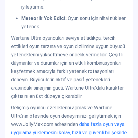
iyileştirme.
Meteorik Yok Edici:
Oyun sonu için nihai nükleer
yetenek.
Wartune Ultra oyuncuları seviye atladıkça, tercih
ettikleri oyun tarzına ve oyun dizilimine uygun büyücü
yeteneklerini yükseltmeye öncelik vermelidir. Çeşitli
düşmanlar ve durumlar için en etkili kombinasyonları
keşfetmek amacıyla farklı yetenek rotasyonları
deneyin. Büyücülerin aktif ve pasif yetenekleri
arasındaki sinerjinin gücü, Wartune Ultra’daki karakter
çıktısını en üst düzeye çıkarabilir.
Gelişmiş oyuncu özelliklerini açmak ve Wartune
Ultra’nın ötesinde oyun deneyiminizi geliştirmek için
www.JollyMax.com adresinden
daha fazla oyun veya
uygulama yüklemesini kolay, hızlı ve güvenli bir şekilde