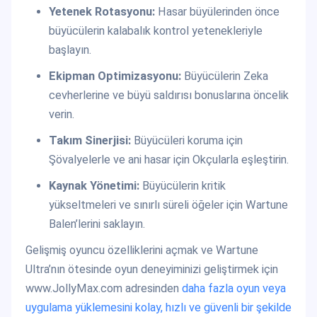
Yetenek Rotasyonu:
Hasar büyülerinden önce
büyücülerin kalabalık kontrol yetenekleriyle
başlayın.
Ekipman Optimizasyonu:
Büyücülerin Zeka
cevherlerine ve büyü saldırısı bonuslarına öncelik
verin.
Takım Sinerjisi:
Büyücüleri koruma için
Şövalyelerle ve ani hasar için Okçularla eşleştirin.
Kaynak Yönetimi:
Büyücülerin kritik
yükseltmeleri ve sınırlı süreli öğeler için Wartune
Balen’lerini saklayın.
Gelişmiş oyuncu özelliklerini açmak ve Wartune
Ultra’nın ötesinde oyun deneyiminizi geliştirmek için
www.JollyMax.com adresinden
daha fazla oyun veya
uygulama yüklemesini kolay, hızlı ve güvenli bir şekilde