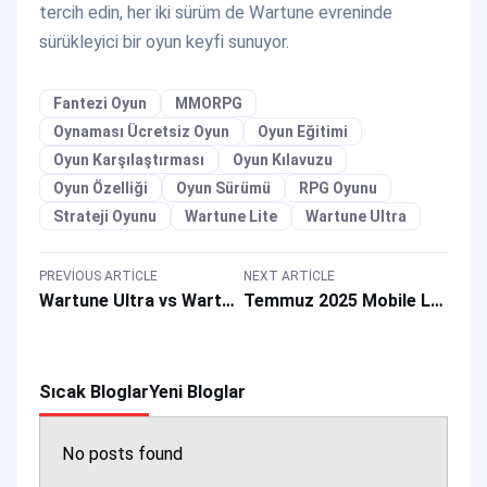
tercih edin, her iki sürüm de Wartune evreninde
sürükleyici bir oyun keyfi sunuyor.
Fantezi Oyun
MMORPG
Oynaması Ücretsiz Oyun
Oyun Eğitimi
Oyun Karşılaştırması
Oyun Kılavuzu
Oyun Özelliği
Oyun Sürümü
RPG Oyunu
Strateji Oyunu
Wartune Lite
Wartune Ultra
PREVIOUS ARTICLE
NEXT ARTICLE
Wartune Ultra vs Wartune Reborn: Karşılaştırmalı Oyun Rehberi
Temmuz 2025 Mobile Legends: Bang Bang (MLBB) Etkinlik Takvimi
Sıcak Bloglar
Yeni Bloglar
No posts found