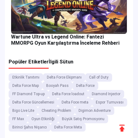
Wartune Ultra vs Legend Online: Fantezi
MMORPG Oyun Karşılaştırma İnceleme Rehberi
Popüler Etiketler
İlgili Sütun
Etkinlik Tanıtımı
Delta Force Ekipmanı
Call of Duty
Delta Force Map
Booyah Pass
Delta Force
FF Diamond Top-up
Delta Force loadout
Diamond Injector
Delta Force Güncellemesi
Delta Foce meta
Espor Turnuvası
Bigo Live Lite
Cheating Problem
Digimon Adventure
FF Max
Oyun Etkinliği
Büyük Satış Promosyonu
Scroll
Birinci Şahıs Nişancı
Delta Force Meta
to