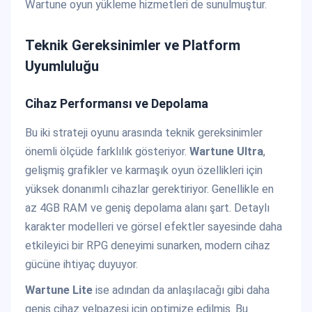
Wartune oyun yükleme hizmetleri de sunulmuştur.
Teknik Gereksinimler ve Platform
Uyumluluğu
Cihaz Performansı ve Depolama
Bu iki strateji oyunu arasında teknik gereksinimler
önemli ölçüde farklılık gösteriyor.
Wartune Ultra
,
gelişmiş grafikler ve karmaşık oyun özellikleri için
yüksek donanımlı cihazlar gerektiriyor. Genellikle en
az 4GB RAM ve geniş depolama alanı şart. Detaylı
karakter modelleri ve görsel efektler sayesinde daha
etkileyici bir RPG deneyimi sunarken, modern cihaz
gücüne ihtiyaç duyuyor.
Wartune Lite
ise adından da anlaşılacağı gibi daha
geniş cihaz yelpazesi için optimize edilmiş. Bu