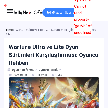
İçeriğe
Cannot
atla
read
JollyMax'ten Satın Alın
property
'getVal' of
Home
>
Wartune Ultra ve Lite Oyun Sürümleri Karşılaştırması: Oyuncu
undefined
Rehberi
Wartune Ultra ve Lite Oyun
Sürümleri Karşılaştırması: Oyuncu
Rehberi
Oyun Platformu
Oynanış Modu
2025-06-30
JollyMax
Oyku