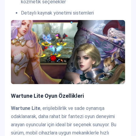
kozmetik seçenekler
Detaylı kaynak yönetimi sistemleri
Wartune Lite Oyun Özellikleri
Wartune Lite
, erişilebilirlik ve sade oynanışa
odaklanarak, daha rahat bir fantezi oyun deneyimi
arayan oyuncular için ideal bir seçenek sunuyor. Bu
sürüm, mobil cihazlara uygun mekaniklerle hızlı