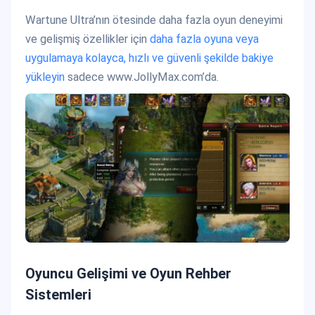
Wartune Ultra’nın ötesinde daha fazla oyun deneyimi
ve gelişmiş özellikler için
daha fazla oyuna veya
uygulamaya kolayca, hızlı ve güvenli şekilde bakiye
yükleyin
sadece www.JollyMax.com’da.
Oyuncu Gelişimi ve Oyun Rehber
Sistemleri