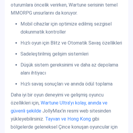
oturumlara öncelik verirken, Wartune serisinin temel
MMORPG unsurlarını da koruyor.
Mobil cihazlar için optimize edilmiş sezgisel
dokunmatik kontroller
Hızlı oyun için Blitz ve Otomatik Savaş özellikleri
Sadeleştirilmiş gelişim sistemleri
Düşük sistem gereksinimi ve daha az depolama
alanı ihtiyacı
Hızlı savaş sonuçları ve anında ödül toplama
Daha iyi bir oyun deneyimi ve gelişmiş oyuncu
özellikleri için,
Wartune Ultra’yı kolay, anında ve
güvenli şekilde
JollyMax’in resmi web sitesinden
yükleyebilirsiniz.
Tayvan ve Hong Kong
gibi
bölgelerde geleneksel Çince konuşan oyuncular için