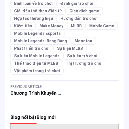
Bình luận về trò chơi
Đánh giá trò chơi
Giải đấu thể thao điện tử
Giao dịch game
Hợp tác thương hiệu
Hướng dẫn trò chơi
Kiếm tiền
Make Money
MLBB
Mobile Game
Mobile Legends Esports
Mobile Legends: Bang Bang
Moonton
Phát triển trò chơi
Sự kiện MLBB
Sự kiện Mobile Legends
Sự kiện trò chơi
Thể thao điện tử MLBB
Thị trường trò chơi
Vật phẩm trong trò chơi
PREVIOUS ARTICLE
Chương Trình Khuyến Mãi Lớn Cho Game MLBB: Tặng Skin Miễn Phí & Giảm Giá Nạp Thẻ
Blog nổi bật
Blog mới