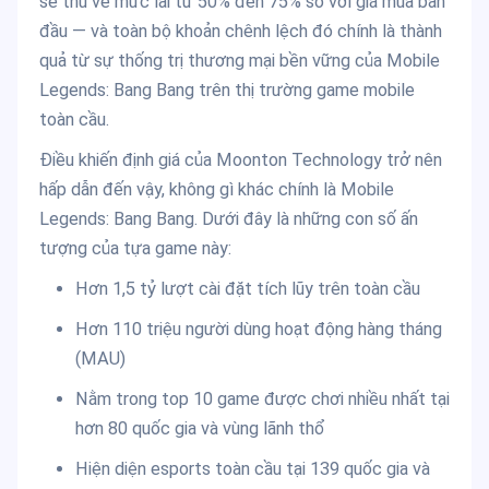
sẽ thu về mức lãi từ 50% đến 75% so với giá mua ban
đầu — và toàn bộ khoản chênh lệch đó chính là thành
quả từ sự thống trị thương mại bền vững của Mobile
Legends: Bang Bang trên thị trường game mobile
toàn cầu.
Điều khiến định giá của Moonton Technology trở nên
hấp dẫn đến vậy, không gì khác chính là Mobile
Legends: Bang Bang. Dưới đây là những con số ấn
tượng của tựa game này:
Hơn 1,5 tỷ lượt cài đặt tích lũy trên toàn cầu
Hơn 110 triệu người dùng hoạt động hàng tháng
(MAU)
Nằm trong top 10 game được chơi nhiều nhất tại
hơn 80 quốc gia và vùng lãnh thổ
Hiện diện esports toàn cầu tại 139 quốc gia và