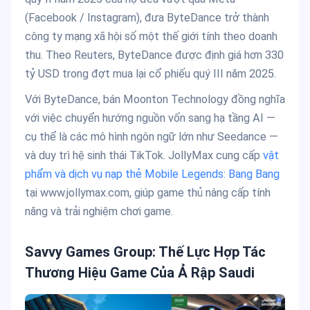
(Facebook / Instagram), đưa ByteDance trở thành
công ty mạng xã hội số một thế giới tính theo doanh
thu. Theo Reuters, ByteDance được định giá hơn 330
tỷ USD trong đợt mua lại cổ phiếu quý III năm 2025.
Với ByteDance, bán Moonton Technology đồng nghĩa
với việc chuyển hướng nguồn vốn sang hạ tầng AI —
cụ thể là các mô hình ngôn ngữ lớn như Seedance —
và duy trì hệ sinh thái TikTok. JollyMax cung cấp
vật
phẩm và dịch vụ nạp thẻ Mobile Legends: Bang Bang
tại www.jollymax.com, giúp game thủ nâng cấp tính
năng và trải nghiệm chơi game.
Savvy Games Group: Thế Lực Hợp Tác
Thương Hiệu Game Của Ả Rập Saudi