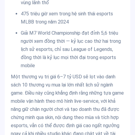
vùng lãnh thổ
475 triệu giờ xem trong hệ sinh thái esports
MLBB trong năm 2024
Giải M7 World Championship đạt đỉnh 5,6 triệu
người xem đồng thời — kỷ lục cao thứ hai trong
lịch sử esports, chỉ sau League of Legends,
đồng thời là kỷ lục mọi thời đại trong esports
mobile
Một thương vụ trị giá 6–7 tỷ USD sẽ lọt vào danh
sách 10 thương vụ mua lại lớn nhất lịch sử ngành
game. Điều này cũng khẳng định rằng những tựa game
mobile vận hành theo mô hình live-service, với khả
năng giữ chân người chơi và tạo doanh thu đã được
chứng minh qua skin, nội dung theo mùa và tích hợp
esports, vẫn có thể được định giá cao ngất ngưởng
ngay cả khi nhiều studio khác đang chật vật về tài