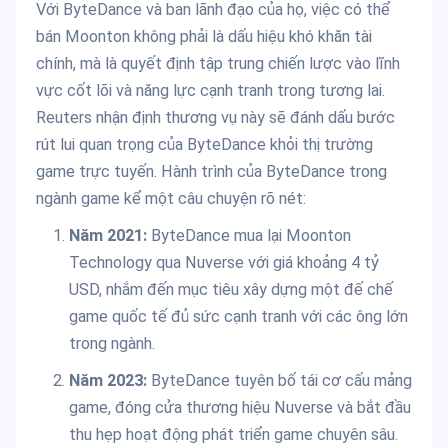
Với ByteDance và ban lãnh đạo của họ, việc có thể
bán Moonton không phải là dấu hiệu khó khăn tài
chính, mà là quyết định tập trung chiến lược vào lĩnh
vực cốt lõi và năng lực cạnh tranh trong tương lai.
Reuters nhận định thương vụ này sẽ đánh dấu bước
rút lui quan trọng của ByteDance khỏi thị trường
game trực tuyến. Hành trình của ByteDance trong
ngành game kể một câu chuyện rõ nét:
Năm 2021:
ByteDance mua lại Moonton
Technology qua Nuverse với giá khoảng 4 tỷ
USD, nhắm đến mục tiêu xây dựng một đế chế
game quốc tế đủ sức cạnh tranh với các ông lớn
trong ngành.
Năm 2023:
ByteDance tuyên bố tái cơ cấu mảng
game, đóng cửa thương hiệu Nuverse và bắt đầu
thu hẹp hoạt động phát triển game chuyên sâu.