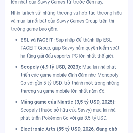
lớn nhất của Savvy Games từ trước đến nay.
Nhìn lại lịch sử, những thương vụ hợp tác thương hiệu
và mua lại nổi bật của Savvy Games Group trên thị
trường game bao gồm:
ESL và FACEIT:
Sáp nhập để thành lập ESL
FACEIT Group, giúp Savvy nắm quyền kiểm soát
hạ tầng giải đấu esports PC lớn nhất thế giới.
Scopely (4,9 tỷ USD, 2023):
Mua lại nhà phát
triển các game mobile đình đám như Monopoly
Go với gần 5 tỷ USD, trở thành một trong những
thương vụ game mobile lớn nhất năm đó.
Mảng game của Niantic (3,5 tỷ USD, 2025):
Scopely (thuộc sở hữu của Savvy) mua lại nhà
phát triển Pokémon Go với giá 3,5 tỷ USD.
Electronic Arts (55 tỷ USD, 2026, đang chờ