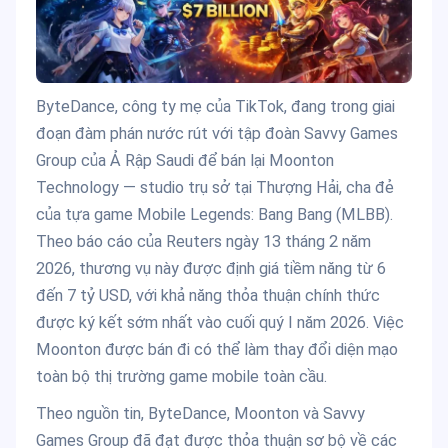
ByteDance, công ty mẹ của TikTok, đang trong giai
đoạn đàm phán nước rút với tập đoàn Savvy Games
Group của Ả Rập Saudi để bán lại Moonton
Technology — studio trụ sở tại Thượng Hải, cha đẻ
của tựa game Mobile Legends: Bang Bang (MLBB).
Theo báo cáo của Reuters ngày 13 tháng 2 năm
2026, thương vụ này được định giá tiềm năng từ 6
đến 7 tỷ USD, với khả năng thỏa thuận chính thức
được ký kết sớm nhất vào cuối quý I năm 2026. Việc
Moonton được bán đi có thể làm thay đổi diện mạo
toàn bộ thị trường game mobile toàn cầu.
Theo nguồn tin, ByteDance, Moonton và Savvy
Games Group đã đạt được thỏa thuận sơ bộ về các