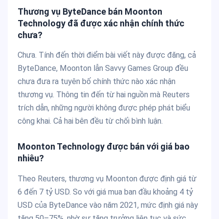
Thương vụ ByteDance bán Moonton
Technology đã được xác nhận chính thức
chưa?
Chưa. Tính đến thời điểm bài viết này được đăng, cả
ByteDance, Moonton lẫn Savvy Games Group đều
chưa đưa ra tuyên bố chính thức nào xác nhận
thương vụ. Thông tin đến từ hai nguồn mà Reuters
trích dẫn, những người không được phép phát biểu
công khai. Cả hai bên đều từ chối bình luận.
Moonton Technology được bán với giá bao
nhiêu?
Theo Reuters, thương vụ Moonton được định giá từ
6 đến 7 tỷ USD. So với giá mua ban đầu khoảng 4 tỷ
USD của ByteDance vào năm 2021, mức định giá này
tăng 50–75%, nhờ sự tăng trưởng liên tục và sức