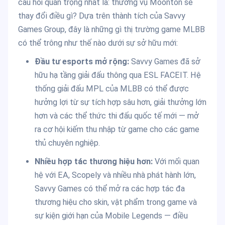
câu hỏi quan trọng nhất là: thương vụ Moonton sẽ
thay đổi điều gì? Dựa trên thành tích của Savvy
Games Group, đây là những gì thị trường game MLBB
có thể trông như thế nào dưới sự sở hữu mới:
Đầu tư esports mở rộng:
Savvy Games đã sở
hữu hạ tầng giải đấu thông qua ESL FACEIT. Hệ
thống giải đấu MPL của MLBB có thể được
hưởng lợi từ sự tích hợp sâu hơn, giải thưởng lớn
hơn và các thể thức thi đấu quốc tế mới — mở
ra cơ hội kiếm thu nhập từ game cho các game
thủ chuyên nghiệp.
Nhiều hợp tác thương hiệu hơn:
Với mối quan
hệ với EA, Scopely và nhiều nhà phát hành lớn,
Savvy Games có thể mở ra các hợp tác đa
thương hiệu cho skin, vật phẩm trong game và
sự kiện giới hạn của Mobile Legends — điều