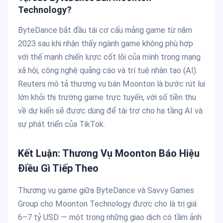
Technology?
ByteDance bắt đầu tái cơ cấu mảng game từ năm
2023 sau khi nhận thấy ngành game không phù hợp
với thế mạnh chiến lược cốt lõi của mình trong mạng
xã hội, công nghệ quảng cáo và trí tuệ nhân tạo (AI).
Reuters mô tả thương vụ bán Moonton là bước rút lui
lớn khỏi thị trường game trực tuyến, với số tiền thu
về dự kiến sẽ được dùng để tài trợ cho hạ tầng AI và
sự phát triển của TikTok.
Kết Luận: Thương Vụ Moonton Báo Hiệu
Điều Gì Tiếp Theo
Thương vụ game giữa ByteDance và Savvy Games
Group cho Moonton Technology được cho là trị giá
6–7 tỷ USD — một trong những giao dịch có tầm ảnh