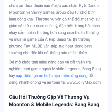
chưa có thỏa thuận nào được xác nhận. ByteDance,
Moonton và Savvy Games Group đều từ chối bình
luận công khai. Thương vụ vẫn có thể đối mặt với sự
giám sát từ cơ quan quản lý, đặc biệt trong bối cảnh
nhạy cảm chính trị rộng hơn xung quanh các thương
vụ mua lại game của Ả Rập Saudi tại thị trường
phương Tây. MLBB vẫn tiếp tục hoạt động bình
thường cho đến khi có thông báo chính thức.
Để mở khóa tính năng nâng cao và cải thiện trải
nghiệm chơi game ngoài Mobile Legends: Bang Bang,
hãy
nạp thêm game hoặc nạp thêm ứng dụng
dễ
dàng, nhanh chóng và an toàn tại www.JollyMax.com.
Câu Hỏi Thường Gặp Về Thương Vụ
Moonton & Mobile Legends: Bang Bang