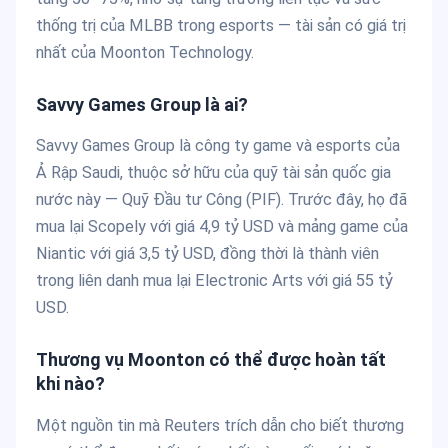
thống trị của MLBB trong esports — tài sản có giá trị
nhất của Moonton Technology.
Savvy Games Group là ai?
Savvy Games Group là công ty game và esports của
Ả Rập Saudi, thuộc sở hữu của quỹ tài sản quốc gia
nước này — Quỹ Đầu tư Công (PIF). Trước đây, họ đã
mua lại Scopely với giá 4,9 tỷ USD và mảng game của
Niantic với giá 3,5 tỷ USD, đồng thời là thành viên
trong liên danh mua lại Electronic Arts với giá 55 tỷ
USD.
Thương vụ Moonton có thể được hoàn tất
khi nào?
Một nguồn tin mà Reuters trích dẫn cho biết thương