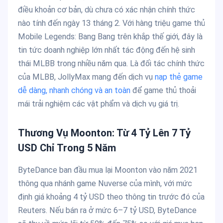
điều khoản cơ bản, dù chưa có xác nhận chính thức
nào tính đến ngày 13 tháng 2. Với hàng triệu game thủ
Mobile Legends: Bang Bang trên khắp thế giới, đây là
tin tức doanh nghiệp lớn nhất tác động đến hệ sinh
thái MLBB trong nhiều năm qua. Là đối tác chính thức
của MLBB, JollyMax mang đến dịch vụ
nạp thẻ game
dễ dàng, nhanh chóng và an toàn
để game thủ thoải
mái trải nghiệm các vật phẩm và dịch vụ giá trị.
Thương Vụ Moonton: Từ 4 Tỷ Lên 7 Tỷ
USD Chỉ Trong 5 Năm
ByteDance ban đầu mua lại Moonton vào năm 2021
thông qua nhánh game Nuverse của mình, với mức
định giá khoảng 4 tỷ USD theo thông tin trước đó của
Reuters. Nếu bán ra ở mức 6–7 tỷ USD, ByteDance