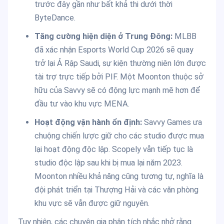
trước đây gần như bất khả thi dưới thời
ByteDance.
Tăng cường hiện diện ở Trung Đông:
MLBB
đã xác nhận Esports World Cup 2026 sẽ quay
trở lại Ả Rập Saudi, sự kiện thường niên lớn được
tài trợ trực tiếp bởi PIF. Một Moonton thuộc sở
hữu của Savvy sẽ có động lực mạnh mẽ hơn để
đầu tư vào khu vực MENA.
Hoạt động vận hành ổn định:
Savvy Games ưa
chuộng chiến lược giữ cho các studio được mua
lại hoạt động độc lập. Scopely vẫn tiếp tục là
studio độc lập sau khi bị mua lại năm 2023.
Moonton nhiều khả năng cũng tương tự, nghĩa là
đội phát triển tại Thượng Hải và các văn phòng
khu vực sẽ vẫn được giữ nguyên.
Tuy nhiên, các chuyên gia phân tích nhắc nhở rằng