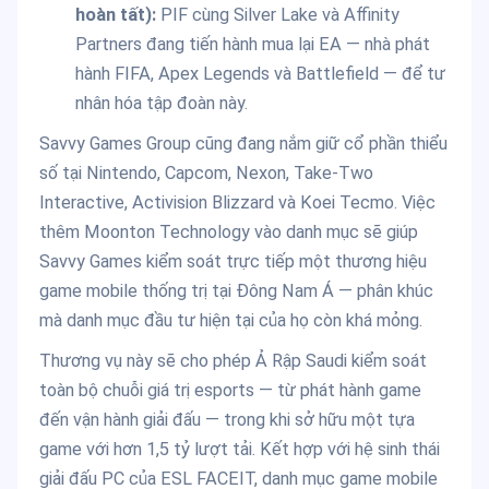
hoàn tất):
PIF cùng Silver Lake và Affinity
Partners đang tiến hành mua lại EA — nhà phát
hành FIFA, Apex Legends và Battlefield — để tư
nhân hóa tập đoàn này.
Savvy Games Group cũng đang nắm giữ cổ phần thiểu
số tại Nintendo, Capcom, Nexon, Take-Two
Interactive, Activision Blizzard và Koei Tecmo. Việc
thêm Moonton Technology vào danh mục sẽ giúp
Savvy Games kiểm soát trực tiếp một thương hiệu
game mobile thống trị tại Đông Nam Á — phân khúc
mà danh mục đầu tư hiện tại của họ còn khá mỏng.
Thương vụ này sẽ cho phép Ả Rập Saudi kiểm soát
toàn bộ chuỗi giá trị esports — từ phát hành game
đến vận hành giải đấu — trong khi sở hữu một tựa
game với hơn 1,5 tỷ lượt tải. Kết hợp với hệ sinh thái
giải đấu PC của ESL FACEIT, danh mục game mobile