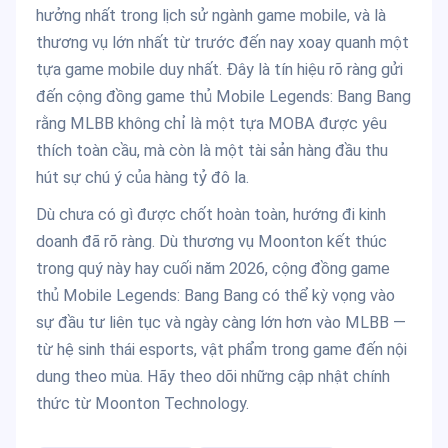
hưởng nhất trong lịch sử ngành game mobile, và là
thương vụ lớn nhất từ trước đến nay xoay quanh một
tựa game mobile duy nhất. Đây là tín hiệu rõ ràng gửi
đến cộng đồng game thủ Mobile Legends: Bang Bang
rằng MLBB không chỉ là một tựa MOBA được yêu
thích toàn cầu, mà còn là một tài sản hàng đầu thu
hút sự chú ý của hàng tỷ đô la.
Dù chưa có gì được chốt hoàn toàn, hướng đi kinh
doanh đã rõ ràng. Dù thương vụ Moonton kết thúc
trong quý này hay cuối năm 2026, cộng đồng game
thủ Mobile Legends: Bang Bang có thể kỳ vọng vào
sự đầu tư liên tục và ngày càng lớn hơn vào MLBB —
từ hệ sinh thái esports, vật phẩm trong game đến nội
dung theo mùa. Hãy theo dõi những cập nhật chính
thức từ Moonton Technology.