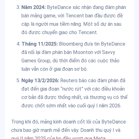
Năm 2024:
ByteDance xác nhận đang đàm phán
bán mảng game, với Tencent ban đầu được đề
cập là người mua tiềm năng. Một số dự án sau
đó được chuyển giao cho Tencent.
Tháng 11/2025:
Bloomberg đưa tin ByteDance
đã nối lại đàm phán bán Moonton với Savvy
Games Group, dù thời điểm đó các cuộc thảo
luận vẫn còn ở giai đoạn sơ bộ.
Ngày 13/2/2026:
Reuters báo cáo đàm phán đã
đạt đến giai đoạn “nước rút” với các điều khoản
cơ bản đã được thống nhất, và thương vụ có thể
được chốt sớm nhất vào cuối quý I năm 2026.
Trong khi đó, mảng kinh doanh cốt lõi của ByteDance
chưa bao giờ mạnh mẽ đến vậy. Doanh thu quý I và
quý II năm 2025 của họ đều vượt qua Meta