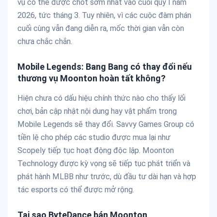
vụ có thể được chốt sớm nhất vào cuối quý I năm
2026, tức tháng 3. Tuy nhiên, vì các cuộc đàm phán
cuối cùng vẫn đang diễn ra, mốc thời gian vẫn còn
chưa chắc chắn.
Mobile Legends: Bang Bang có thay đổi nếu
thương vụ Moonton hoàn tất không?
Hiện chưa có dấu hiệu chính thức nào cho thấy lối
chơi, bản cập nhật nội dung hay vật phẩm trong
Mobile Legends sẽ thay đổi. Savvy Games Group có
tiền lệ cho phép các studio được mua lại như
Scopely tiếp tục hoạt động độc lập. Moonton
Technology được kỳ vọng sẽ tiếp tục phát triển và
phát hành MLBB như trước, dù đầu tư dài hạn và hợp
tác esports có thể được mở rộng.
Tại sao ByteDance bán Moonton