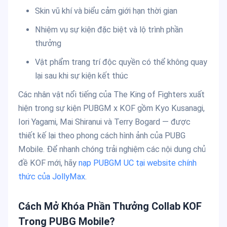
Skin vũ khí và biểu cảm giới hạn thời gian
Nhiệm vụ sự kiện đặc biệt và lộ trình phần
thưởng
Vật phẩm trang trí độc quyền có thể không quay
lại sau khi sự kiện kết thúc
Các nhân vật nổi tiếng của The King of Fighters xuất
hiện trong sự kiện PUBGM x KOF gồm Kyo Kusanagi,
Iori Yagami, Mai Shiranui và Terry Bogard — được
thiết kế lại theo phong cách hình ảnh của PUBG
Mobile. Để nhanh chóng trải nghiệm các nội dung chủ
đề KOF mới, hãy
nạp PUBGM UC tại website chính
thức của JollyMax
.
Cách Mở Khóa Phần Thưởng Collab KOF
Trong PUBG Mobile?