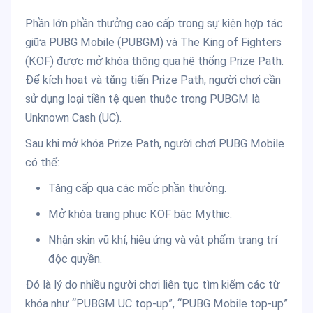
Phần lớn phần thưởng cao cấp trong sự kiện hợp tác
giữa PUBG Mobile (PUBGM) và The King of Fighters
(KOF) được mở khóa thông qua hệ thống Prize Path.
Để kích hoạt và tăng tiến Prize Path, người chơi cần
sử dụng loại tiền tệ quen thuộc trong PUBGM là
Unknown Cash (UC).
Sau khi mở khóa Prize Path, người chơi PUBG Mobile
có thể:
Tăng cấp qua các mốc phần thưởng.
Mở khóa trang phục KOF bậc Mythic.
Nhận skin vũ khí, hiệu ứng và vật phẩm trang trí
độc quyền.
Đó là lý do nhiều người chơi liên tục tìm kiếm các từ
khóa như “PUBGM UC top-up”, “PUBG Mobile top-up”