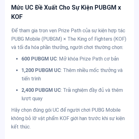
Mức UC Đề Xuất Cho Sự Kiện PUBGM x
KOF
Để tham gia trọn vẹn Prize Path của sự kiện hợp tác
PUBG Mobile (PUBGM) × The King of Fighters (KOF)
và tối đa hóa phần thưởng, người chơi thường chọn:
600 PUBGM UC
: Mở khóa Prize Path cơ bản
1,200 PUBGM UC
: Thêm nhiều mốc thưởng và
tiến trình
2,400 PUBGM UC
: Trải nghiệm đầy đủ và thêm
lượt quay
Hãy chọn đúng gói UC để người chơi PUBG Mobile
không bỏ lỡ vật phẩm KOF giới hạn trước khi sự kiện
kết thúc.