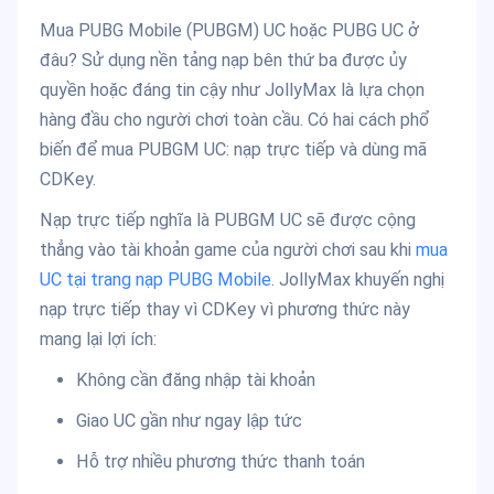
Mua PUBG Mobile (PUBGM) UC hoặc PUBG UC ở
đâu? Sử dụng nền tảng nạp bên thứ ba được ủy
quyền hoặc đáng tin cậy như JollyMax là lựa chọn
hàng đầu cho người chơi toàn cầu. Có hai cách phổ
biến để mua PUBGM UC: nạp trực tiếp và dùng mã
CDKey.
Nạp trực tiếp nghĩa là PUBGM UC sẽ được cộng
thẳng vào tài khoản game của người chơi sau khi
mua
UC tại trang nạp PUBG Mobile
. JollyMax khuyến nghị
nạp trực tiếp thay vì CDKey vì phương thức này
mang lại lợi ích:
Không cần đăng nhập tài khoản
Giao UC gần như ngay lập tức
Hỗ trợ nhiều phương thức thanh toán