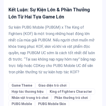
Kết Luận: Sự Kiện Lớn & Phần Thưởng
Lớn Từ Hai Tựa Game Lớn
Sự kiện PUBG Mobile (PUBGM) x The King of
Fighters (KOF) là một trong những hoạt động lớn
nhất của mùa giải PUBGM. Nếu người chơi muốn mở
khóa trang phục KOF, skin vũ khí và vật phẩm độc
quyền, nạp PUBGM UC sớm là cách tốt nhất để luôn
đi trước. “Tại sao không nạp ngay hôm nay” bằng nạp
trực tiếp hoặc CDKey cho PUBG Mobile UC để săn
trọn phần thưởng từ sự kiện hợp tác KOF?
Game Theme
Giao diện trò chơi
Hợp tác thương hiệu
King of Fighters Character
Nhân vật trong trò chơi
Phần thưởng trò chơi
PUBG Mobile
PUBG Mobile Skin