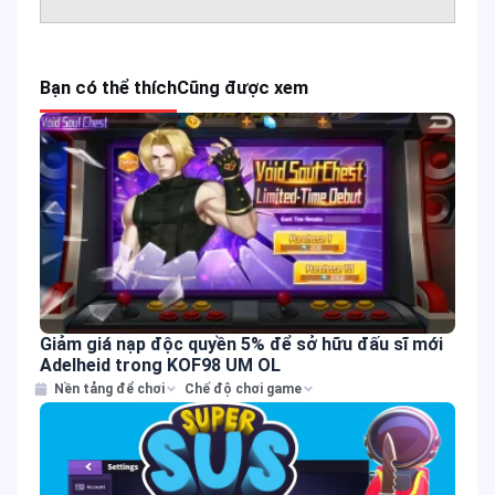
Bạn có thể thích
Cũng được xem
Giảm giá nạp độc quyền 5% để sở hữu đấu sĩ mới
Adelheid trong KOF98 UM OL
Nền tảng để chơi
Chế độ chơi game