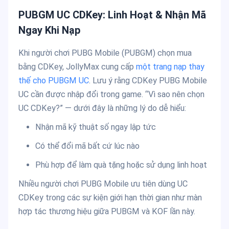
PUBGM UC CDKey: Linh Hoạt & Nhận Mã
Ngay Khi Nạp
Khi người chơi PUBG Mobile (PUBGM) chọn mua
bằng CDKey, JollyMax cung cấp
một trang nạp thay
thế cho PUBGM UC
. Lưu ý rằng CDKey PUBG Mobile
UC cần được nhập đổi trong game. “Vì sao nên chọn
UC CDKey?” — dưới đây là những lý do dễ hiểu:
Nhận mã kỹ thuật số ngay lập tức
Có thể đổi mã bất cứ lúc nào
Phù hợp để làm quà tặng hoặc sử dụng linh hoạt
Nhiều người chơi PUBG Mobile ưu tiên dùng UC
CDKey trong các sự kiện giới hạn thời gian như màn
hợp tác thương hiệu giữa PUBGM và KOF lần này.