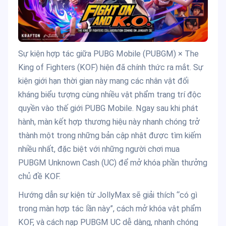
Sự kiện hợp tác giữa PUBG Mobile (PUBGM) × The
King of Fighters (KOF) hiện đã chính thức ra mắt. Sự
kiện giới hạn thời gian này mang các nhân vật đối
kháng biểu tượng cùng nhiều vật phẩm trang trí độc
quyền vào thế giới PUBG Mobile. Ngay sau khi phát
hành, màn kết hợp thương hiệu này nhanh chóng trở
thành một trong những bản cập nhật được tìm kiếm
nhiều nhất, đặc biệt với những người chơi mua
PUBGM Unknown Cash (UC) để mở khóa phần thưởng
chủ đề KOF.
Hướng dẫn sự kiện từ JollyMax sẽ giải thích “có gì
trong màn hợp tác lần này”, cách mở khóa vật phẩm
KOF, và cách nạp PUBGM UC dễ dàng, nhanh chóng