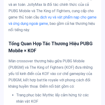
và an toàn. JollyMax là đối tác chính thức của cả
PUBG Mobile và The King of Fighters, cung cấp cho
game thủ toàn cầu
dịch vụ và vật phẩm nạp cho game
và ứng dụng ngoài game
, bao gồm cả hai thương hiệu
nổi tiếng này.
Tổng Quan Hợp Tác Thương Hiệu PUBG
Mobile × KOF
Màn crossover thương hiệu giữa PUBG Mobile
(PUBGM) và The King of Fighters (KOF) đưa những
yếu tố kinh điển của KOF vào cơ chế gameplay của
PUBGM, kết hợp battle royale với phong cách đối
kháng huyền thoại. Điểm nổi bật gồm có:
Trang phục bậc Mythic lấy cảm hứng từ các
nhân vật KOF