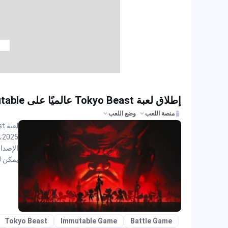
إطلاق لعبة Tokyo Beast عالميًا على Immutable مع جوائز الفعالية في يونيو 2025
منصة اللعب
وضع اللعب
يمكن للاعبي Tokyo Beast تسلق تصن
en
Tokyo Beast
Immutable Game
Battle Game