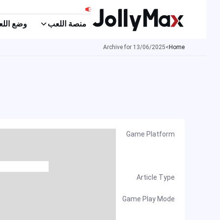
ي
منصة اللعب
وضع اللعب
توى
Archive for 13/06/2025
>
Home
Game Platform
Article Type
Game Play Mode