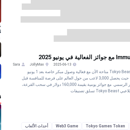
عرض ا
على ع
منصة
Sara
JollyMax
2025-06-13
لعبة Tokyo Beast متاحة الآن مع فعالية وصول مبكر خاصة بعد 1 يونيو
2025، حيث يحصل 3,000 لاعب من حول العالم على فرصة للمنافسة قبل
الإصدار الرسمي. مع جوائز يومية بقيمة 160,000 دولار في سحب القرعة،
يفات
قد ي
Tokyo Games Tok
Web3 Game
أحداث الألعاب