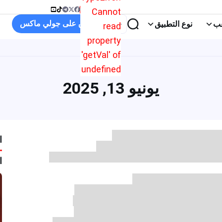
Cannot
تسوق على جولي ماكس
نوع التطبيق
read
property
'getVal' of
undefined
يونيو 13, 2025
المدو
المدو