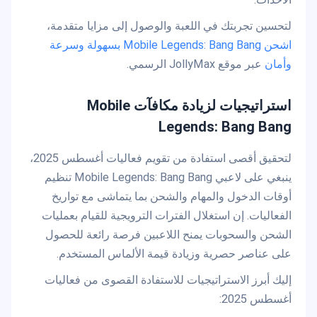
لتحسين تجربتك في اللعبة والوصول إلى مزايا متقدمة،
اشحن Mobile Legends: Bang Bang بسهولة وسرعة
وأمان
عبر موقع JollyMax الرسمي.
استراتيجيات لزيادة مكافآت Mobile
Legends: Bang Bang
لتحقيق أقصى استفادة من تقويم فعاليات أغسطس 2025،
ينبغي على لاعبي Mobile Legends: Bang Bang تنظيم
أوقات الدخول والمهام والشحن بما يتماشى مع تواريخ
الفعاليات. إن استغلال الفترات الترويجية للقيام بعمليات
الشحن والسحوبات يمنح اللاعبين فرصة رائعة للحصول
على عناصر حصرية وزيادة قيمة الألماس المستخدم.
إليك أبرز الاستراتيجيات للاستفادة القصوى من فعاليات
أغسطس 2025: