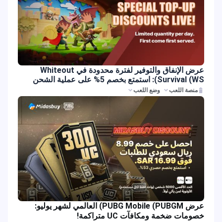
عرض الإنفاق والتوفير لفترة محدودة في Whiteout
Survival (WS): استمتع بخصم 5% على عملية الشحن
منصة اللعب
وضع اللعب
عرض PUBG Mobile (PUBGM) العالمي لشهر يوليو:
خصومات ضخمة ومكافآت UC متراكمة!