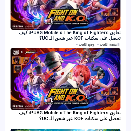
تعاون PUBG Mobile x The King of Fighters: كيف
تحصل على سكنات KOF عبر شحن الـ UC؟
منصة اللعب
وضع اللعب
تعاون PUBG Mobile x The King of Fighters: كيف
تحصل على سكنات KOF عبر شحن الـ UC؟