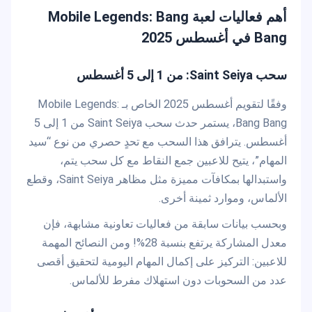
أهم فعاليات لعبة Mobile Legends: Bang
Bang في أغسطس 2025
سحب Saint Seiya: من 1 إلى 5 أغسطس
وفقًا لتقويم أغسطس 2025 الخاص بـ Mobile Legends:
Bang Bang، يستمر حدث سحب Saint Seiya من 1 إلى 5
أغسطس. يترافق هذا السحب مع تحدٍ حصري من نوع “سيد
المهام”، يتيح للاعبين جمع النقاط مع كل سحب يتم،
واستبدالها بمكافآت مميزة مثل مظاهر Saint Seiya، وقطع
الألماس، وموارد ثمينة أخرى.
وبحسب بيانات سابقة من فعاليات تعاونية مشابهة، فإن
معدل المشاركة يرتفع بنسبة 28%! ومن النصائح المهمة
للاعبين: التركيز على إكمال المهام اليومية لتحقيق أقصى
عدد من السحوبات دون استهلاك مفرط للألماس.