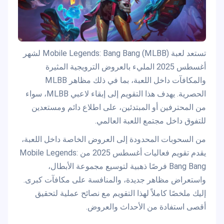
تستعد لعبة Mobile Legends: Bang Bang (MLBB) لشهر
أغسطس 2025 المليء بالعروض الترويجية المثيرة
والمكافآت داخل اللعبة، بما في ذلك مظاهر MLBB
الحصرية. يهدف هذا التقويم إلى إبقاء لاعبي MLBB، سواء
من المحترفين أو المبتدئين، على اطلاع دائم ومستعدين
للتفوق داخل مجتمع اللعبة العالمي.
من السحوبات المحدودة إلى العروض الخاصة داخل اللعبة،
يقدم تقويم فعاليات أغسطس 2025 من Mobile Legends:
Bang Bang فرصًا ذهبية لتوسيع مجموعة الأبطال،
واستعراض مظاهر جديدة، والمنافسة على مكافآت كبرى.
إليك ملخصًا كاملاً لهذا التقويم مع نصائح عملية لتحقيق
أقصى استفادة من الأحداث والعروض.