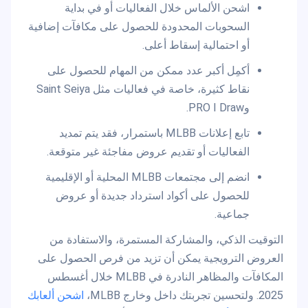
اشحن الألماس خلال الفعاليات أو في بداية
السحوبات المحدودة للحصول على مكافآت إضافية
أو احتمالية إسقاط أعلى.
أكمِل أكبر عدد ممكن من المهام للحصول على
نقاط كثيرة، خاصة في فعاليات مثل Saint Seiya
وPRO I Draw.
تابع إعلانات MLBB باستمرار، فقد يتم تمديد
الفعاليات أو تقديم عروض مفاجئة غير متوقعة.
انضم إلى مجتمعات MLBB المحلية أو الإقليمية
للحصول على أكواد استرداد جديدة أو عروض
جماعية.
التوقيت الذكي، والمشاركة المستمرة، والاستفادة من
العروض الترويجية يمكن أن تزيد من فرص الحصول على
المكافآت والمظاهر النادرة في MLBB خلال أغسطس
2025. ولتحسين تجربتك داخل وخارج MLBB،
اشحن ألعابك