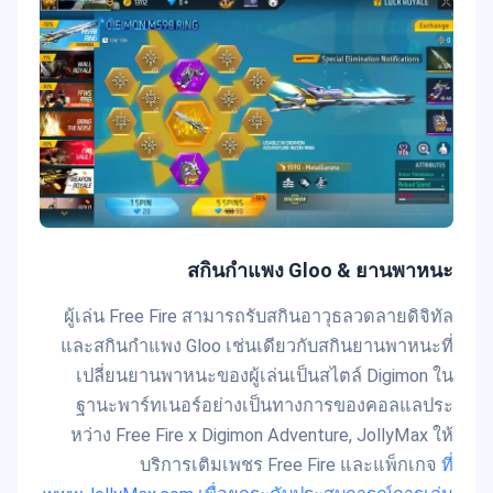
สกินกำแพง Gloo & ยานพาหนะ
ผู้เล่น Free Fire สามารถรับสกินอาวุธลวดลายดิจิทัล
และสกินกำแพง Gloo เช่นเดียวกับสกินยานพาหนะที่
เปลี่ยนยานพาหนะของผู้เล่นเป็นสไตล์ Digimon ใน
ฐานะพาร์ทเนอร์อย่างเป็นทางการของคอลแลประ
หว่าง Free Fire x Digimon Adventure, JollyMax ให้
บริการเติมเพชร Free Fire และแพ็กเกจ
ที่