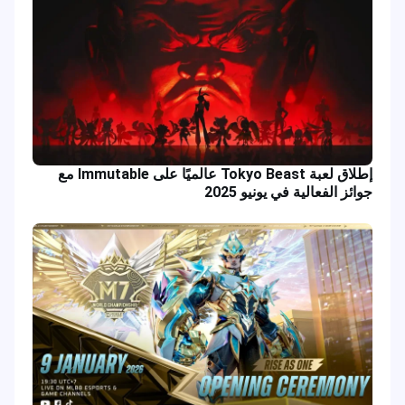
إطلاق لعبة Tokyo Beast عالميًا على Immutable مع
جوائز الفعالية في يونيو 2025