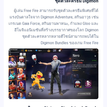
ชุดตัวละครธีม Digimon
ผู้เล่น Free Fire สามารถรับชุดตัวละครธีมพิเศษที่ได้
แรงบันดาลใจจาก Digimon Adventure, สกินอาวุธ เช่น
เกรเนด Gaia Force, สกินยานพาหนะ, กำแพง Gloo และ
อีโมจิแอนิเมชันที่สร้างบรรยากาศของโลก Digimon
ชุดตัวละครหลากหลายดีไซน์สามารถพบได้ใน
Digimon Bundles ของเกม Free Fire