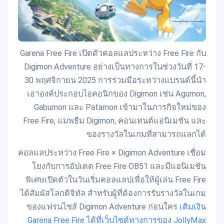
Garena Free Fire เปิดตัวคอลแลประหว่าง Free Fire กับ
Digimon Adventure อย่างเป็นทางการในช่วงวันที่ 17-
30 พฤศจิกายน 2025 การร่วมมือระหว่างแบรนด์นี้นำ
เอาองค์ประกอบไอคอนิกของ Digimon เช่น Agumon,
Gabumon และ Patamon เข้ามาในภารกิจใหม่ของ
Free Fire, แมพธีม Digimon, คอนเทนต์แอนิเมชัน และ
ของรางวัลในเกมที่สามารถแลกได้
คอลแลประหว่าง Free Fire × Digimon Adventure เชื่อม
โยงกับการอัปเดต Free Fire OB51 และมีแอนิเมชัน
พิเศษเปิดตัวในวันเริ่มคอลแลปเพื่อให้ผู้เล่น Free Fire
ได้สัมผัสโลกดิจิทัล สำหรับผู้ที่ต้องการรับรางวัลในเกม
ของแฟรนไชส์ Digimon Adventure ก่อนใคร
เติมเงิน
Garena Free Fire ได้ที่เว็บไซต์ทางการของ JollyMax