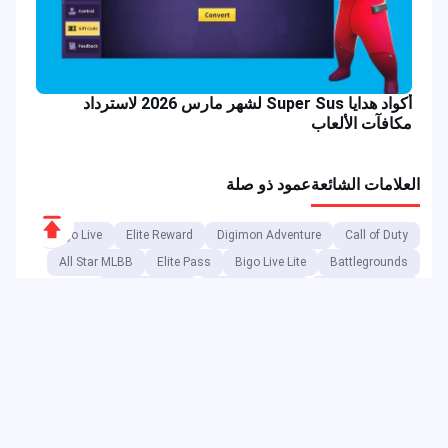
أكواد هدايا Super Sus لشهر مارس 2026 لاسترداد
مكافآت الألعاب
العلامات الشائعة
عمود ذو صلة
Scroll
Bigo Live
Elite Reward
Digimon Adventure
Call of Duty
to
All Star MLBB
Elite Pass
Bigo Live Lite
Battlegrounds
Top
Aspirant Draw
Free Fire Reward
Free Fire Banner
Free Fire Token
Battle Game
MLBB
موبايل ليجندز: بانغ بانغ
SpongeBob
ONIC Esports
أحداث الألعاب
GameLoop
Mobile Legends Diamond