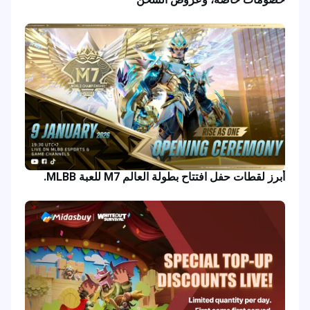
أبرز لقطات حفل افتتاح بطولة العالم M7 للعبة MLBB.