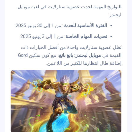
التواريخ المهمة لحدث عضوية ستارلايت في لعبة موبايل
ليجندز:
الفترة الأساسية للحدث
: من 1 إلى 30 يونيو 2025
تحديات المهام الخاصة
: من 1 إلى 3 يونيو 2025
تظل عضوية ستارلايت واحدة من أفضل الخيارات ذات
القيمة في
موبايل ليجندز: بانغ بانغ
، مع كون سكين Gord
إضافة طال انتظارها للكثير من اللاعبين.