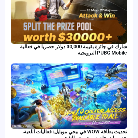
شارك في جائزة بقيمة 30,000 دولار حصرياً في فعالية
PUBG Mobile الترويجية
تحديث بطاقة WOW في ببجي موبايل: فعاليات اللعبة،
خصومات خاصة، وعروض الشحن