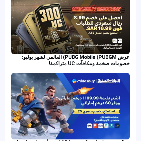
عرض PUBG Mobile (PUBGM) العالمي لشهر يوليو:
خصومات ضخمة ومكافآت UC متراكمة!