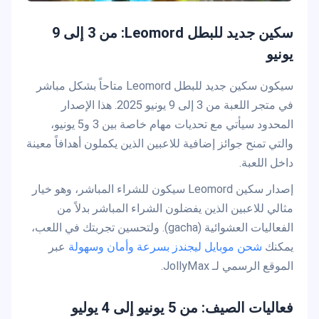
سكين جديد للبطل Leomord: من 3 إلى 9
يونيو
سيكون سكين جديد للبطل Leomord متاحاً بشكل مباشر
في متجر اللعبة من 3 إلى 9 يونيو 2025. هذا الإصدار
المحدود سيأتي مع تحديات مهام خاصة بين 3 و5 يونيو،
والتي تمنح جوائز إضافية للاعبين الذين يكملون أهدافاً معينة
داخل اللعبة.
إصدار سكين Leomord سيكون للشراء المباشر، وهو خيار
مثالي للاعبين الذين يفضلون الشراء المباشر بدلاً من
الفعاليات العشوائية (gacha). ولتحسين تجربتك في اللعب،
يمكنك
شحن موبايل ليجندز بسرعة وأمان وسهولة
عبر
الموقع الرسمي لـ JollyMax.
فعاليات الصيف: من 5 يونيو إلى 4 يوليو