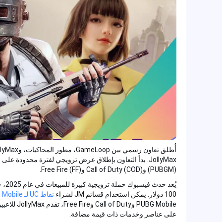
(PUBGM) وCall of Duty (COD) وFree Fire (FF).
100 دولار. يمكن استخدام قسائم JM لشراء
نقاط UC لـ PUBG Mobile
PUBG Mobile وDuty
على عناصر وخدمات ذات قيمة مضافة.