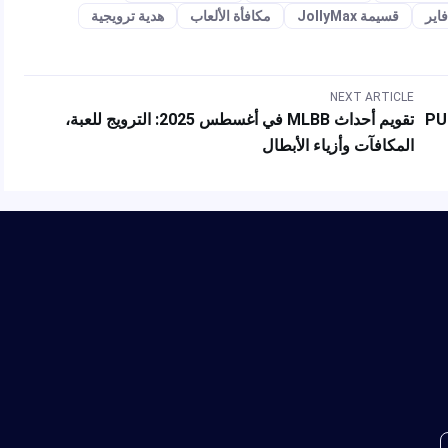
قسيمة JollyMax
مكافأة الألعاب
هدية ترويجية
NEXT ARTICLE
تقويم أحداث MLBB في أغسطس 2025: الترويج للعبة،
المكافآت وأزياء الأبطال