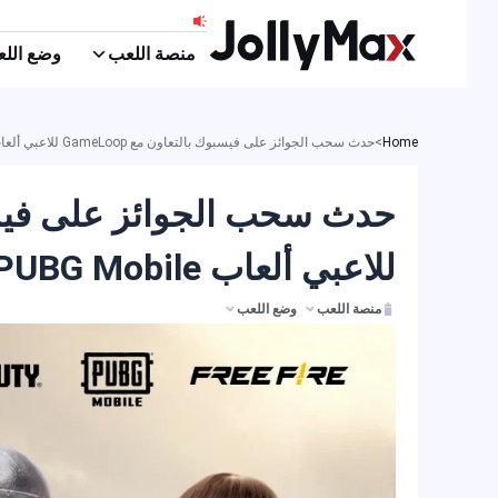
ي
منصة اللعب
وضع اللعب
توى
Home
>
حدث سحب الجوائز على فيسبوك بالتعاون مع GameLoop للاعبي ألعاب PUBG Mobile وCall of Duty وFree Fire
للاعبي ألعاب PUBG Mobile وCall of Duty وFree Fire
منصة اللعب
وضع اللعب