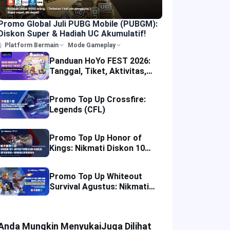
Promo Global Juli PUBG Mobile (PUBGM):
Diskon Super & Hadiah UC Akumulatif!
Platform Bermain
Mode Gameplay
Panduan HoYo FEST 2026:
Tanggal, Tiket, Aktivitas,
Merchandise, dan Tips
Pengunjung
Promo Top Up Crossfire:
Legends (CFL)
Promo Top Up Honor of
Kings: Nikmati Diskon 10%
di Empat Wilayah
Promo Top Up Whiteout
Survival Agustus: Nikmati
Potongan Harga Langsung
Anda Mungkin Menyukai
Juga Dilihat