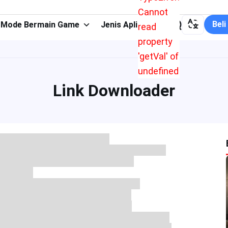
Cannot
Beli
Mode Bermain Game
Jenis Aplikasi
read
property
'getVal' of
undefined
Link Downloader