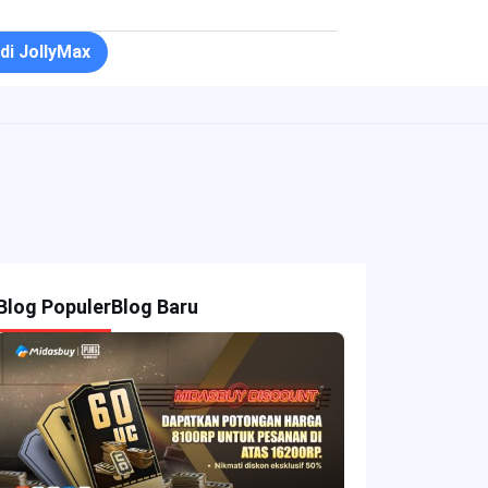
 di JollyMax
Blog Populer
Blog Baru