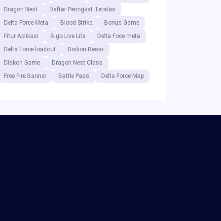
Dragon Nest
Daftar Peringkat Teratas
Delta Force Meta
Blood Strike
Bonus Game
Fitur Aplikasi
Bigo Live Lite
Delta Foce meta
Delta Force loadout
Diskon Besar
Diskon Game
Dragon Nest Class
Free Fire Banner
Battle Pass
Delta Force Map