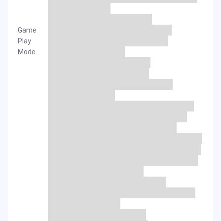
Game
Play
Mode