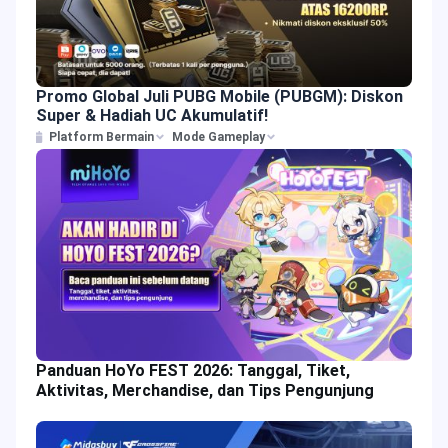
Promo Global Juli PUBG Mobile (PUBGM): Diskon
Super & Hadiah UC Akumulatif!
Platform Bermain
Mode Gameplay
Panduan HoYo FEST 2026: Tanggal, Tiket,
Aktivitas, Merchandise, dan Tips Pengunjung