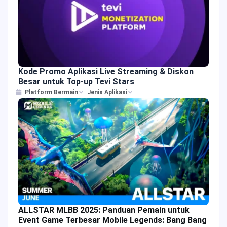
Kode Promo Aplikasi Live Streaming & Diskon
Besar untuk Top-up Tevi Stars
Platform Bermain
Jenis Aplikasi
ALLSTAR MLBB 2025: Panduan Pemain untuk
Event Game Terbesar Mobile Legends: Bang Bang