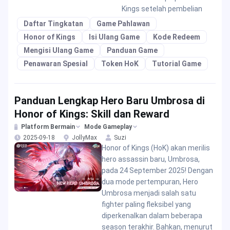
Kings setelah pembelian
Daftar Tingkatan
Game Pahlawan
Honor of Kings
Isi Ulang Game
Kode Redeem
Mengisi Ulang Game
Panduan Game
Penawaran Spesial
Token HoK
Tutorial Game
Panduan Lengkap Hero Baru Umbrosa di
Honor of Kings: Skill dan Reward
Platform Bermain
Mode Gameplay
2025-09-18
JollyMax
Suzi
Honor of Kings (HoK) akan merilis
hero assassin baru, Umbrosa,
pada 24 September 2025! Dengan
dua mode pertempuran, Hero
Umbrosa menjadi salah satu
fighter paling fleksibel yang
diperkenalkan dalam beberapa
season terakhir. Bahkan, menurut