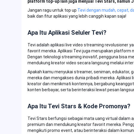
platform top-up lain juga menjual Tevi Stars, namun 
Jangan ragu untuk top up
Tevi dengan mudah, cepat, d
baik dan fitur aplikasi yang lebih canggih kapan saja!
Apa Itu Aplikasi Seluler Tevi?
Tevi adalah aplikasi live video streaming revolusion
favorit mereka. Aplikasi Tevi juga merupakan platform m
Dengan teknologi streaming inovatif, pengguna bisa me
mendukung kreator video secara langsung melalui inte
Apakah kamu menyukai streamer, seniman, edukator, g
mereka dan mengakses dunia pribadi mereka. Aplikasi li
kreator dan menikmati kontennya, bergabung keanggot
konten berbayar, serta berinteraksi lewat pesan langs
Apa Itu Tevi Stars & Kode Promonya?
Tevi Stars berfungsi sebagai mata uang virtual dalam
premium dan mendukung kreator favorit mereka. Peng
mengikuti promo event, atau berinteraksi dalam komun