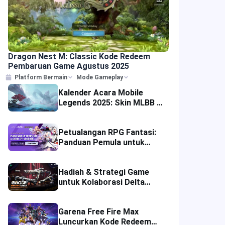
Dragon Nest M: Classic Kode Redeem
Pembaruan Game Agustus 2025
Platform Bermain
Mode Gameplay
Kalender Acara Mobile
Legends 2025: Skin MLBB &
Hadiah Gaming Juni
Petualangan RPG Fantasi:
Panduan Pemula untuk
Grand Crown: Pandora’s
Fate Game
Hadiah & Strategi Game
untuk Kolaborasi Delta
Force x Goose Goose Duck
Garena Free Fire Max
Luncurkan Kode Redeem