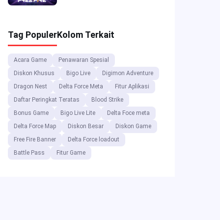
untuk 1-3 Desember 2025
Tag Populer
Kolom Terkait
Acara Game
Penawaran Spesial
Diskon Khusus
Bigo Live
Digimon Adventure
Dragon Nest
Delta Force Meta
Fitur Aplikasi
Daftar Peringkat Teratas
Blood Strike
Bonus Game
Bigo Live Lite
Delta Foce meta
Delta Force Map
Diskon Besar
Diskon Game
Free Fire Banner
Delta Force loadout
Battle Pass
Fitur Game