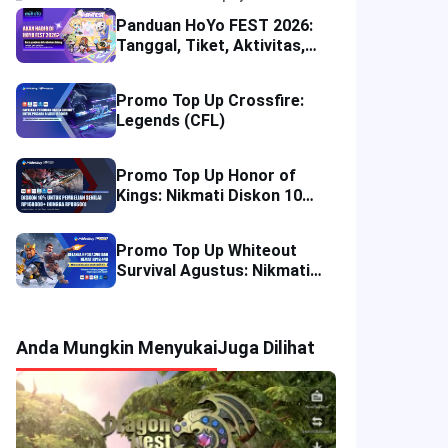
Panduan HoYo FEST 2026:
Tanggal, Tiket, Aktivitas,
Merchandise, dan Tips
Pengunjung
Promo Top Up Crossfire:
Legends (CFL)
Promo Top Up Honor of
Kings: Nikmati Diskon 10%
di Empat Wilayah
Promo Top Up Whiteout
Survival Agustus: Nikmati
Potongan Harga Langsung
Anda Mungkin Menyukai
Juga Dilihat