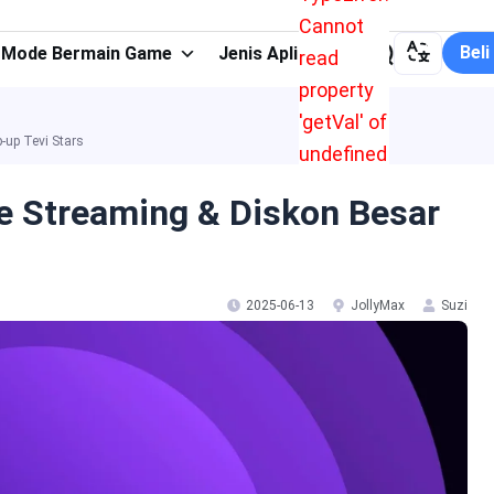
Cannot
Beli
Mode Bermain Game
Jenis Aplikasi
read
property
'getVal' of
-up Tevi Stars
undefined
e Streaming & Diskon Besar
2025-06-13
JollyMax
Suzi