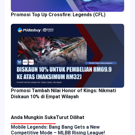
Promosi Top Up Crossfire: Legends (CFL)
Promosi Tambah Nilai Honor of Kings: Nikmati
Diskaun 10% di Empat Wilayah
Anda Mungkin Suka
Turut Dilihat
Mobile Legends: Bang Bang Gets a New
Competitive Mode – MLBB Rising League!