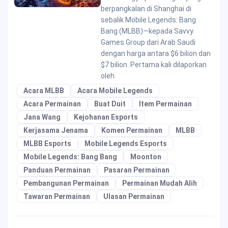
berpangkalan di Shanghai di
sebalik Mobile Legends: Bang
Bang (MLBB)—kepada Savvy
Games Group dari Arab Saudi
dengan harga antara $6 bilion dan
$7 bilion. Pertama kali dilaporkan
oleh
Acara MLBB
Acara Mobile Legends
Acara Permainan
Buat Duit
Item Permainan
Jana Wang
Kejohanan Esports
Kerjasama Jenama
Komen Permainan
MLBB
MLBB Esports
Mobile Legends Esports
Mobile Legends: Bang Bang
Moonton
Panduan Permainan
Pasaran Permainan
Pembangunan Permainan
Permainan Mudah Alih
Tawaran Permainan
Ulasan Permainan