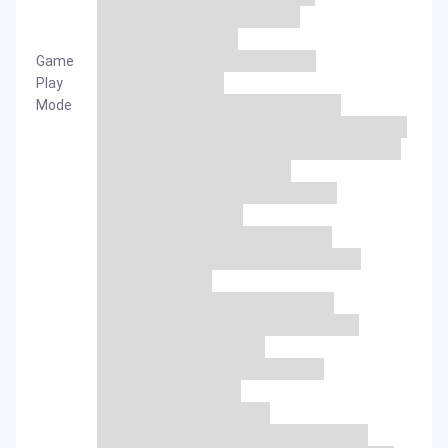
Game
Play
Mode