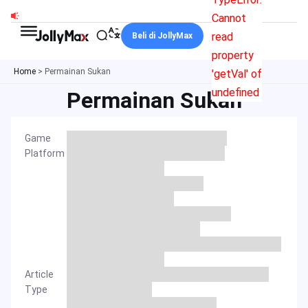
Skip
Cannot
to
read
Beli di JollyMax
content
property
Home
>
Permainan Sukan
'getVal' of
undefined
Permainan Sukan
Game
Platform
Article
Type