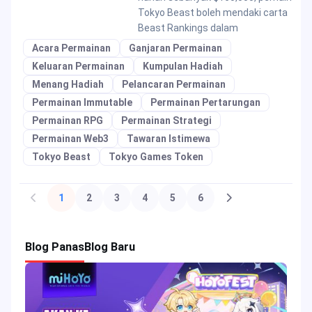
Tokyo Beast boleh mendaki carta
Beast Rankings dalam
Acara Permainan
Ganjaran Permainan
Keluaran Permainan
Kumpulan Hadiah
Menang Hadiah
Pelancaran Permainan
Permainan Immutable
Permainan Pertarungan
Permainan RPG
Permainan Strategi
Permainan Web3
Tawaran Istimewa
Tokyo Beast
Tokyo Games Token
1
2
3
4
5
6
Blog Panas
Blog Baru