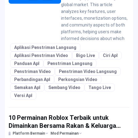
global market. This article
analyzes key features, user
interfaces, monetization options,
and community aspects of both
platforms, helping users make
informed decisions about which
Aplikasi Penstriman Langsung
Aplikasi Penstriman Video
Bigo Live
Ciri Apl
Panduan Apl
Penstriman Langsung
Penstriman Video
Penstriman Video Langsung
Perbandingan Apl
Perkongsian Video
Semakan Apl
Sembang Video
Tango Live
Versi Apl
10 Permainan Roblox Terbaik untuk
Dimainkan Bersama Rakan & Keluarga
pada Tahun 2025
Platform Bermain
Mod Permainan