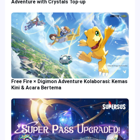
Adventure with Crystals Top-up
Free Fire × Digimon Adventure Kolaborasi: Kemas
Kini & Acara Bertema