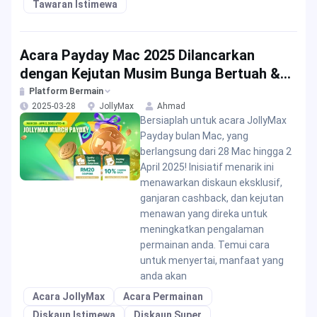
Tawaran Istimewa
Acara Payday Mac 2025 Dilancarkan
dengan Kejutan Musim Bunga Bertuah &
Cashback 10%
Platform Bermain
2025-03-28
JollyMax
Ahmad
Bersiaplah untuk acara JollyMax
Payday bulan Mac, yang
berlangsung dari 28 Mac hingga 2
April 2025! Inisiatif menarik ini
menawarkan diskaun eksklusif,
ganjaran cashback, dan kejutan
menawan yang direka untuk
meningkatkan pengalaman
permainan anda. Temui cara
untuk menyertai, manfaat yang
anda akan
Acara JollyMax
Acara Permainan
Diskaun Istimewa
Diskaun Super