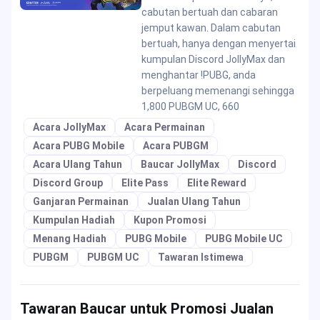
cabutan bertuah dan cabaran
jemput kawan. Dalam cabutan
bertuah, hanya dengan menyertai
kumpulan Discord JollyMax dan
menghantar !PUBG, anda
berpeluang memenangi sehingga
1,800 PUBGM UC, 660
Acara JollyMax
Acara Permainan
Acara PUBG Mobile
Acara PUBGM
Acara Ulang Tahun
Baucar JollyMax
Discord
Discord Group
Elite Pass
Elite Reward
Ganjaran Permainan
Jualan Ulang Tahun
Kumpulan Hadiah
Kupon Promosi
Menang Hadiah
PUBG Mobile
PUBG Mobile UC
PUBGM
PUBGM UC
Tawaran Istimewa
Tawaran Baucar untuk Promosi Jualan