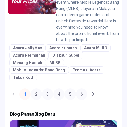
event where Mobile Legends: Bang
Bang (MLBB) players in Malaysia
can redeem game codes and
unlock fantastic rewards! Here is
everything you need to know
about the promotional event, from
how to participate
Acara JollyMax
Acara Krismas
Acara MLBB
Acara Permainan
Diskaun Super
Menang Hadiah
MLBB
Mobile Legends: Bang Bang
Promosi Acara
Tebus Kod
1
2
3
4
5
6
Blog Panas
Blog Baru