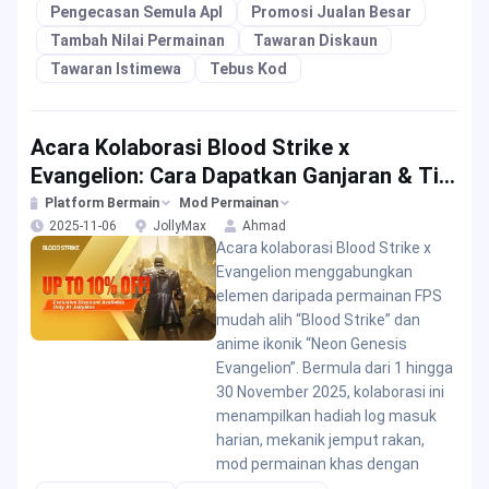
Pengecasan Semula Apl
Promosi Jualan Besar
Tambah Nilai Permainan
Tawaran Diskaun
Tawaran Istimewa
Tebus Kod
Acara Kolaborasi Blood Strike x
Evangelion: Cara Dapatkan Ganjaran & Tip
Top-up?
Platform Bermain
Mod Permainan
2025-11-06
JollyMax
Ahmad
Acara kolaborasi Blood Strike x
Evangelion menggabungkan
elemen daripada permainan FPS
mudah alih “Blood Strike” dan
anime ikonik “Neon Genesis
Evangelion”. Bermula dari 1 hingga
30 November 2025, kolaborasi ini
menampilkan hadiah log masuk
harian, mekanik jemput rakan,
mod permainan khas dengan