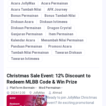
Acara JollyMax
Acara Permainan
Acara Tambah Nilai
AFK Journey
Bonus Permainan
Bonus Tambah Nilai
Diskaun Acara
Diskaun Istimewa
Diskaun Permainan
Dragon Crystal
Ganjaran Permainan
Item Permainan
Kalendar Acara
Menambah Nilai Permainan
Panduan Permainan
Promosi Acara
Tambah Nilai Permainan
Tawaran Diskaun
Tawaran Istimewa
Christmas Sale Event: 12% Discount to
Redeem MLBB Code & Win Prize
Platform Bermain
Mod Permainan
2024-12-30
JollyMax
Ahmad
Ready to join JollyMax Christmas
event? An exciting promotional