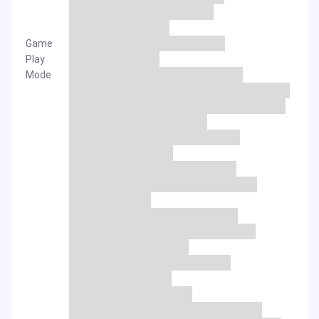
Game
Play
Mode