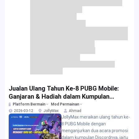
Jualan Ulang Tahun Ke-8 PUBG Mobile:
Ganjaran & Hadiah dalam Kumpulan
Discord
Platform Bermain
Mod Permainan
2026-03-12
JollyMax
Ahmad
JollyMax meraikan ulang tahun ke-
8 PUBG Mobile dengan
menganjurkan dua acara promosi
dalam kumpulan Discordnya, iaitu