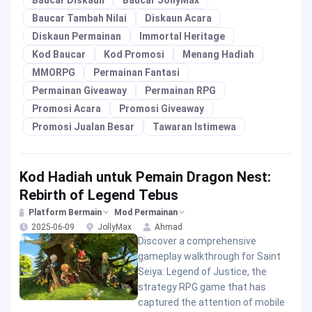
Baucar Diskaun
Baucar JollyMax
Baucar Tambah Nilai
Diskaun Acara
Diskaun Permainan
Immortal Heritage
Kod Baucar
Kod Promosi
Menang Hadiah
MMORPG
Permainan Fantasi
Permainan Giveaway
Permainan RPG
Promosi Acara
Promosi Giveaway
Promosi Jualan Besar
Tawaran Istimewa
Kod Hadiah untuk Pemain Dragon Nest:
Rebirth of Legend Tebus
Platform Bermain
Mod Permainan
2025-06-09
JollyMax
Ahmad
Discover a comprehensive
gameplay walkthrough for Saint
Seiya: Legend of Justice, the
strategy RPG game that has
captured the attention of mobile