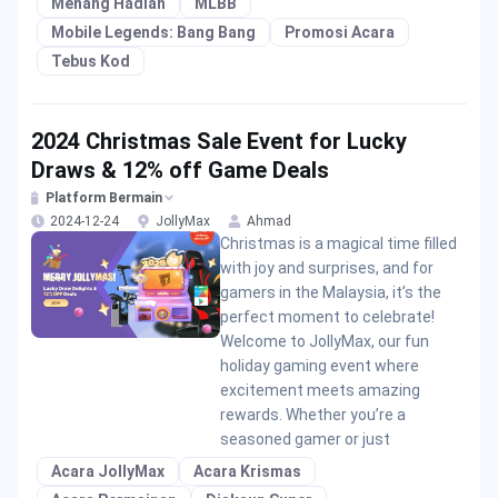
Menang Hadiah
MLBB
Mobile Legends: Bang Bang
Promosi Acara
Tebus Kod
2024 Christmas Sale Event for Lucky
Draws & 12% off Game Deals
Platform Bermain
2024-12-24
JollyMax
Ahmad
Christmas is a magical time filled
with joy and surprises, and for
gamers in the Malaysia, it’s the
perfect moment to celebrate!
Welcome to JollyMax, our fun
holiday gaming event where
excitement meets amazing
rewards. Whether you’re a
seasoned gamer or just
Acara JollyMax
Acara Krismas