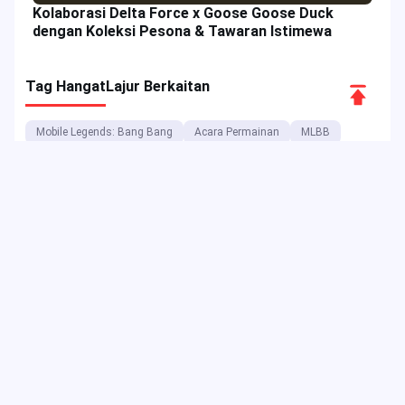
Kolaborasi Delta Force x Goose Goose Duck
dengan Koleksi Pesona & Tawaran Istimewa
Tag Hangat
Lajur Berkaitan
Scroll
to
Mobile Legends: Bang Bang
Acara Permainan
MLBB
Top
Tawaran Istimewa
Tambah Nilai Permainan
Panduan Permainan
Acara JollyMax
Wira MLBB
Ciri Permainan
Tutorial Permainan
Acara MLBB
Menambah Nilai Permainan
Berlian MLBB
Promosi Acara
Diskaun Permainan
Ciri Apl
Free Fire
Dragon Nest
Blood Strike
Trik Permainan
Sebagai platform hiburan digital, JollyMax menjual item nilai
tambah untuk syarikat aplikasi & permainan teratas pada harga