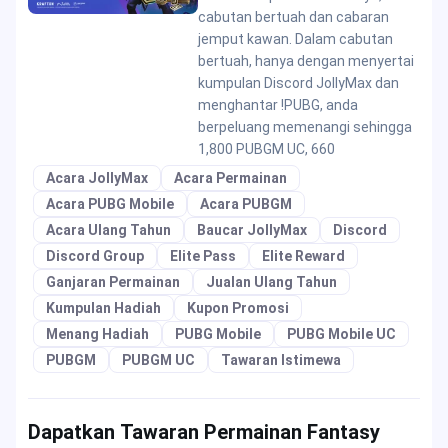
cabutan bertuah dan cabaran
jemput kawan. Dalam cabutan
bertuah, hanya dengan menyertai
kumpulan Discord JollyMax dan
menghantar !PUBG, anda
berpeluang memenangi sehingga
1,800 PUBGM UC, 660
Acara JollyMax
Acara Permainan
Acara PUBG Mobile
Acara PUBGM
Acara Ulang Tahun
Baucar JollyMax
Discord
Discord Group
Elite Pass
Elite Reward
Ganjaran Permainan
Jualan Ulang Tahun
Kumpulan Hadiah
Kupon Promosi
Menang Hadiah
PUBG Mobile
PUBG Mobile UC
PUBGM
PUBGM UC
Tawaran Istimewa
Dapatkan Tawaran Permainan Fantasy