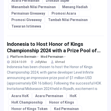
Acara Permainan
Diskaun Super
Menambah Nilai Permainan
Menang Hadiah
Permainan Giveaway
Promosi Acara
Promosi Giveaway
Tambah Nilai Permainan
Tawaran Istimewa
Indonesia to Host Honor of Kings
Championship 2024 with a Prize Pool of
IDR 16 Billion
Platform Bermain
Mod Permainan
2024-10-09
JollyMax
Ahmad
Indonesia has been chosen to host the Honor of Kings
Championship 2024, with game developer Level Infinite
announcing an impressive prize pool of $1 million USD
(approximately IDR 16 billion). Following the successful HOK
Invitational Midseason 2024 held in Riyadh, excitement is
Acara HoK
Acara Permainan
HoK
HoK Championship
Honor of Kings
Honor of Kings Token
Kad Permainan