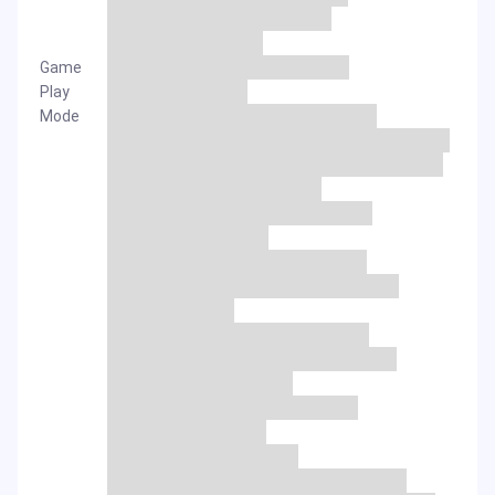
Game
Play
Mode