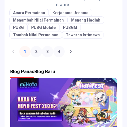
it while
Acara Permainan
Kerjasama Jenama
Menambah Nilai Permainan
Menang Hadiah
PUBG
PUBG Mobile
PUBGM
Tambah Nilai Permainan
Tawaran Istimewa
1
2
3
4
Blog Panas
Blog Baru