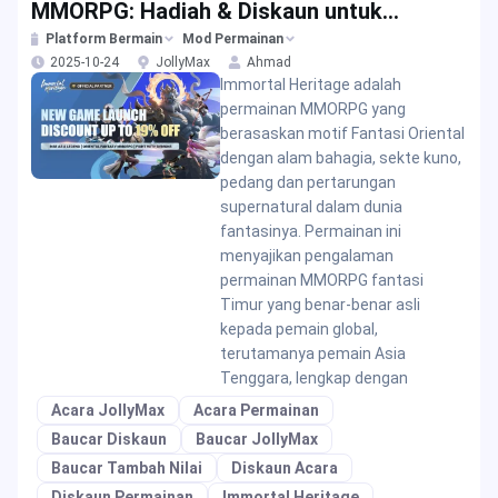
MMORPG: Hadiah & Diskaun untuk
Immortal Heritage
Platform Bermain
Mod Permainan
2025-10-24
JollyMax
Ahmad
Immortal Heritage adalah
permainan MMORPG yang
berasaskan motif Fantasi Oriental
dengan alam bahagia, sekte kuno,
pedang dan pertarungan
supernatural dalam dunia
fantasinya. Permainan ini
menyajikan pengalaman
permainan MMORPG fantasi
Timur yang benar-benar asli
kepada pemain global,
terutamanya pemain Asia
Tenggara, lengkap dengan
Acara JollyMax
Acara Permainan
Baucar Diskaun
Baucar JollyMax
Baucar Tambah Nilai
Diskaun Acara
Diskaun Permainan
Immortal Heritage