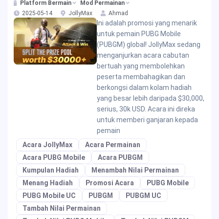
Platform Bermain
Mod Permainan
2025-05-14
JollyMax
Ahmad
Ini adalah promosi yang menarik
untuk pemain PUBG Mobile
(PUBGM) global! JollyMax sedang
menganjurkan acara cabutan
bertuah yang membolehkan
peserta membahagikan dan
berkongsi dalam kolam hadiah
yang besar lebih daripada $30,000,
serius, 30k USD. Acara ini direka
untuk memberi ganjaran kepada
pemain
Acara JollyMax
Acara Permainan
Acara PUBG Mobile
Acara PUBGM
Kumpulan Hadiah
Menambah Nilai Permainan
Menang Hadiah
Promosi Acara
PUBG Mobile
PUBG Mobile UC
PUBGM
PUBGM UC
Tambah Nilai Permainan