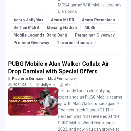
MOBA game! With Mobile Legends
Diamonds
Acara JollyMax
Acara MLBB
Acara Permainan
Berlian MLBB
Menang Hadiah
MLBB
Mobile Legends: Bang Bang
Permainan Giveaway
Promosi Giveaway
Tawaran Istimewa
PUBG Mobile x Alan Walker Collab: Air
Drop Carnival with Special Offers
Platform Bermain
Mod Permainan
2024-08-14
JollyMax
Ahmad
Get ready for an electrifying
experience as PUBG Mobile teams
up with Alan Walker once again! ?
The new track “Lands Of The
Heroes” was first revealed at the
PUBG Mobile World Invitational
2023, and now, you can groove to