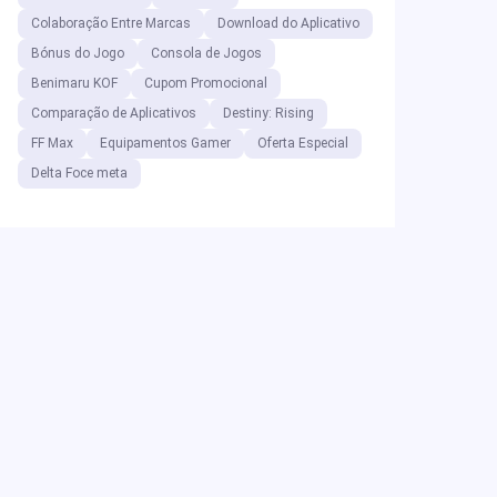
Colaboração Entre Marcas
Download do Aplicativo
Bónus do Jogo
Consola de Jogos
Benimaru KOF
Cupom Promocional
Comparação de Aplicativos
Destiny: Rising
FF Max
Equipamentos Gamer
Oferta Especial
Delta Foce meta