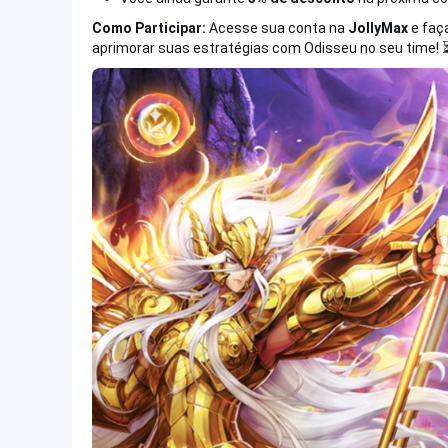
Como Participar:
Acesse sua conta na
JollyMax
e faç
aprimorar suas estratégias com Odisseu no seu time! 