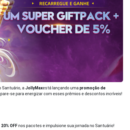
o Santuário, a
JollyMax
está lançando uma
promoção de
repare-se para energizar com esses prêmios e descontos incríveis!
é
20% OFF
nos pacotes e impulsione sua jornada no Santuário!