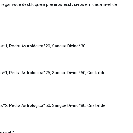
arregar você desbloqueia
prêmios exclusivos
em cada nível de
las*1, Pedra Astrológica*20, Sangue Divino*30
as*1, Pedra Astrológica*25, Sangue Divino*50, Cristal de
as*2, Pedra Astrológica*50, Sangue Divino*80, Cristal de
mpra! ?