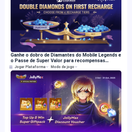
Ganhe o dobro de Diamantes do Mobile Legends e
o Passe de Super Valor para recompensas
exclusivas no jogo
Jogar Plataforma
Modo de jogo