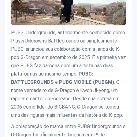
PUBG: Undergrounds, anteriormente conhecido como
PlayerUnknown’s Battlegrounds ou simplesmente
PUBG, anunciou sua colaboração com a lenda do K-
pop G-Dragon em setembro de 2025. É a primeira vez
que PUBG faz parceria com um artista nas duas
plataformas ao mesmo tempo:
PUBG:
BATTLEGROUNDS
e
PUBG MOBILE (PUBGM)
. O
nome verdadeiro de G-Dragon é Kwon Ji-yong, um
rapper e cantor sul-coreano. Desde sua estreia em
2006 como líder do BIGBANG, G-Dragon se tornou
uma das figuras mais influentes da história do K-pop.
A colaboração de marca entre PUBG: Undergrounds e
G-Dragon foi oficialmente lançada em 1º de