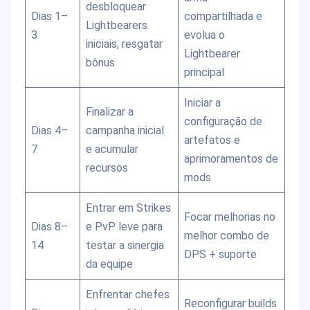
desbloquear
Dias 1–
compartilhada e
Lightbearers
3
evolua o
iniciais, resgatar
Lightbearer
bônus
principal
Iniciar a
Finalizar a
configuração de
Dias 4–
campanha inicial
artefatos e
7
e acumular
aprimoramentos de
recursos
mods
Entrar em Strikes
Focar melhorias no
Dias 8–
e PvP leve para
melhor combo de
14
testar a sinergia
DPS + suporte
da equipe
Enfrentar chefes
Reconfigurar builds