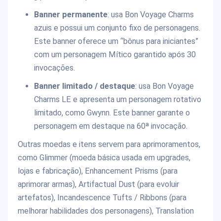
Banner permanente
: usa Bon Voyage Charms
azuis e possui um conjunto fixo de personagens.
Este banner oferece um “bônus para iniciantes”
com um personagem Mítico garantido após 30
invocações.
Banner limitado / destaque
: usa Bon Voyage
Charms LE e apresenta um personagem rotativo
limitado, como Gwynn. Este banner garante o
personagem em destaque na 60ª invocação.
Outras moedas e itens servem para aprimoramentos,
como Glimmer (moeda básica usada em upgrades,
lojas e fabricação), Enhancement Prisms (para
aprimorar armas), Artifactual Dust (para evoluir
artefatos), Incandescence Tufts / Ribbons (para
melhorar habilidades dos personagens), Translation