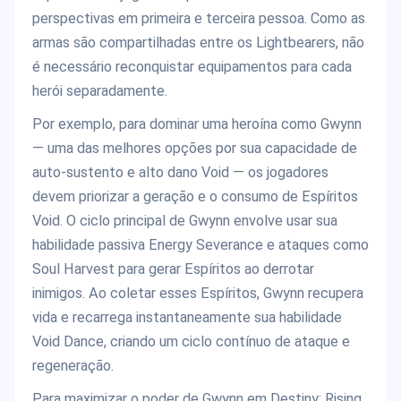
perspectivas em primeira e terceira pessoa. Como as
armas são compartilhadas entre os Lightbearers, não
é necessário reconquistar equipamentos para cada
herói separadamente.
Por exemplo, para dominar uma heroína como Gwynn
— uma das melhores opções por sua capacidade de
auto-sustento e alto dano Void — os jogadores
devem priorizar a geração e o consumo de Espíritos
Void. O ciclo principal de Gwynn envolve usar sua
habilidade passiva Energy Severance e ataques como
Soul Harvest para gerar Espíritos ao derrotar
inimigos. Ao coletar esses Espíritos, Gwynn recupera
vida e recarrega instantaneamente sua habilidade
Void Dance, criando um ciclo contínuo de ataque e
regeneração.
Para maximizar o poder de Gwynn em Destiny: Rising,