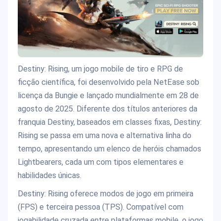
Destiny: Rising, um jogo mobile de tiro e RPG de
ficção científica, foi desenvolvido pela NetEase sob
licença da Bungie e lançado mundialmente em 28 de
agosto de 2025. Diferente dos títulos anteriores da
franquia Destiny, baseados em classes fixas, Destiny:
Rising se passa em uma nova e alternativa linha do
tempo, apresentando um elenco de heróis chamados
Lightbearers, cada um com tipos elementares e
habilidades únicas.
Destiny: Rising oferece modos de jogo em primeira
(FPS) e terceira pessoa (TPS). Compatível com
jogabilidade cruzada entre plataformas mobile, o jogo