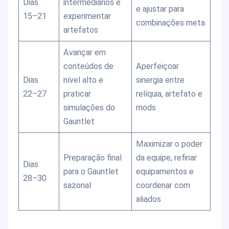
Dias
intermediários e
e ajustar para
15–21
experimentar
combinações meta
artefatos
Avançar em
conteúdos de
Aperfeiçoar
Dias
nível alto e
sinergia entre
22–27
praticar
relíquia, artefato e
simulações do
mods
Gauntlet
Maximizar o poder
Preparação final
da equipe, refinar
Dias
para o Gauntlet
equipamentos e
28–30
sazonal
coordenar com
aliados