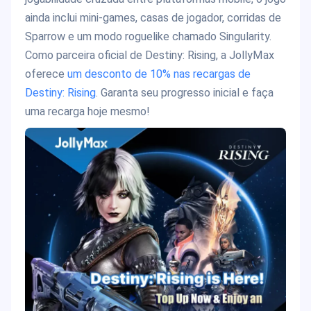
ainda inclui mini-games, casas de jogador, corridas de
Sparrow e um modo roguelike chamado Singularity.
Como parceira oficial de Destiny: Rising, a JollyMax
oferece
um desconto de 10% nas recargas de
Destiny: Rising
. Garanta seu progresso inicial e faça
uma recarga hoje mesmo!