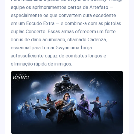
equipe os aprimoramentos certos de Artefato —
especialmente os que convertem cura excedente
em um Escudo Extra — e combine-a com as pistolas
duplas Concerto. Essas armas oferecem um forte
bônus de dano acumulado, chamado Cadenza,
essencial para tornar Gwynn uma força
autossuficiente capaz de combates longos e
eliminação rápida de inimigos.